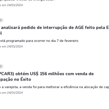
o em 24/01/2024
O
 analisará pedido de interrupção de AGE feito pela 
l
stá programado para ocorrer no dia 7 de fevereiro
o em 24/01/2024
O
PCAR3) obtém US$ 156 milhões com venda de
ipação no Éxito
a varejista, a venda foi para melhorar a eficiência na alocação de cap
o em 24/01/2024