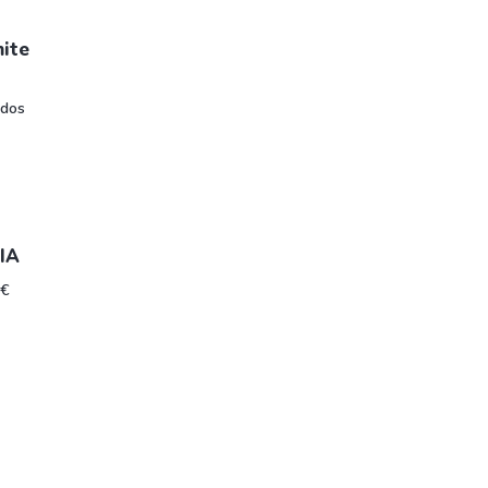
mite
 dos
 IA
 €