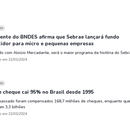
IA
dente do BNDES afirma que Sebrae lançará fundo
tidor para micro e pequenas empresas
o com Aloizio Mercadante, será o maior programa da história do Sebr
o em 22/01/2024
IA
 cheque cai 95% no Brasil desde 1995
passado foram compensados 168,7 milhões de cheques, enquanto qu
m 3,3 bilhões
o em 22/01/2024