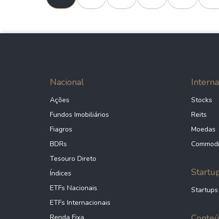
Nacional
Interna
Ações
Stocks
Fundos Imobiliários
Reits
Fiagros
Moedas
BDRs
Commodi
Tesouro Direto
Startu
Índices
ETFs Nacionais
Startups
ETFs Internacionais
Conte
Renda Fixa