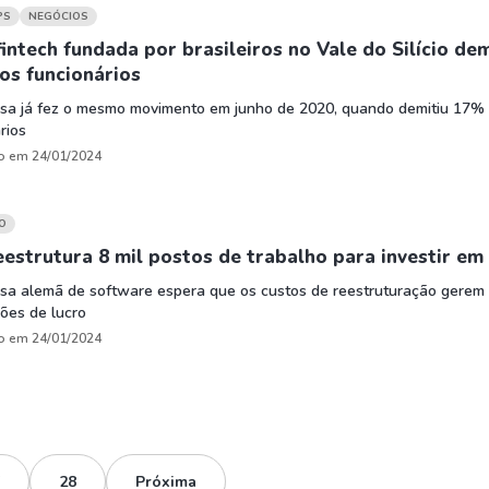
PS
NEGÓCIOS
fintech fundada por brasileiros no Vale do Silício de
os funcionários
sa já fez o mesmo movimento em junho de 2020, quando demitiu 17%
rios
o em 24/01/2024
O
estrutura 8 mil postos de trabalho para investir em
sa alemã de software espera que os custos de reestruturação gerem
ões de lucro
o em 24/01/2024
28
Próxima