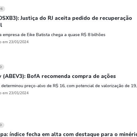
OS
SXB3): Justiça do RJ aceita pedido de recuperação
l
a empresa de Eike Batista chega a quase R$ 8 bilhões
o em 23/01/2024
O
 (ABEV3): BofA recomenda compra de ações
 determinou preço-alvo de R$ 16, com potencial de valorização de 19
o em 23/01/2024
O
pa: índice fecha em alta com destaque para o minéri