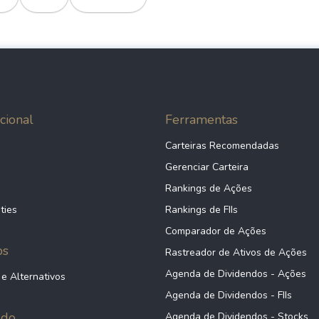
cional
Ferramentas
Carteiras Recomendadas
Gerenciar Carteira
Rankings de Ações
ties
Rankings de FIIs
Comparador de Ações
ps
Rastreador de Ativos de Ações
Agenda de Dividendos - Ações
 e Alternativos
Agenda de Dividendos - FIIs
údo
Agenda de Dividendos - Stocks