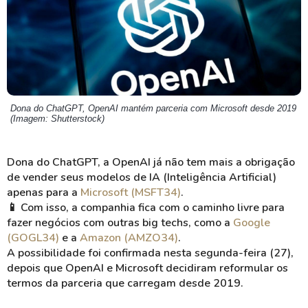
Dona do ChatGPT, OpenAI mantém parceria com Microsoft desde 2019
(Imagem: Shutterstock)
Dona do ChatGPT, a OpenAI já não tem mais a obrigação
de vender seus modelos de IA (Inteligência Artificial)
apenas para a
Microsoft (MSFT34)
.
📱 Com isso, a companhia fica com o caminho livre para
fazer negócios com outras big techs, como a
Google
(GOGL34)
e a
Amazon (AMZO34)
.
A possibilidade foi confirmada nesta segunda-feira (27),
depois que OpenAI e Microsoft decidiram reformular os
termos da parceria que carregam desde 2019.