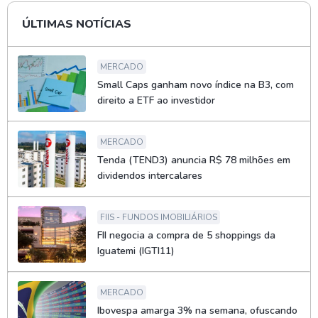
ÚLTIMAS NOTÍCIAS
MERCADO
Small Caps ganham novo índice na B3, com
direito a ETF ao investidor
MERCADO
Tenda (TEND3) anuncia R$ 78 milhões em
dividendos intercalares
FIIS - FUNDOS IMOBILIÁRIOS
FII negocia a compra de 5 shoppings da
Iguatemi (IGTI11)
MERCADO
Ibovespa amarga 3% na semana, ofuscando