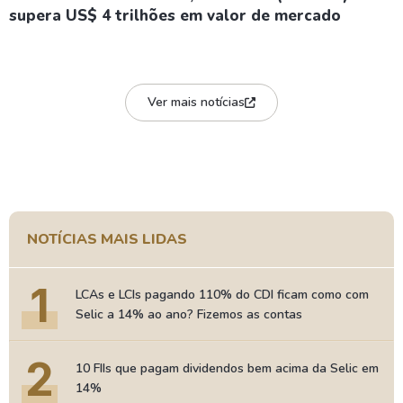
supera US$ 4 trilhões em valor de mercado
Ver mais notícias
NOTÍCIAS MAIS LIDAS
1
LCAs e LCIs pagando 110% do CDI ficam como com
Selic a 14% ao ano? Fizemos as contas
2
10 FIIs que pagam dividendos bem acima da Selic em
14%