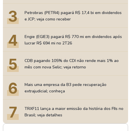
3
Petrobras (PETR4) pagará R$ 17,4 bi em dividendos
e JCP; veja como receber
4
Engie (EGIE3) pagará R$ 770 mi em dividendos após
lucrar R$ 694 mi no 2T26
5
CDB pagando 105% do CDI não rende mais 1% ao
mês com nova Selic; veja retorno
6
Mais uma empresa da B3 pede recuperação
extrajudicial; conheça
7
TRXF11 lança a maior emissão da história dos FIIs no
Brasil; veja detalhes