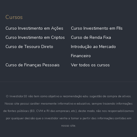
Cursos
Curso Investimento em Ações
Curso Investimento em FIIs
Curso Investimento em Criptos
Curso de Renda Fixa
Curso de Tesouro Direto
Introdução ao Mercado
Financeiro
Curso de Finanças Pessoais
Ver todos os cursos
O Investidor10 não tem como objetivo a recomendação e/ou sugestão de compra de ativos.
Nosso site possui caráter meramente informativo e educativo, sempre trazendo informações
de fontes públicas (B3, CVM e RI das empresas, etc.), deste modo, não nos responsabilizamos
por qualquer decisão que o investidor venha a tomar a partir das informações contidas em
nosso site.