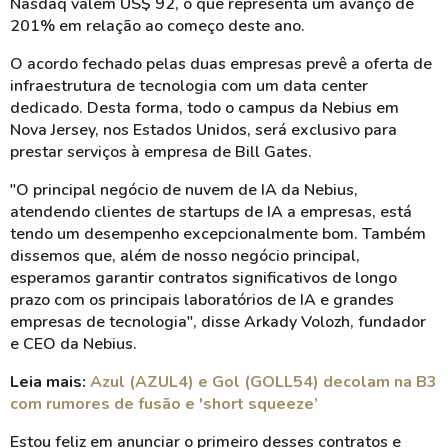
Nasdaq valem US$ 92, o que representa um avanço de
201% em relação ao começo deste ano.
O acordo fechado pelas duas empresas prevê a oferta de
infraestrutura de tecnologia com um data center
dedicado. Desta forma, todo o campus da Nebius em
Nova Jersey, nos Estados Unidos, será exclusivo para
prestar serviços à empresa de Bill Gates.
"O principal negócio de nuvem de IA da Nebius,
atendendo clientes de startups de IA a empresas, está
tendo um desempenho excepcionalmente bom. Também
dissemos que, além de nosso negócio principal,
esperamos garantir contratos significativos de longo
prazo com os principais laboratórios de IA e grandes
empresas de tecnologia",
disse Arkady Volozh, fundador
e CEO da Nebius.
Leia mais:
Azul (AZUL4) e Gol (GOLL54) decolam na B3
com rumores de fusão e 'short squeeze’
Estou feliz em anunciar o primeiro desses contratos e