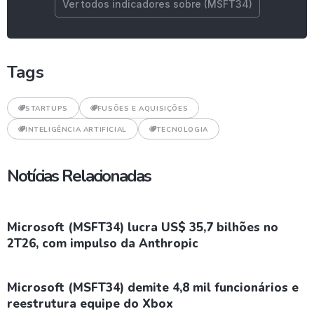
Ver todos indicadores sobre (MSFT34)
Tags
STARTUPS
FUSÕES E AQUISIÇÕES
INTELIGÊNCIA ARTIFICIAL
TECNOLOGIA
Notícias Relacionadas
Microsoft (MSFT34) lucra US$ 35,7 bilhões no
2T26, com impulso da Anthropic
Microsoft (MSFT34) demite 4,8 mil funcionários e
reestrutura equipe do Xbox