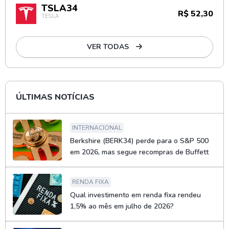
TSLA34
R$ 52,30
TESLA
VER TODAS
ÚLTIMAS NOTÍCIAS
INTERNACIONAL
Berkshire (BERK34) perde para o S&P 500
em 2026, mas segue recompras de Buffett
RENDA FIXA
Qual investimento em renda fixa rendeu
1,5% ao mês em julho de 2026?