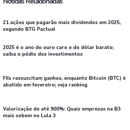
Notícias Relacionadas
21 ações que pagarão mais dividendos em 2025,
segundo BTG Pactual
2025 é o ano do ouro caro e do dólar barato;
saiba o pódio dos investimentos
FIIs ressuscitam ganhos, enquanto Bitcoin (BTC) é
abatido em fevereiro; veja ranking
Valorização de até 900%: Quais empresas na B3
mais sobem no Lula 3