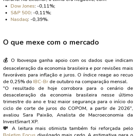
Dow Jones
: -0,11%;
S&P 500
: -0,11%;
Nasdaq
: -0,39%.
O que mexe com o mercado
💰 O Ibovespa ganha apoio com os dados que indicam
desaceleração da economia brasileira e por revisões mais
favoráveis para inflação e juros. O índice reage ao recuo
de 0,25% do
IBC-Br
de outubro na comparação mensal.
"O resultado de hoje corrobora para o cenário de
desaceleração da economia brasileira nesse último
trimestre do ano e traz maior segurança para o início do
ciclo de corte de juros do COPOM, a partir de 2026",
avaliou Sara Paixão, Analista de Macroeconomia da
InvestSmart XP.
💸 A leitura mais otimista também foi reforçada pelo
Boletim Focus
divulgado mais cedo. A estimativa para o