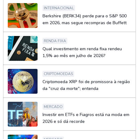
INTERNACIONAL
Berkshire (BERK34) perde para o S&P 500
em 2026, mas segue recompras de Buffett
RENDA FIXA
Qual investimento em renda fixa rendeu
1,5% ao mês em julho de 2026?
CRIPTOMOEDAS
Criptomoeda XRP foi de promissora à região
da "cruz da morte"; entenda
MERCADO
Investir em ETFs e Fiagros está na moda em
2026 e só dá recorde