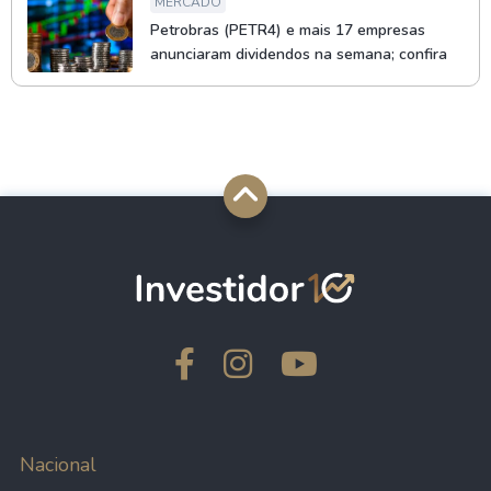
MERCADO
Petrobras (PETR4) e mais 17 empresas
anunciaram dividendos na semana; confira
Nacional