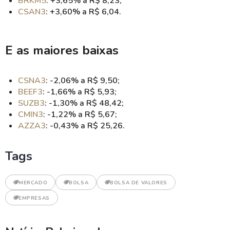
BRKM5
: +3,65% a R$ 8,23;
CSAN3
: +3,60% a R$ 6,04.
E as maiores baixas
CSNA3
: -2,06% a R$ 9,50;
BEEF3
: -1,66% a R$ 5,93;
SUZB3
: -1,30% a R$ 48,42;
CMIN3
: -1,22% a R$ 5,67;
AZZA3
: -0,43% a R$ 25,26.
Tags
MERCADO
BOLSA
BOLSA DE VALORES
EMPRESAS