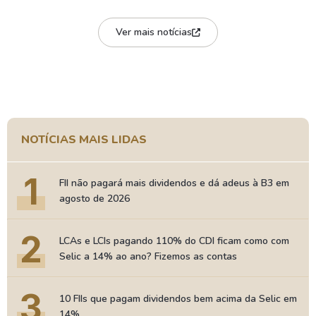
Ver mais notícias
NOTÍCIAS MAIS LIDAS
1
FII não pagará mais dividendos e dá adeus à B3 em
agosto de 2026
2
LCAs e LCIs pagando 110% do CDI ficam como com
Selic a 14% ao ano? Fizemos as contas
3
10 FIIs que pagam dividendos bem acima da Selic em
14%