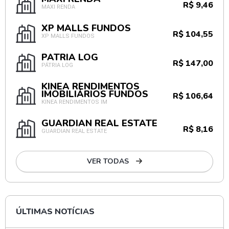
R$ 9,46
MAXI RENDA
XP MALLS FUNDOS
R$ 104,55
XP MALLS FUNDOS
PÁTRIA LOG
R$ 147,00
PÁTRIA LOG
KINEA RENDIMENTOS
IMOBILIÁRIOS FUNDOS
R$ 106,64
KINEA RENDIMENTOS IM
GUARDIAN REAL ESTATE
R$ 8,16
GUARDIAN REAL ESTATE
VER TODAS
ÚLTIMAS NOTÍCIAS