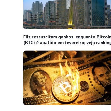
FIIs ressuscitam ganhos, enquanto Bitcoi
(BTC) é abatido em fevereiro; veja rankin