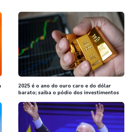
m
2025 é o ano do ouro caro e do dólar
barato; saiba o pódio dos investimentos