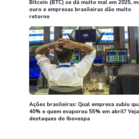
Bitcoin (BTC) se dá muito mal em 2025, m
ouro e empresas brasileiras dão muito
retorno
Ações brasileiras: Qual empresa subiu qu
40% e quem evaporou 55% em abril? Veja
destaques do Ibovespa