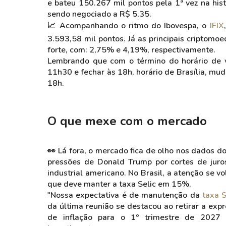
e bateu 150.267 mil pontos pela 1ª vez na his
sendo negociado a R$ 5,35.
📈 Acompanhando o ritmo do Ibovespa, o
IFIX
3.593,58 mil pontos. Já as principais criptom
forte, com: 2,75% e 4,19%, respectivamente.
Lembrando que com o término do horário de v
11h30 e fechar às 18h, horário de Brasília, m
18h.
O que mexe com o mercado
👀 Lá fora, o mercado fica de olho nos dados d
pressões de Donald Trump por cortes de juro
industrial americano. No Brasil, a atenção se v
que deve manter a taxa Selic em 15%.
"Nossa expectativa é de manutenção da
taxa S
da última reunião se destacou ao retirar a expr
de inflação para o 1º trimestre de 2027 