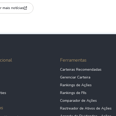
r mais notícias
cional
Ferramentas
Carteiras Recomendadas
Gerenciar Carteira
Rankings de Ações
ties
Rankings de FIIs
Comparador de Ações
ps
Rastreador de Ativos de Ações