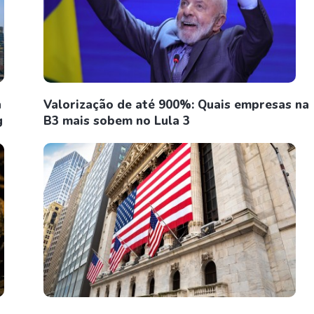
n
Valorização de até 900%: Quais empresas na
g
B3 mais sobem no Lula 3