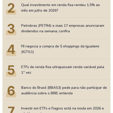
2
Qual investimento em renda fixa rendeu 1,5% ao
mês em julho de 2026?
3
Petrobras (PETR4) e mais 17 empresas anunciaram
dividendos na semana; confira
4
FII negocia a compra de 5 shoppings da Iguatemi
(IGTI11)
5
ETFs de renda fixa ultrapassam renda variável pela
1ª vez
6
Banco do Brasil (BBAS3) pede para não participar de
audiência sobre o BRB; entenda
7
Investir em ETFs e Fiagros está na moda em 2026 e