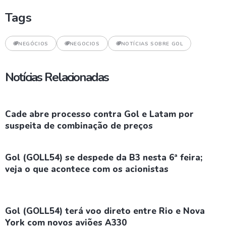
Tags
NEGÓCIOS
NEGOCIOS
NOTÍCIAS SOBRE GOL
Notícias Relacionadas
Cade abre processo contra Gol e Latam por
suspeita de combinação de preços
Gol (GOLL54) se despede da B3 nesta 6ª feira;
veja o que acontece com os acionistas
Gol (GOLL54) terá voo direto entre Rio e Nova
York com novos aviões A330