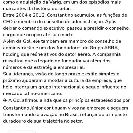
como a
aquisição da Varig
, em um dos episódios mais
marcantes da história do setor.
Entre 2004 e 2012, Constantino acumulou as funções de
CEO e membro do conselho de administração. Após
deixar o comando executivo, passou a presidir o conselho,
cargo que ocupou até sua morte.
Além da Gol, ele também era membro do conselho de
administração e um dos fundadores do Grupo ABRA,
holding que reúne ativos do setor aéreo. A companhia
ressaltou que o legado do fundador vai além dos
números e da estratégia empresarial.
Sua liderança, visão de longo prazo e estilo simples e
próximo ajudaram a moldar a cultura da empresa, que
hoje integra um grupo internacional e segue influente no
mercado latino-americano.
✈️
A Gol afirmou ainda que os princípios estabelecidos por
Constantino Júnior continuam vivos na empresa e seguem
transformando a aviação no Brasil, reforçando o impacto
duradouro de sua trajetória no setor.