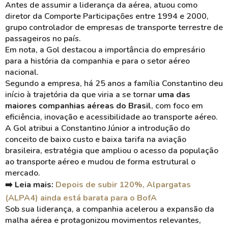
Antes de assumir a liderança da aérea, atuou como
diretor da Comporte Participações entre 1994 e 2000,
grupo controlador de empresas de transporte terrestre de
passageiros no país.
Em nota, a Gol destacou a importância do empresário
para a história da companhia e para o setor aéreo
nacional.
Segundo a empresa, há 25 anos a família Constantino deu
início à trajetória da que viria a se tornar
uma das
maiores companhias aéreas do Brasil
, com foco em
eficiência, inovação e acessibilidade ao transporte aéreo.
A Gol atribui a Constantino Júnior a introdução do
conceito de baixo custo e baixa tarifa na aviação
brasileira, estratégia que ampliou o acesso da população
ao transporte aéreo e mudou de forma estrutural o
mercado.
➡️ Leia mais:
Depois de subir 120%, Alpargatas
(ALPA4) ainda está barata para o BofA
Sob sua liderança, a companhia acelerou a expansão da
malha aérea e protagonizou movimentos relevantes,