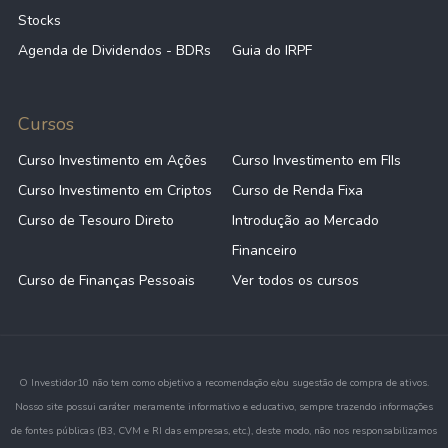
Stocks
Agenda de Dividendos - BDRs
Guia do IRPF
Cursos
Curso Investimento em Ações
Curso Investimento em FIIs
Curso Investimento em Criptos
Curso de Renda Fixa
Curso de Tesouro Direto
Introdução ao Mercado
Financeiro
Curso de Finanças Pessoais
Ver todos os cursos
O Investidor10 não tem como objetivo a recomendação e/ou sugestão de compra de ativos.
Nosso site possui caráter meramente informativo e educativo, sempre trazendo informações
de fontes públicas (B3, CVM e RI das empresas, etc.), deste modo, não nos responsabilizamos