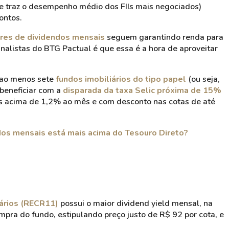
e traz o desempenho médio dos FIIs mais negociados)
ontos.
res de dividendos mensais
seguem garantindo renda para
nalistas do BTG Pactual é que essa é a hora de aproveitar
a ao menos sete
fundos imobiliários do tipo papel
(ou seja,
beneficiar com a
disparada da taxa Selic próxima de 15%
s acima de 1,2% ao mês e com desconto nas cotas de até
ndos mensais está mais acima do Tesouro Direto?
iários (RECR11)
possui o maior dividend yield mensal, na
ra do fundo, estipulando preço justo de R$ 92 por cota, e