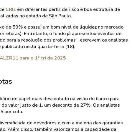
 de
CRIs
em diferentes perfis de risco e boa estrutura de
alizadas no estado de São Paulo.
o de 50% e possui um bom nível de liquidez no mercado
corretoras). Entretanto, o fundo já apresentou eventos de
do para a resolução dos
problemas", escrevem os analistas
o publicado nesta quarta-feira (18).
 ALZR11 para o 1º tri de 2025
otas
liário de papel mais descontado na visão do banco para
 do valor justo de 1, um desconto de 27%. Os analistas
5 por cota.
diversificada de devedores e com a maioria das garantias
ulo. Além disso, também valorizamos a capacidade da