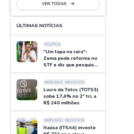
VER TODAS
ÚLTIMAS NOTÍCIAS
POLÍTICA
"Um tapa na cara":
Zema pede reforma no
STF e diz que pesquisas
não definem eleições
MERCADO
NEGÓCIOS
Lucro da Totvs (TOTS3)
sobe 17,4% no 2º tri, a
R$ 240 milhões
MERCADO
NEGÓCIOS
Itaúsa (ITSA4) investe