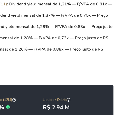
Y11)
: Dividend yield mensal de 1,21% — P/VPA de 0,81x —
vidend yield mensal de 1,37% — P/VPA de 0,75x — Preço
end yield mensal de 1,28% — P/VPA de 0,83x — Preço justo
d mensal de 1,28% — P/VPA de 0,73x — Preço justo de R$
mensal de 1,26% — P/VPA de 0,88x — Preço justo de R$
o (12M)
Liquidez Diária
0%
R$ 2,94 M