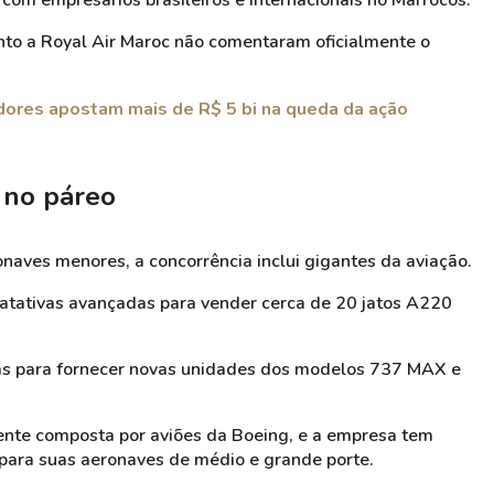
 com empresários brasileiros e internacionais no Marrocos.
nto a Royal Air Maroc não comentaram oficialmente o
idores apostam mais de R$ 5 bi na queda da ação
 no páreo
naves menores, a concorrência inclui gigantes da aviação.
ratativas avançadas para vender cerca de 20 jatos A220
as para fornecer novas unidades dos modelos 737 MAX e
mente composta por aviões da Boeing, e a empresa tem
para suas aeronaves de médio e grande porte.