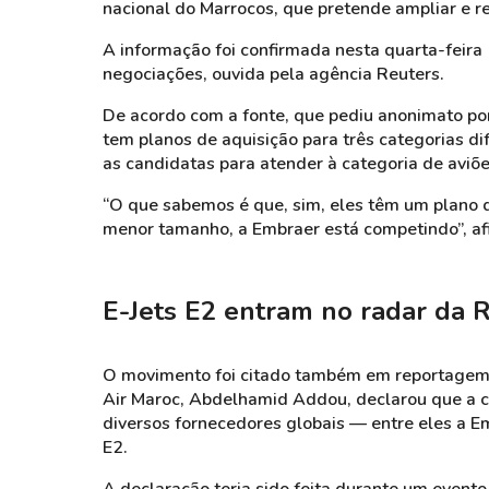
nacional do Marrocos, que pretende ampliar e re
A informação foi confirmada nesta quarta-feira
negociações, ouvida pela agência Reuters.
De acordo com a fonte, que pediu anonimato por 
tem planos de aquisição para três categorias dif
as candidatas para atender à categoria de aviõ
“O que sabemos é que, sim, eles têm um plano d
menor tamanho, a Embraer está competindo”, afi
E-Jets E2 entram no radar da 
O movimento foi citado também em reportagem d
Air Maroc, Abdelhamid Addou, declarou que a 
diversos fornecedores globais — entre eles a E
E2.