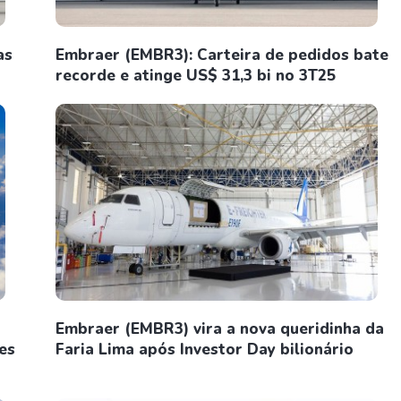
as
Embraer (EMBR3): Carteira de pedidos bate
recorde e atinge US$ 31,3 bi no 3T25
Embraer (EMBR3) vira a nova queridinha da
es
Faria Lima após Investor Day bilionário