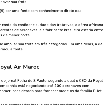
novar sua frota.
 (9) por uma fonte com conhecimento direto das
conta da confidencialidade das tratativas, a aérea africana
erentes de aeronaves, e a fabricante brasileira estaria entre
es de menor porte.
e ampliar sua frota em três categorias. Em uma delas, a de
rmou a fonte.
Royal Air Maroc
o jornal Folha de S.Paulo, segundo a qual o CEO da Royal
companhia está negociando
até 200 aeronaves
com
mbraer, considerada para fornecer modelos da família E-Jet