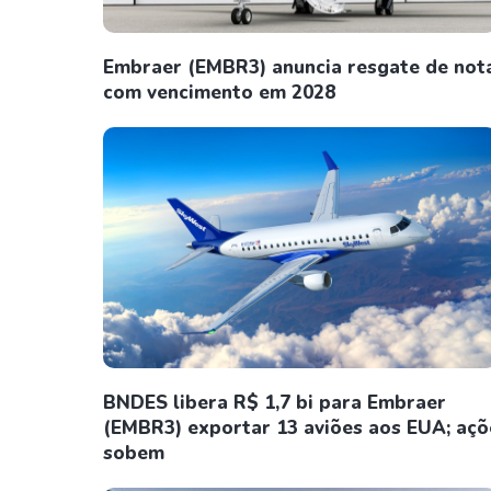
Embraer (EMBR3) anuncia resgate de not
com vencimento em 2028
BNDES libera R$ 1,7 bi para Embraer
(EMBR3) exportar 13 aviões aos EUA; açõ
sobem