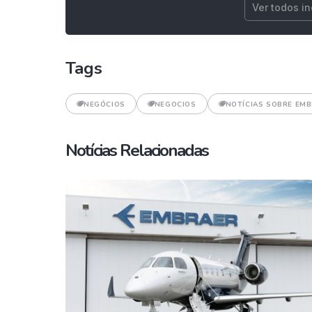
Ver todos i
Tags
NEGÓCIOS
NEGOCIOS
NOTÍCIAS SOBRE EM
Notícias Relacionadas