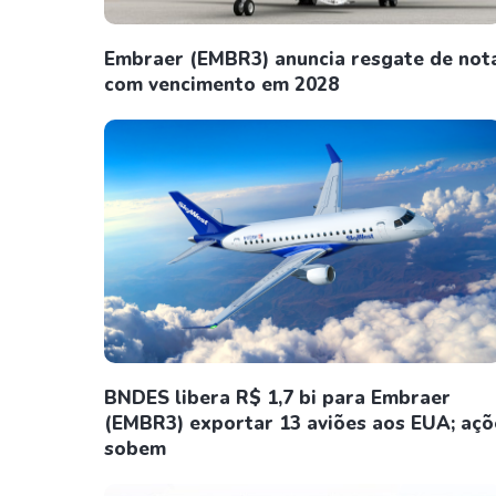
Embraer (EMBR3) anuncia resgate de not
com vencimento em 2028
BNDES libera R$ 1,7 bi para Embraer
(EMBR3) exportar 13 aviões aos EUA; açõ
sobem