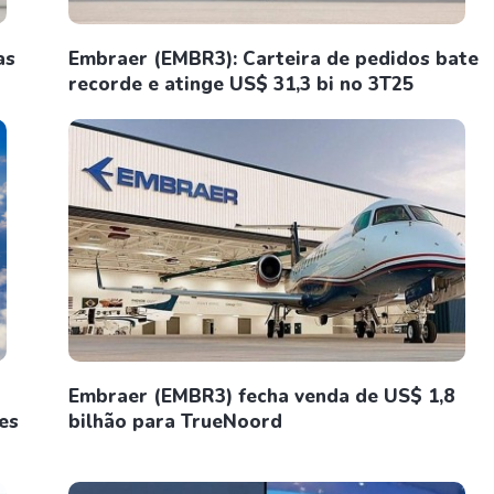
as
Embraer (EMBR3): Carteira de pedidos bate
recorde e atinge US$ 31,3 bi no 3T25
Embraer (EMBR3) fecha venda de US$ 1,8
es
bilhão para TrueNoord