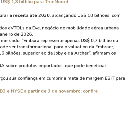
 US$ 1,8 bilhão para TrueNoord
rar a receita até 2030
, alcançando US$ 10 bilhões, com
o dos eVTOLs da Eve, negócio de mobilidade aérea urbana
janeiro de 2026.
o mercado. “Embora represente apenas US$ 0,7 bilhão no
pode ser transformacional para o valuation da Embraer,
 bilhões, superior ao da Joby e da Archer”, afirmam os
EUA sobre produtos importados, que pode beneficiar
rçou sua confiança em cumprir a meta de margem EBIT para
3 e NYSE a partir de 3 de novembro; confira