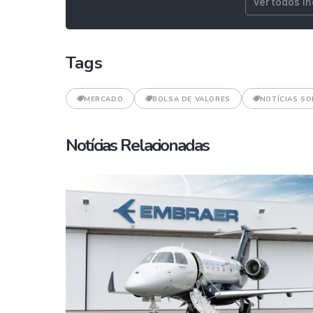
Ver todos i
Tags
MERCADO
BOLSA DE VALORES
NOTÍCIAS S
Notícias Relacionadas