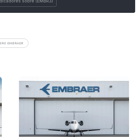
ndicadores sobre (EMBR3)
OBRE EMBRAER