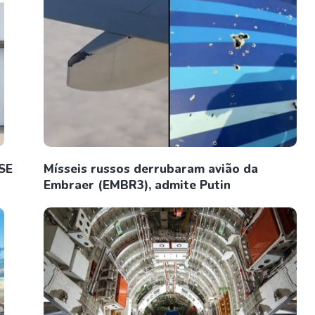
SE
Mísseis russos derrubaram avião da
Embraer (EMBR3), admite Putin