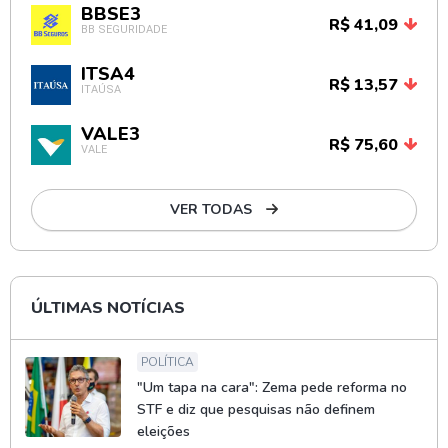
BBSE3
R$ 41,09
BB SEGURIDADE
ITSA4
R$ 13,57
ITAÚSA
VALE3
R$ 75,60
VALE
VER TODAS
ÚLTIMAS NOTÍCIAS
POLÍTICA
"Um tapa na cara": Zema pede reforma no
STF e diz que pesquisas não definem
eleições