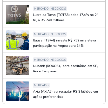
MERCADO
NEGÓCIOS
Lucro da Totvs (TOTS3) sobe 17,4% no 2º
tri, a R$ 240 milhões
MERCADO
NEGÓCIOS
Itaúsa (ITSA4) investe R$ 732 mi e eleva
participação na Aegea para 14%
MERCADO
NEGÓCIOS
Nubank (ROXO34) abre escritórios em SP,
Rio e Campinas
MERCADO
Axia (AXIA3) vai resgatar R$ 2 bilhões em
ações preferenciais