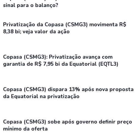
sinal para o balanço?
Privatização da Copasa (CSMG3) movimenta R$
8,38 bi; veja valor da ação
Copasa (CSMG3): Privatização avança com
garantia de R$ 7,95 bi da Equatorial (EQTL3)
Copasa (CSMG3) dispara 13% após nova proposta
da Equatorial na privatização
Copasa (CSMG3) sobe após governo definir preço
mínimo da oferta