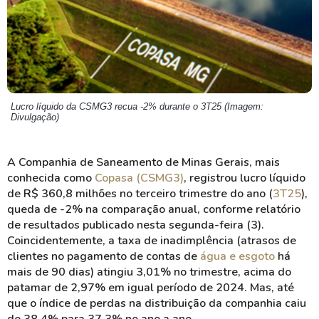
Lucro líquido da CSMG3 recua -2% durante o 3T25 (Imagem:
Divulgação)
A Companhia de Saneamento de Minas Gerais, mais
conhecida como
Copasa (CSMG3)
, registrou lucro líquido
de R$ 360,8 milhões no terceiro trimestre do ano (
3T25
),
queda de -2% na comparação anual, conforme relatório
de resultados publicado nesta segunda-feira (3).
Coincidentemente, a taxa de inadimplência (atrasos de
clientes no pagamento de contas de
água e esgoto
há
mais de 90 dias) atingiu 3,01% no trimestre, acima do
patamar de 2,97% em igual período de 2024. Mas, até
que o índice de perdas na distribuição da companhia caiu