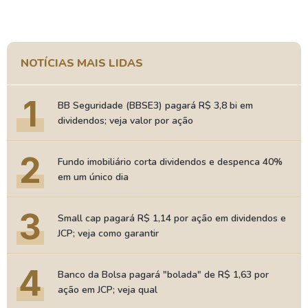
NOTÍCIAS MAIS LIDAS
1
BB Seguridade (BBSE3) pagará R$ 3,8 bi em
dividendos; veja valor por ação
2
Fundo imobiliário corta dividendos e despenca 40%
em um único dia
3
Small cap pagará R$ 1,14 por ação em dividendos e
JCP; veja como garantir
4
Banco da Bolsa pagará "bolada" de R$ 1,63 por
ação em JCP; veja qual