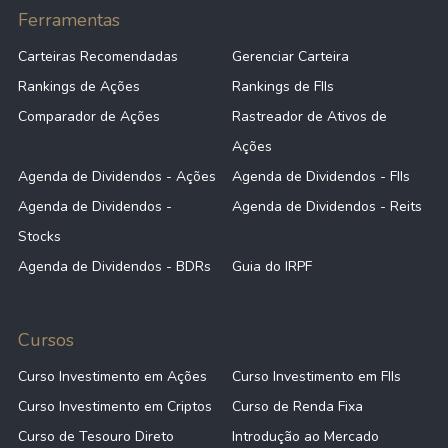
Ferramentas
Carteiras Recomendadas
Gerenciar Carteira
Rankings de Ações
Rankings de FIIs
Comparador de Ações
Rastreador de Ativos de
Ações
Agenda de Dividendos - Ações
Agenda de Dividendos - FIIs
Agenda de Dividendos -
Agenda de Dividendos - Reits
Stocks
Agenda de Dividendos - BDRs
Guia do IRPF
Cursos
Curso Investimento em Ações
Curso Investimento em FIIs
Curso Investimento em Criptos
Curso de Renda Fixa
Curso de Tesouro Direto
Introdução ao Mercado