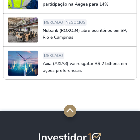
participação na Aegea para 14%
MERCADO
NEGÓCIOS
Nubank (ROXO34) abre escritórios em SP,
Rio e Campinas
MERCADO
Axia (AXIA3) vai resgatar R$ 2 bilhões em
ações preferenciais