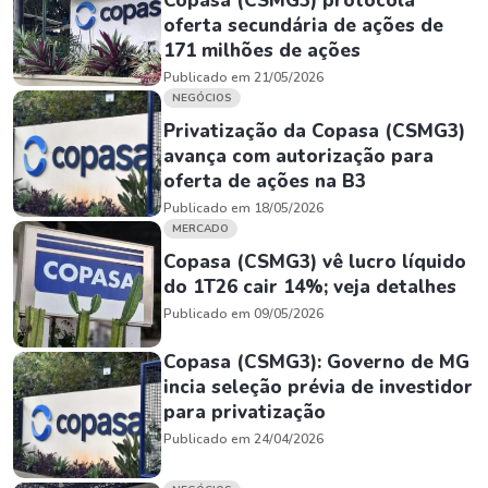
Copasa (CSMG3) protocola
oferta secundária de ações de
171 milhões de ações
Publicado em 21/05/2026
NEGÓCIOS
Privatização da Copasa (CSMG3)
avança com autorização para
oferta de ações na B3
Publicado em 18/05/2026
MERCADO
Copasa (CSMG3) vê lucro líquido
do 1T26 cair 14%; veja detalhes
Publicado em 09/05/2026
Copasa (CSMG3): Governo de MG
incia seleção prévia de investidor
para privatização
Publicado em 24/04/2026