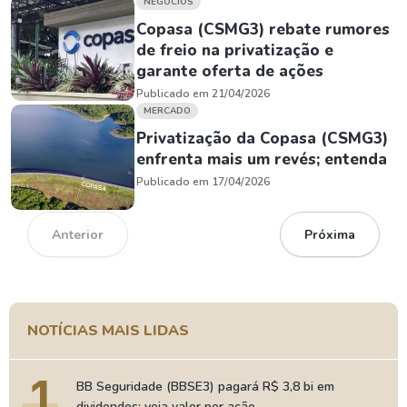
NEGÓCIOS
Copasa (CSMG3) rebate rumores
de freio na privatização e
garante oferta de ações
Publicado em 21/04/2026
MERCADO
Privatização da Copasa (CSMG3)
enfrenta mais um revés; entenda
Publicado em 17/04/2026
Anterior
Próxima
NOTÍCIAS MAIS LIDAS
1
BB Seguridade (BBSE3) pagará R$ 3,8 bi em
dividendos; veja valor por ação