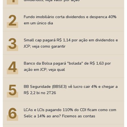
2
Fundo imobiliário corta dividendos e despenca 40%
em um único dia
3
Small cap pagará R$ 1,14 por ação em dividendos e
JCP; veja como garantir
4
Banco da Bolsa pagará "bolada" de R$ 1,63 por
ação em JCP; veja qual
5
BB Seguridade (BBSE3) vê lucro cair 4% e chegar a
R$ 2,2 bi no 2T26
6
LCAs e LCIs pagando 110% do CDI ficam como com
Selic a 14% ao ano? Fizemos as contas