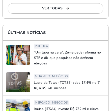
VER TODAS
ÚLTIMAS NOTÍCIAS
POLÍTICA
"Um tapa na cara": Zema pede reforma no
STF e diz que pesquisas não definem
eleições
MERCADO
NEGÓCIOS
Lucro da Totvs (TOTS3) sobe 17,4% no 2º
tri, a R$ 240 milhões
MERCADO
NEGÓCIOS
Itaúsa (ITSA4) investe R$ 732 mi e eleva