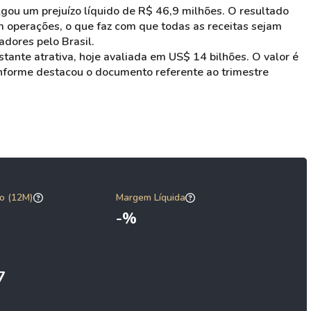
lgou um prejuízo líquido de R$ 46,9 milhões. O resultado
 operações, o que faz com que todas as receitas sejam
adores pelo Brasil.
astante atrativa, hoje avaliada em US$ 14 bilhões. O valor é
nforme destacou o documento referente ao trimestre
o (12M)
Margem Líquida
-%
7