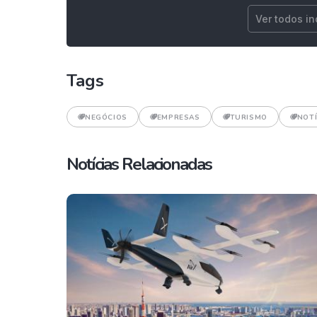
Ver todos i
Tags
NEGÓCIOS
EMPRESAS
TURISMO
NOTÍ
Notícias Relacionadas