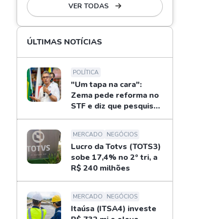
VER TODAS
ÚLTIMAS NOTÍCIAS
POLÍTICA
"Um tapa na cara":
Zema pede reforma no
STF e diz que pesquisas
não definem eleições
MERCADO
NEGÓCIOS
Lucro da Totvs (TOTS3)
sobe 17,4% no 2º tri, a
R$ 240 milhões
MERCADO
NEGÓCIOS
Itaúsa (ITSA4) investe