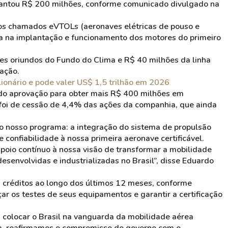
antou R$ 200 milhões, conforme comunicado divulgado na
dos chamados eVTOLs (aeronaves elétricas de pouso e
da na implantação e funcionamento dos motores do primeiro
ões oriundos do Fundo do Clima e R$ 40 milhões da linha
vação.
lionário e pode valer US$ 1,5 trilhão em 2026
ido aprovação para obter mais R$ 400 milhões em
foi de cessão de 4,4% das ações da companhia, que ainda
do nosso programa: a integração do sistema de propulsão
 confiabilidade à nossa primeira aeronave certificável.
oio contínuo à nossa visão de transformar a mobilidade
esenvolvidas e industrializadas no Brasil”, disse Eduardo
em créditos ao longo dos últimos 12 meses, conforme
ar os testes de seus equipamentos e garantir a certificação
 colocar o Brasil na vanguarda da mobilidade aérea