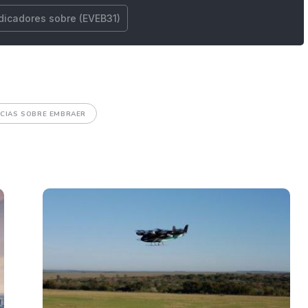
ndicadores sobre (EVEB31)
CIAS SOBRE EMBRAER