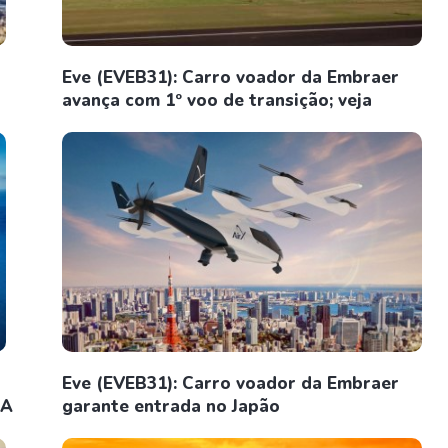
Eve (EVEB31): Carro voador da Embraer
avança com 1º voo de transição; veja
Eve (EVEB31): Carro voador da Embraer
UA
garante entrada no Japão