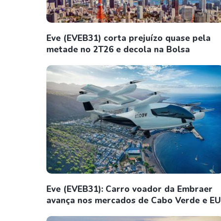
Eve (EVEB31) corta prejuízo quase pela
metade no 2T26 e decola na Bolsa
Eve (EVEB31): Carro voador da Embraer
avança nos mercados de Cabo Verde e E