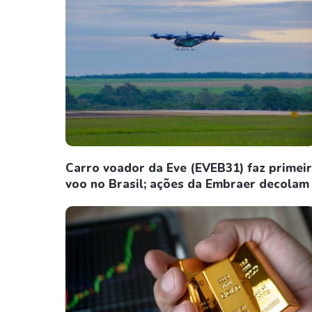
Carro voador da Eve (EVEB31) faz primei
voo no Brasil; ações da Embraer decolam