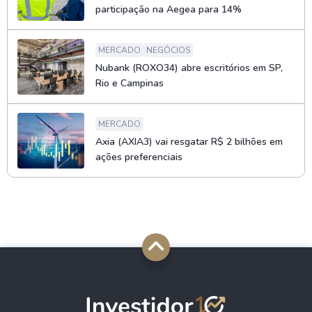
participação na Aegea para 14%
MERCADO
NEGÓCIOS
Nubank (ROXO34) abre escritórios em SP,
Rio e Campinas
MERCADO
Axia (AXIA3) vai resgatar R$ 2 bilhões em
ações preferenciais