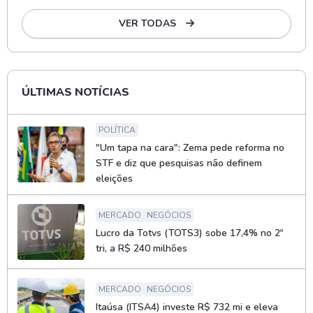
VER TODAS
ÚLTIMAS NOTÍCIAS
POLÍTICA
"Um tapa na cara": Zema pede reforma no
STF e diz que pesquisas não definem
eleições
MERCADO
NEGÓCIOS
Lucro da Totvs (TOTS3) sobe 17,4% no 2º
tri, a R$ 240 milhões
MERCADO
NEGÓCIOS
Itaúsa (ITSA4) investe R$ 732 mi e eleva