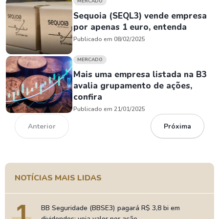
MERCADO
Sequoia (SEQL3) vende empresa
por apenas 1 euro, entenda
Publicado em 08/02/2025
MERCADO
Mais uma empresa listada na B3
avalia grupamento de ações,
confira
Publicado em 21/01/2025
Anterior
Próxima
NOTÍCIAS MAIS LIDAS
1
BB Seguridade (BBSE3) pagará R$ 3,8 bi em
dividendos; veja valor por ação