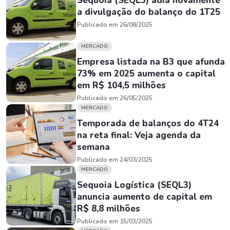
Sequoia (SEQL3) adia novamente
a divulgação do balanço do 1T25
Publicado em 26/08/2025
MERCADO
Empresa listada na B3 que afunda
73% em 2025 aumenta o capital
em R$ 104,5 milhões
Publicado em 26/05/2025
MERCADO
Temporada de balanços do 4T24
na reta final: Veja agenda da
semana
Publicado em 24/03/2025
MERCADO
Sequoia Logística (SEQL3)
anuncia aumento de capital em
R$ 8,8 milhões
Publicado em 15/03/2025