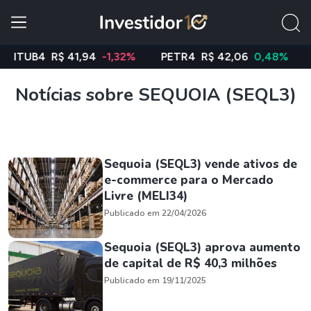
UB4
R$ 41,94
-1,32%
PETR4
R$ 42,06
0,48%
VAL
Notícias sobre SEQUOIA (SEQL3)
Sequoia (SEQL3) vende ativos de
e-commerce para o Mercado
Livre (MELI34)
Publicado em 22/04/2026
Sequoia (SEQL3) aprova aumento
de capital de R$ 40,3 milhões
Publicado em 19/11/2025