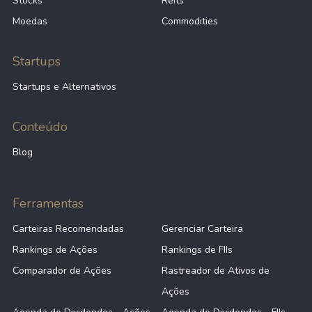
Stocks
Reits
Moedas
Commodities
Startups
Startups e Alternativos
Conteúdo
Blog
Ferramentas
Carteiras Recomendadas
Gerenciar Carteira
Rankings de Ações
Rankings de FIIs
Comparador de Ações
Rastreador de Ativos de
Ações