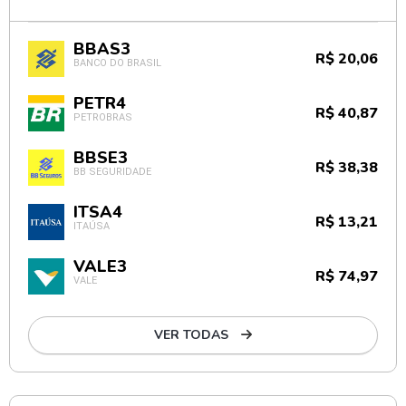
BBAS3
R$ 20,06
BANCO DO BRASIL
PETR4
R$ 40,87
PETROBRAS
BBSE3
R$ 38,38
BB SEGURIDADE
ITSA4
R$ 13,21
ITAÚSA
VALE3
R$ 74,97
VALE
VER TODAS