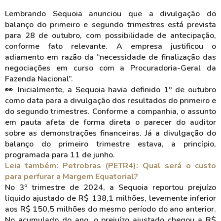
Lembrando Sequoia anunciou que a divulgação do
balanço do primeiro e segundo trimestres está prevista
para 28 de outubro, com possibilidade de antecipação,
conforme fato relevante. A empresa justificou o
adiamento em razão da “necessidade de finalização das
negociações em curso com a Procuradoria-Geral da
Fazenda Nacional”.
👀 Inicialmente, a Sequoia havia definido 1º de outubro
como data para a divulgação dos resultados do primeiro e
do segundo trimestres. Conforme a companhia, o assunto
em pauta afeta de forma direta o parecer do auditor
sobre as demonstrações financeiras. Já a divulgação do
balanço do primeiro trimestre estava, a princípio,
programada para 11 de junho.
Leia também: Petrobras (PETR4): Qual será o custo
para perfurar a Margem Equatorial?
No 3º trimestre de 2024, a Sequoia reportou prejuízo
líquido ajustado de R$ 138,1 milhões, levemente inferior
aos R$ 150,5 milhões do mesmo período do ano anterior.
No acumulado do ano, o prejuízo ajustado chegou a R$