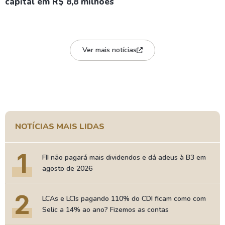
capital em R$ 8,8 milhões
Ver mais notícias
NOTÍCIAS MAIS LIDAS
1
FII não pagará mais dividendos e dá adeus à B3 em
agosto de 2026
2
LCAs e LCIs pagando 110% do CDI ficam como com
Selic a 14% ao ano? Fizemos as contas