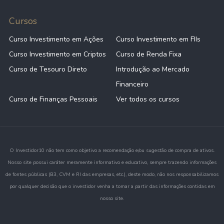
Cursos
Curso Investimento em Ações
Curso Investimento em FIIs
Curso Investimento em Criptos
Curso de Renda Fixa
Curso de Tesouro Direto
Introdução ao Mercado
Financeiro
Curso de Finanças Pessoais
Ver todos os cursos
O Investidor10 não tem como objetivo a recomendação e/ou sugestão de compra de ativos.
Nosso site possui caráter meramente informativo e educativo, sempre trazendo informações
de fontes públicas (B3, CVM e RI das empresas, etc.), deste modo, não nos responsabilizamos
por qualquer decisão que o investidor venha a tomar a partir das informações contidas em
nosso site.