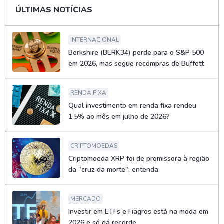
ÚLTIMAS NOTÍCIAS
INTERNACIONAL
Berkshire (BERK34) perde para o S&P 500
em 2026, mas segue recompras de Buffett
RENDA FIXA
Qual investimento em renda fixa rendeu
1,5% ao mês em julho de 2026?
CRIPTOMOEDAS
Criptomoeda XRP foi de promissora à região
da "cruz da morte"; entenda
MERCADO
Investir em ETFs e Fiagros está na moda em
2026 e só dá recorde