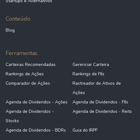
Startups e Alternativos
Conteúdo
Blog
Ferramentas
Carteiras Recomendadas
Gerenciar Carteira
Rankings de Ações
Rankings de FIIs
Comparador de Ações
Rastreador de Ativos de
Ações
Agenda de Dividendos - Ações
Agenda de Dividendos - FIIs
Agenda de Dividendos -
Agenda de Dividendos - Reits
Stocks
Agenda de Dividendos - BDRs
Guia do IRPF