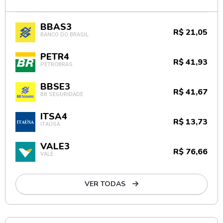
BBAS3
R$ 21,05
BANCO DO BRASIL
PETR4
R$ 41,93
PETROBRAS
BBSE3
R$ 41,67
BB SEGURIDADE
ITSA4
R$ 13,73
ITAÚSA
VALE3
R$ 76,66
VALE
VER TODAS