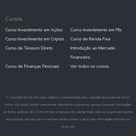
Cursos
Curso Investimento em Ações
Curso Investimento em FIIs
Curso Investimento em Criptos
Curso de Renda Fixa
Curso de Tesouro Direto
Introdução ao Mercado
Financeiro
Curso de Finanças Pessoais
Ver todos os cursos
O Investidor10 não tem como objetivo a recomendação e/ou sugestão de compra de ativos.
Nosso site possui caráter meramente informativo e educativo, sempre trazendo informações
de fontes públicas (B3, CVM e RI das empresas, etc.), deste modo, não nos responsabilizamos
por qualquer decisão que o investidor venha a tomar a partir das informações contidas em
nosso site.