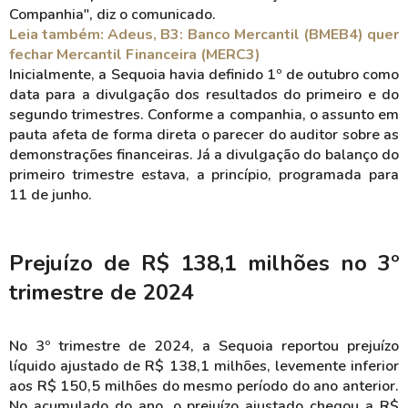
Companhia", diz o comunicado.
Leia também: Adeus, B3: Banco Mercantil (BMEB4) quer
fechar Mercantil Financeira (MERC3)
Inicialmente, a Sequoia havia definido 1º de outubro como
data para a divulgação dos resultados do primeiro e do
segundo trimestres. Conforme a companhia, o assunto em
pauta afeta de forma direta o parecer do auditor sobre as
demonstrações financeiras. Já a divulgação do balanço do
primeiro trimestre estava, a princípio, programada para
11 de junho.
Prejuízo de R$ 138,1 milhões no 3º
trimestre de 2024
No 3º trimestre de 2024, a Sequoia reportou prejuízo
líquido ajustado de R$ 138,1 milhões, levemente inferior
aos R$ 150,5 milhões do mesmo período do ano anterior.
No acumulado do ano, o prejuízo ajustado chegou a R$