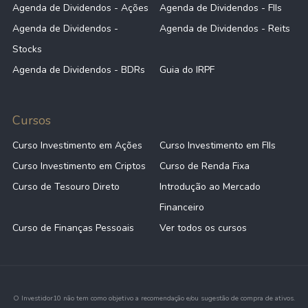
Agenda de Dividendos - Ações
Agenda de Dividendos - FIIs
Agenda de Dividendos -
Agenda de Dividendos - Reits
Stocks
Agenda de Dividendos - BDRs
Guia do IRPF
Cursos
Curso Investimento em Ações
Curso Investimento em FIIs
Curso Investimento em Criptos
Curso de Renda Fixa
Curso de Tesouro Direto
Introdução ao Mercado
Financeiro
Curso de Finanças Pessoais
Ver todos os cursos
O Investidor10 não tem como objetivo a recomendação e/ou sugestão de compra de ativos.