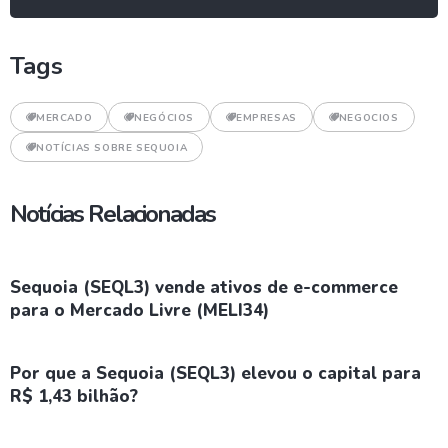
Tags
MERCADO
NEGÓCIOS
EMPRESAS
NEGOCIOS
NOTÍCIAS SOBRE SEQUOIA
Notícias Relacionadas
Sequoia (SEQL3) vende ativos de e-commerce
para o Mercado Livre (MELI34)
Por que a Sequoia (SEQL3) elevou o capital para
R$ 1,43 bilhão?