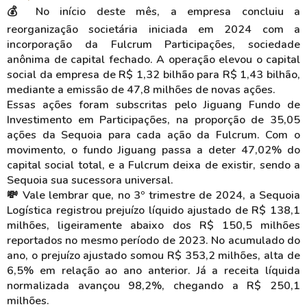
💰 No início deste mês, a empresa concluiu a
reorganização societária iniciada em 2024 com a
incorporação da Fulcrum Participações, sociedade
anônima de capital fechado. A operação elevou o capital
social da empresa de R$ 1,32 bilhão para R$ 1,43 bilhão,
mediante a emissão de 47,8 milhões de novas ações.
Essas ações foram subscritas pelo Jiguang Fundo de
Investimento em Participações, na proporção de 35,05
ações da Sequoia para cada ação da Fulcrum. Com o
movimento, o fundo Jiguang passa a deter 47,02% do
capital social total, e a Fulcrum deixa de existir, sendo a
Sequoia sua sucessora universal.
💸 Vale lembrar que, no 3º trimestre de 2024, a Sequoia
Logística registrou prejuízo líquido ajustado de R$ 138,1
milhões, ligeiramente abaixo dos R$ 150,5 milhões
reportados no mesmo período de 2023. No acumulado do
ano, o prejuízo ajustado somou R$ 353,2 milhões, alta de
6,5% em relação ao ano anterior. Já a receita líquida
normalizada avançou 98,2%, chegando a R$ 250,1
milhões.