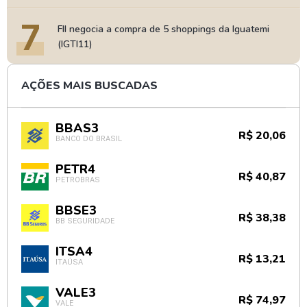
7
FII negocia a compra de 5 shoppings da Iguatemi
(IGTI11)
AÇÕES MAIS BUSCADAS
BBAS3
R$ 20,06
BANCO DO BRASIL
PETR4
R$ 40,87
PETROBRAS
BBSE3
R$ 38,38
BB SEGURIDADE
ITSA4
R$ 13,21
ITAÚSA
VALE3
R$ 74,97
VALE