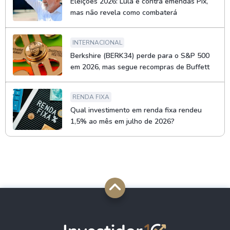
Eleições 2026: Lula é contra emendas Pix,
mas não revela como combaterá
INTERNACIONAL
Berkshire (BERK34) perde para o S&P 500
em 2026, mas segue recompras de Buffett
RENDA FIXA
Qual investimento em renda fixa rendeu
1,5% ao mês em julho de 2026?