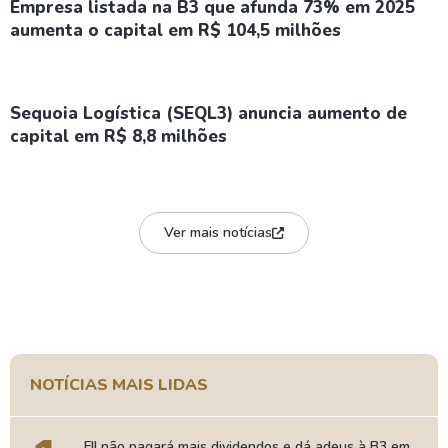
Empresa listada na B3 que afunda 73% em 2025
aumenta o capital em R$ 104,5 milhões
Sequoia Logística (SEQL3) anuncia aumento de
capital em R$ 8,8 milhões
Ver mais notícias
NOTÍCIAS MAIS LIDAS
FII não pagará mais dividendos e dá adeus à B3 em