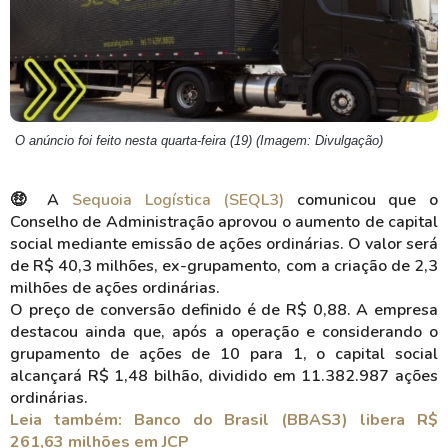
O anúncio foi feito nesta quarta-feira (19) (Imagem: Divulgação)
🤑 A
Sequoia Logística (SEQL3)
comunicou que o
Conselho de Administração aprovou o aumento de capital
social mediante emissão de ações ordinárias. O valor será
de R$ 40,3 milhões, ex-grupamento, com a criação de 2,3
milhões de ações ordinárias.
O preço de conversão definido é de R$ 0,88. A empresa
destacou ainda que, após a operação e considerando o
grupamento de ações de 10 para 1, o capital social
alcançará R$ 1,48 bilhão, dividido em 11.382.987 ações
ordinárias.
Leia também: Banco do Brasil (BBAS3) libera R$
261,63 milhões em JCP