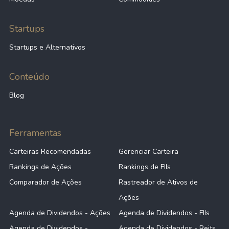
Startups
Startups e Alternativos
Conteúdo
Blog
Ferramentas
Carteiras Recomendadas
Gerenciar Carteira
Rankings de Ações
Rankings de FIIs
Comparador de Ações
Rastreador de Ativos de
Ações
Agenda de Dividendos - Ações
Agenda de Dividendos - FIIs
Agenda de Dividendos -
Agenda de Dividendos - Reits