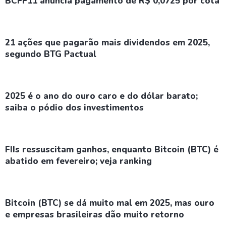
BCFF11 anuncia pagamento de R$ 0,0725 por cota
21 ações que pagarão mais dividendos em 2025,
segundo BTG Pactual
2025 é o ano do ouro caro e do dólar barato;
saiba o pódio dos investimentos
FIIs ressuscitam ganhos, enquanto Bitcoin (BTC) é
abatido em fevereiro; veja ranking
Bitcoin (BTC) se dá muito mal em 2025, mas ouro
e empresas brasileiras dão muito retorno