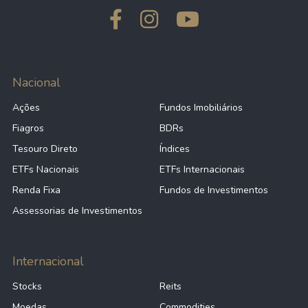
Nacional
Ações
Fundos Imobiliários
Fiagros
BDRs
Tesouro Direto
Índices
ETFs Nacionais
ETFs Internacionais
Renda Fixa
Fundos de Investimentos
Assessorias de Investimentos
Internacional
Stocks
Reits
Moedas
Commodities