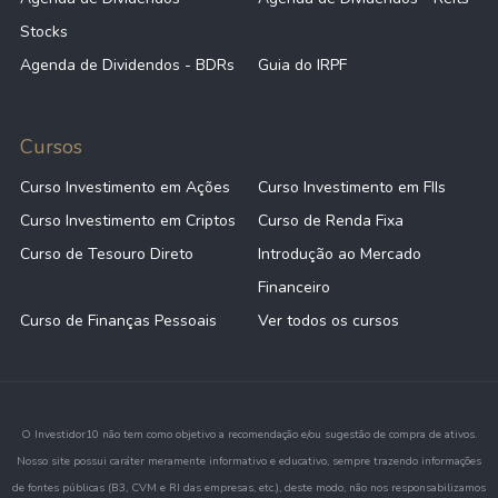
Stocks
Agenda de Dividendos - BDRs
Guia do IRPF
Cursos
Curso Investimento em Ações
Curso Investimento em FIIs
Curso Investimento em Criptos
Curso de Renda Fixa
Curso de Tesouro Direto
Introdução ao Mercado
Financeiro
Curso de Finanças Pessoais
Ver todos os cursos
O Investidor10 não tem como objetivo a recomendação e/ou sugestão de compra de ativos.
Nosso site possui caráter meramente informativo e educativo, sempre trazendo informações
de fontes públicas (B3, CVM e RI das empresas, etc.), deste modo, não nos responsabilizamos