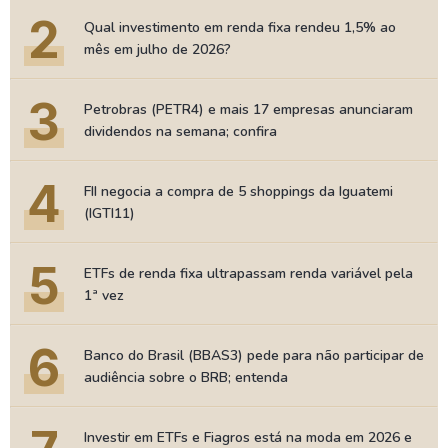
2
Qual investimento em renda fixa rendeu 1,5% ao
mês em julho de 2026?
3
Petrobras (PETR4) e mais 17 empresas anunciaram
dividendos na semana; confira
4
FII negocia a compra de 5 shoppings da Iguatemi
(IGTI11)
5
ETFs de renda fixa ultrapassam renda variável pela
1ª vez
6
Banco do Brasil (BBAS3) pede para não participar de
audiência sobre o BRB; entenda
Investir em ETFs e Fiagros está na moda em 2026 e