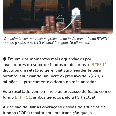
O resultado vem em meio ao processo de fusão com o fundo BTHF11,
ambos geridos pelo BTG Pactual (Imagem: Shutterstock)
💲
Em um dos momentos mais aguardados por
investidores do setor de fundos imobiliários, o
BCFF11
divulgou um relatório gerencial surpreendente para
outubro, anunciando um lucro expressivo de R$ 28,3
milhões — praticamente o dobro do mês anterior.
Este resultado vem em meio ao processo de fusão com o
fundo
BTHF11
, ambos geridos pelo BTG Pactual.
A decisão de unir as operações desses dois fundos de
fundos (FOFs) resulta em uma transição que já