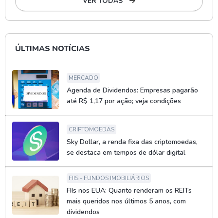
VER TODAS
ÚLTIMAS NOTÍCIAS
MERCADO
Agenda de Dividendos: Empresas pagarão
até R$ 1,17 por ação; veja condições
CRIPTOMOEDAS
Sky Dollar, a renda fixa das criptomoedas,
se destaca em tempos de dólar digital
FIIS - FUNDOS IMOBILIÁRIOS
FIIs nos EUA: Quanto renderam os REITs
mais queridos nos últimos 5 anos, com
dividendos