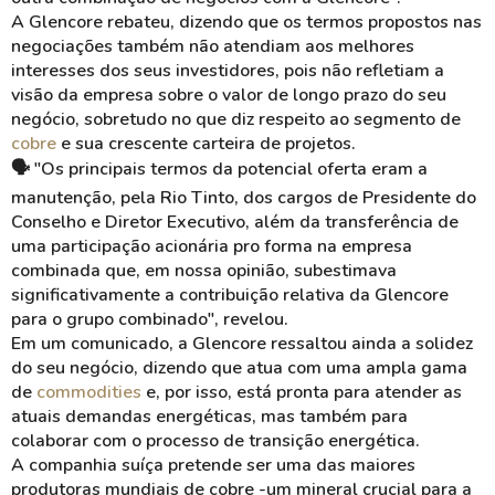
A Glencore rebateu, dizendo que os termos propostos nas
negociações também não atendiam aos melhores
interesses dos seus investidores, pois não refletiam a
visão da empresa sobre o valor de longo prazo do seu
negócio, sobretudo no que diz respeito ao segmento de
cobre
e sua crescente carteira de projetos.
🗣️
"Os principais termos da potencial oferta eram a
manutenção, pela Rio Tinto, dos cargos de Presidente do
Conselho e Diretor Executivo, além da transferência de
uma participação acionária pro forma na empresa
combinada que, em nossa opinião, subestimava
significativamente a contribuição relativa da Glencore
para o grupo combinado", revelou.
Em um comunicado, a Glencore ressaltou ainda a solidez
do seu negócio, dizendo que atua com uma ampla gama
de
commodities
e, por isso, está pronta para atender as
atuais demandas energéticas, mas também para
colaborar com o processo de transição energética.
A companhia suíça pretende ser uma das maiores
produtoras mundiais de cobre -um mineral crucial para a