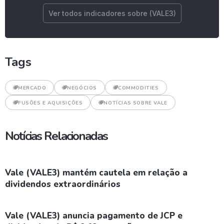
Ver todos indicadores sobre (VALE3)
Tags
MERCADO
NEGÓCIOS
COMMODITIES
FUSÕES E AQUISIÇÕES
NOTÍCIAS SOBRE VALE
Notícias Relacionadas
Vale (VALE3) mantém cautela em relação a
dividendos extraordinários
Vale (VALE3) anuncia pagamento de JCP e