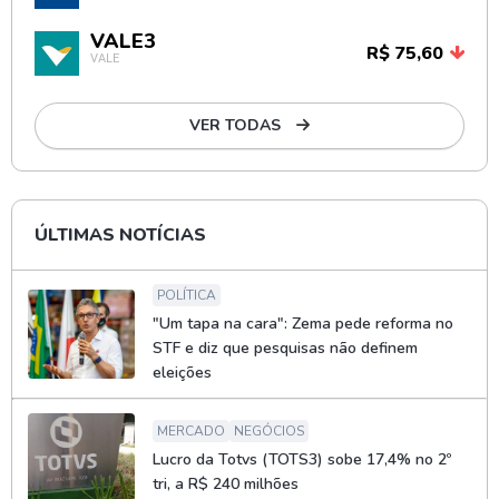
VALE3
R$ 75,60
VALE
VER TODAS
ÚLTIMAS NOTÍCIAS
POLÍTICA
"Um tapa na cara": Zema pede reforma no
STF e diz que pesquisas não definem
eleições
MERCADO
NEGÓCIOS
Lucro da Totvs (TOTS3) sobe 17,4% no 2º
tri, a R$ 240 milhões