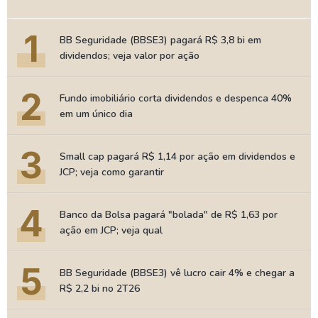
1
BB Seguridade (BBSE3) pagará R$ 3,8 bi em
dividendos; veja valor por ação
2
Fundo imobiliário corta dividendos e despenca 40%
em um único dia
3
Small cap pagará R$ 1,14 por ação em dividendos e
JCP; veja como garantir
4
Banco da Bolsa pagará "bolada" de R$ 1,63 por
ação em JCP; veja qual
5
BB Seguridade (BBSE3) vê lucro cair 4% e chegar a
R$ 2,2 bi no 2T26