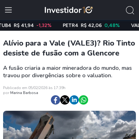
R$ 41,94
-1,32%
PETR4
R$ 42,06
0,48%
VALE3
Alívio para a Vale (VALE3)? Rio Tinto
desiste de fusão com a Glencore
A fusão criaria a maior mineradora do mundo, mas
travou por divergências sobre o valuation.
Publicado em 05/02/2026 às 17:39h
por
Marina Barbosa