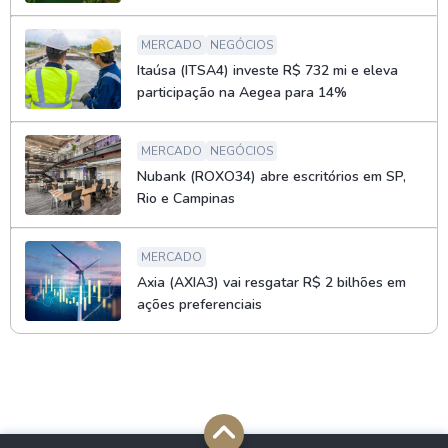
MERCADO
NEGÓCIOS
Itaúsa (ITSA4) investe R$ 732 mi e eleva
participação na Aegea para 14%
MERCADO
NEGÓCIOS
Nubank (ROXO34) abre escritórios em SP,
Rio e Campinas
MERCADO
Axia (AXIA3) vai resgatar R$ 2 bilhões em
ações preferenciais