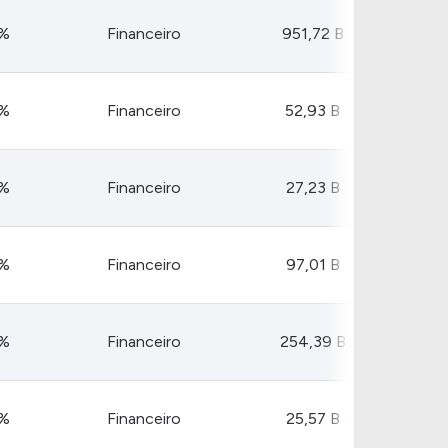
0%
Financeiro
951,72 B
8%
Financeiro
52,93 B
4%
Financeiro
27,23 B
0%
Financeiro
97,01 B
2%
Financeiro
254,39 B
4%
Financeiro
25,57 B