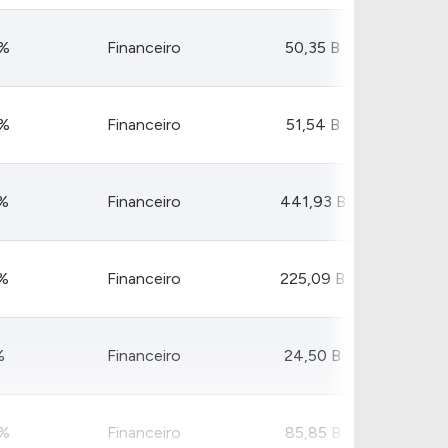
4%
Financeiro
50,35 B
3%
Financeiro
51,54 B
%
Financeiro
441,93 B
%
Financeiro
225,09 B
%
Financeiro
24,50 B
8%
Financeiro
85,85 B