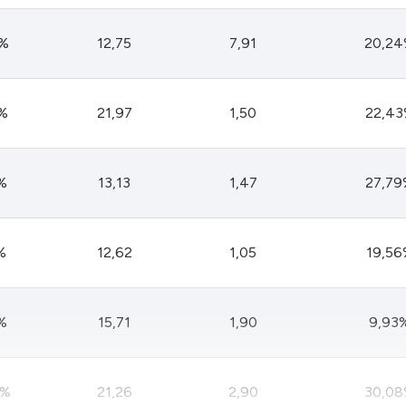
0%
12,75
7,91
20,2
0%
21,97
1,50
22,4
4%
13,13
1,47
27,79
%
12,62
1,05
19,56
6%
15,71
1,90
9,93
4%
21,26
2,90
30,0