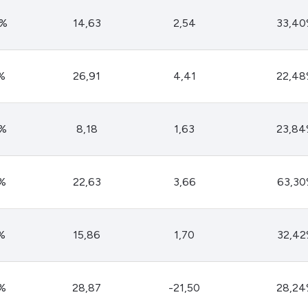
8%
14,63
2,54
33,4
6%
26,91
4,41
22,4
5%
8,18
1,63
23,8
0%
22,63
3,66
63,3
4%
15,86
1,70
32,4
2%
28,87
-21,50
28,2