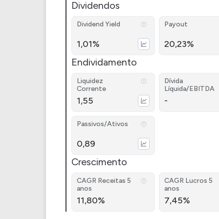
Dividendos
Dividend Yield
Payout
1,01%
20,23%
Endividamento
Liquidez
Dívida
Corrente
Líquida/EBITDA
1,55
-
Passivos/Ativos
0,89
Crescimento
CAGR Receitas 5
CAGR Lucros 5
anos
anos
11,80%
7,45%