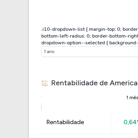
1 ano
Rentabilidade de
America
1 mê
Rentabilidade
0,6