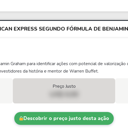
RICAN EXPRESS SEGUNDO FÓRMULA DE BENJAM
njamin Graham para identificar ações com potencial de valorizaç
vestidores da história e mentor de Warren Buffet.
Preço Justo
US$ 0,00
Descobrir o preço justo desta ação