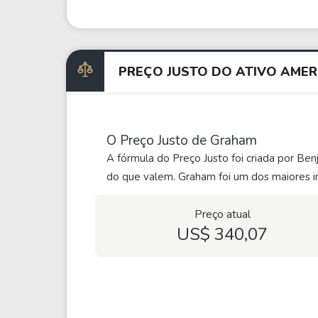
PREÇO JUSTO DO ATIVO AME
O Preço Justo de Graham
A fórmula do Preço Justo foi criada por Be
do que valem. Graham foi um dos maiores in
Preço atual
US$ 340,07