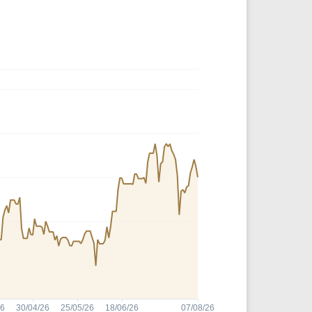
Comparador de Ativos
As Ações Mais Buscadas
Guia do Iniciante