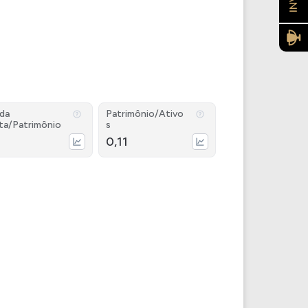
ida
Patrimônio/Ativo
ta/Patrimônio
s
0,11