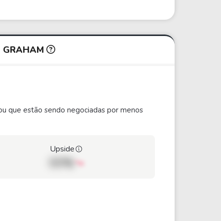
IN GRAHAM
ão ou que estão sendo negociadas por menos
Upside
00%