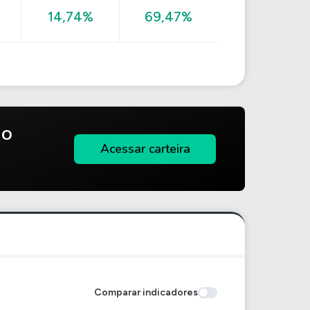
14,74%
69,47%
do
Acessar carteira
Comparar indicadores