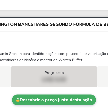
TINGTON BANCSHARES SEGUNDO FÓRMULA DE 
njamin Graham para identificar ações com potencial de valorizaç
vestidores da história e mentor de Warren Buffet.
Preço Justo
US$ 0,00
Descobrir o preço justo desta ação