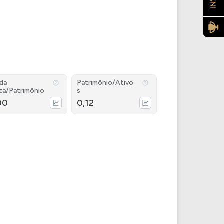
ida
Patrimônio/Ativo
ta/Patrimônio
s
00
0,12