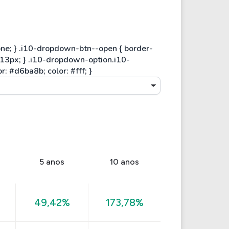
5 anos
10 anos
49,42%
173,78%