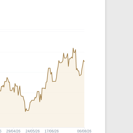
Comparador de Ativos
As Ações Mais Buscadas
Guia do Iniciante