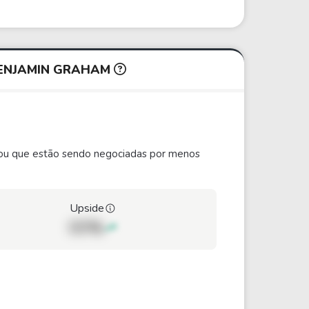
BENJAMIN GRAHAM
ão ou que estão sendo negociadas por menos
Upside
00%