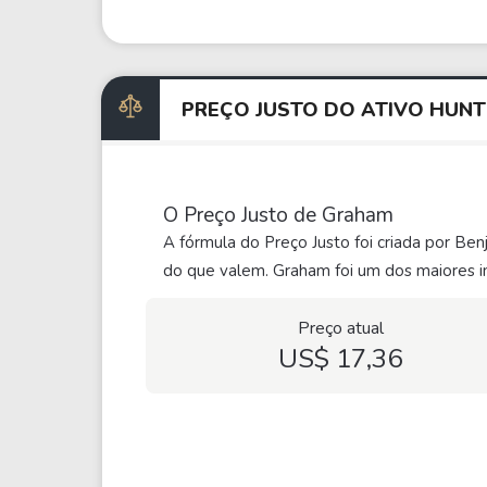
PREÇO JUSTO DO ATIVO HUN
O Preço Justo de Graham
A fórmula do Preço Justo foi criada por Be
do que valem. Graham foi um dos maiores in
Preço atual
US$ 17,36