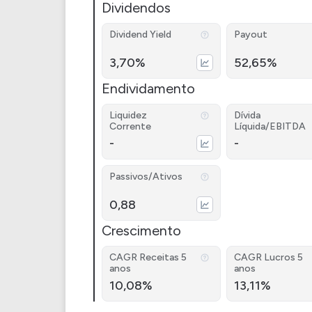
Dividendos
Dividend Yield
Payout
3,70%
52,65%
Endividamento
Liquidez
Dívida
Corrente
Líquida/EBITDA
-
-
Passivos/Ativos
0,88
Crescimento
CAGR Receitas 5
CAGR Lucros 5
anos
anos
10,08%
13,11%