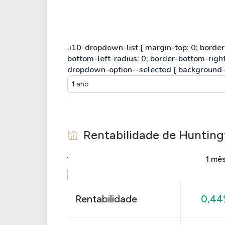
1 ano
Rentabilidade de
Hunting
1 mê
Rentabilidade
0,4