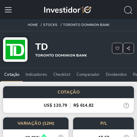
HOME
STOCKS
TORONTO DOMINION BANK
TD
TORONTO DOMINION BANK
Cotação
Indicadores
Checklist
Comparador
Dividendos
R
COTAÇÃO
US$ 120,79
R$ 614,82
VARIAÇÃO (12M)
P/L