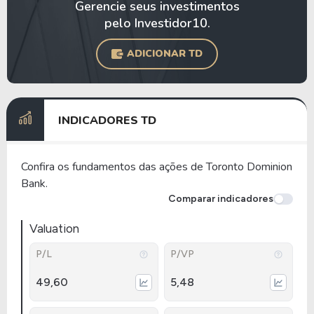
Gerencie seus investimentos
pelo Investidor10.
ADICIONAR TD
INDICADORES TD
Confira os fundamentos das ações de Toronto Dominion
Bank.
Comparar indicadores
Valuation
P/L
P/VP
49,60
5,48