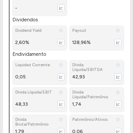
-
Dividendos
Dividend Yield
Payout
2,60%
128,96%
Endividamento
Liquidez Corrente
Dívida
Líquida/EBITDA
0,05
42,93
Dívida Líquida/EBIT
Dívida
Líquida/Patrimônio
48,33
1,74
Dívida
Patrimônio/Ativos
Bruta/Patrimônio
1,79
0,06