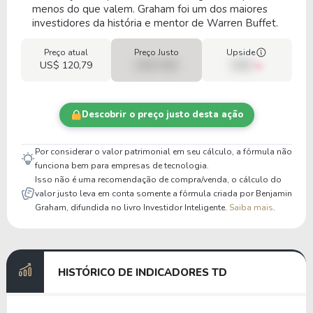
menos do que valem. Graham foi um dos maiores
investidores da história e mentor de Warren Buffet.
Preço atual
Preço Justo
Upside
US$ 120,79
US$ 0,00
00%
Descobrir o preço justo desta ação
Por considerar o valor patrimonial em seu cálculo, a fórmula não
funciona bem para empresas de tecnologia.
Isso não é uma recomendação de compra/venda, o cálculo do
valor justo leva em conta somente a fórmula criada por Benjamin
Graham, difundida no livro Investidor Inteligente.
Saiba mais
.
HISTÓRICO DE INDICADORES TD