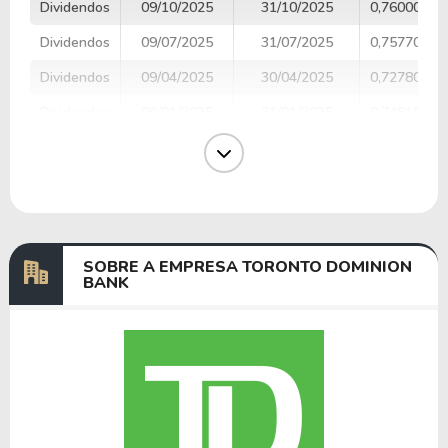
Dividendos
09/10/2025
31/10/2025
0,76000000
Dividendos
09/07/2025
31/07/2025
0,75770000
Dividendos
09/04/2025
30/04/2025
0,72780000
Dividendos
09/01/2025
31/01/2025
0,74810000
Dividendos
09/10/2024
31/10/2024
0,74970000
Dividendos
09/07/2024
31/07/2024
0,74460000
Dividendos
05/04/2024
30/04/2024
0,75200000
SOBRE A EMPRESA TORONTO DOMINION
BANK
Anterior
Próxima