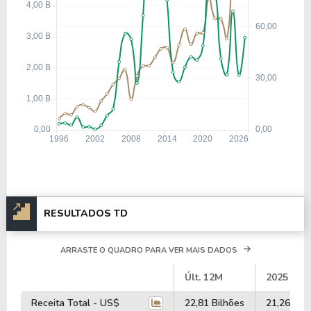
RESULTADOS TD
ARRASTE O QUADRO PARA VER MAIS DADOS
#
Últ. 12M
2025
Receita Total - US$
22,81 Bilhões
21,26 Bil