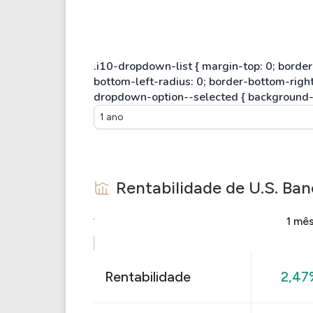
1 ano
Rentabilidade de
U.S. Ba
1 mê
Rentabilidade
2,47