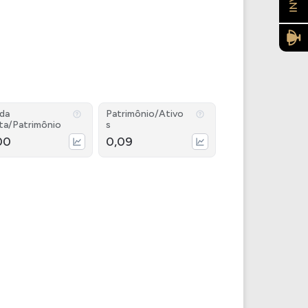
ida
Patrimônio/Ativo
ta/Patrimônio
s
00
0,09