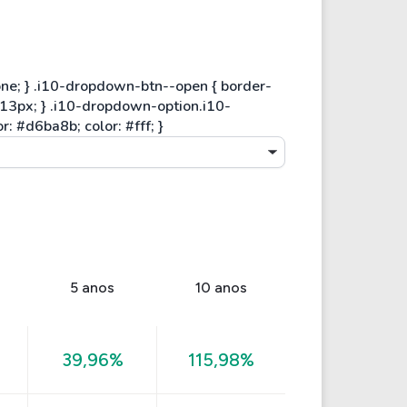
5 anos
10 anos
39,96%
115,98%