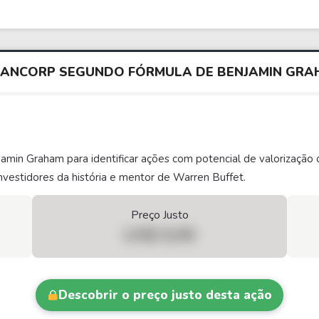
. BANCORP SEGUNDO FÓRMULA DE BENJAMIN GR
njamin Graham para identificar ações com potencial de valorizaç
vestidores da história e mentor de Warren Buffet.
Preço Justo
US$ 0,00
Descobrir o preço justo desta ação