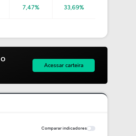
7,47%
33,69%
do
Acessar carteira
Comparar indicadores