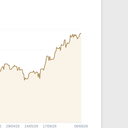
Comparador de Ativos
As Ações Mais Buscadas
Guia do Iniciante