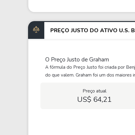
PREÇO JUSTO DO ATIVO U.S
O Preço Justo de Graham
A fórmula do Preço Justo foi criada por Be
do que valem. Graham foi um dos maiores in
Preço atual
US$ 64,21