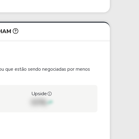
AHAM
ão ou que estão sendo negociadas por menos
Upside
00%