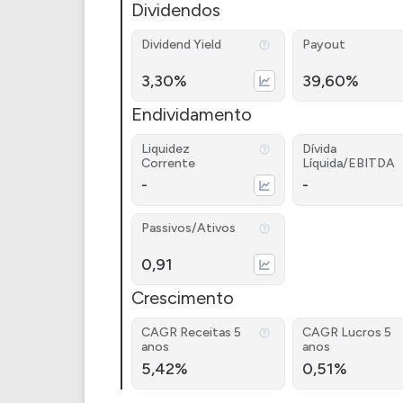
Dividendos
Dividend Yield
Payout
3,30%
39,60%
Endividamento
Liquidez
Dívida
Corrente
Líquida/EBITDA
-
-
Passivos/Ativos
0,91
Crescimento
CAGR Receitas 5
CAGR Lucros 5
anos
anos
5,42%
0,51%