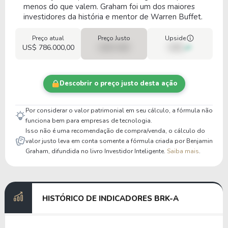
menos do que valem. Graham foi um dos maiores
investidores da história e mentor de Warren Buffet.
Preço atual
Preço Justo
Upside
US$ 786.000,00
US$ 0,00
00%
Descobrir o preço justo desta ação
Por considerar o valor patrimonial em seu cálculo, a fórmula não
funciona bem para empresas de tecnologia.
Isso não é uma recomendação de compra/venda, o cálculo do
valor justo leva em conta somente a fórmula criada por Benjamin
Graham, difundida no livro Investidor Inteligente.
Saiba mais
.
HISTÓRICO DE INDICADORES BRK-A