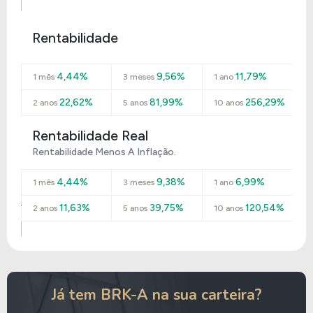
Rentabilidade
4,44%
9,56%
11,79%
1 mês
3 meses
1 ano
22,62%
81,99%
256,29%
2 anos
5 anos
10 anos
Rentabilidade Real
Rentabilidade Menos A Inflação.
4,44%
9,38%
6,99%
1 mês
3 meses
1 ano
11,63%
39,75%
120,54%
2 anos
5 anos
10 anos
Já tem BRK-A na sua carteira?