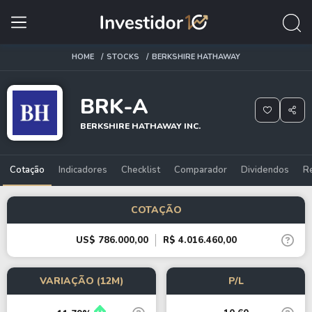
HOME
STOCKS
BERKSHIRE HATHAWAY
BRK-A
BERKSHIRE HATHAWAY INC.
Cotação
Indicadores
Checklist
Comparador
Dividendos
R
COTAÇÃO
US$ 786.000,00
R$ 4.016.460,00
VARIAÇÃO (12M)
P/L