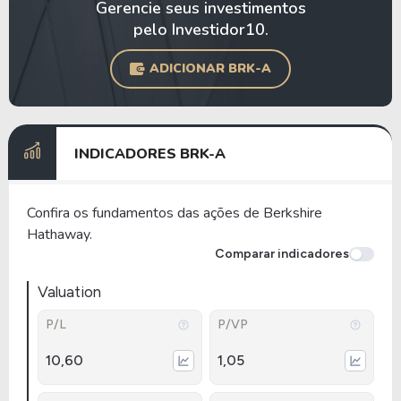
Gerencie seus investimentos
pelo Investidor10.
ADICIONAR BRK-A
INDICADORES BRK-A
Confira os fundamentos das ações de Berkshire
Hathaway.
Comparar indicadores
Valuation
P/L
P/VP
10,60
1,05