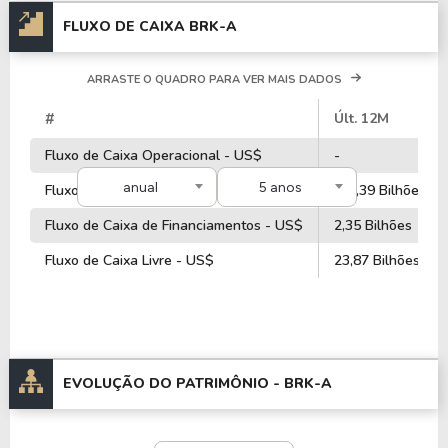
FLUXO DE CAIXA BRK-A
ARRASTE O QUADRO PARA VER MAIS DADOS
#
Últ. 12M
Fluxo de Caixa Operacional - US$
-
anual
5 anos
Fluxo de Caixa de Investimentos - US$
-32,39 Bilhões
Fluxo de Caixa de Financiamentos - US$
2,35 Bilhões
Fluxo de Caixa Livre - US$
23,87 Bilhões
EVOLUÇÃO DO PATRIMÔNIO -
BRK-A