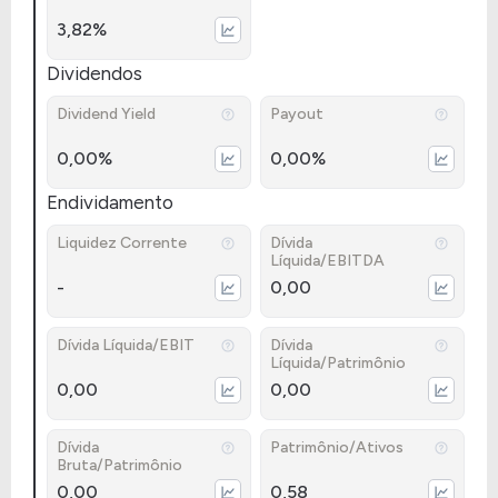
3,82%
Dividendos
Dividend Yield
Payout
0,00%
0,00%
Endividamento
Liquidez Corrente
Dívida
Líquida/EBITDA
-
0,00
Dívida Líquida/EBIT
Dívida
Líquida/Patrimônio
0,00
0,00
Dívida
Patrimônio/Ativos
Bruta/Patrimônio
0,00
0,58