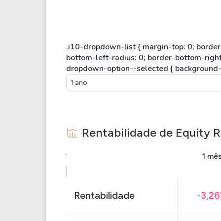
1 ano
Rentabilidade de
Equity R
1 mê
Rentabilidade
-3,2