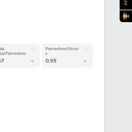
ida
Patrimônio/Ativo
ta/Patrimônio
s
67
0,55