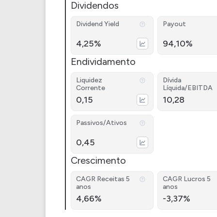
Dividendos
Dividend Yield
Payout
4,25%
94,10%
Endividamento
Liquidez
Dívida
Corrente
Líquida/EBITDA
0,15
10,28
Passivos/Ativos
0,45
Crescimento
CAGR Receitas 5
CAGR Lucros 5
anos
anos
4,66%
-3,37%