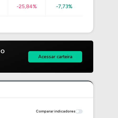
-25,84%
-7,73%
do
Acessar carteira
Comparar indicadores