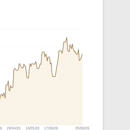
Comparador de Ativos
As Ações Mais Buscadas
Guia do Iniciante