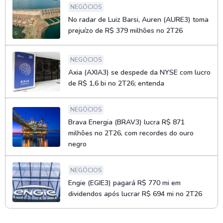
NEGÓCIOS
No radar de Luiz Barsi, Auren (AURE3) toma
prejuízo de R$ 379 milhões no 2T26
NEGÓCIOS
Axia (AXIA3) se despede da NYSE com lucro
de R$ 1,6 bi no 2T26; entenda
NEGÓCIOS
Brava Energia (BRAV3) lucra R$ 871
milhões no 2T26, com recordes do ouro
negro
NEGÓCIOS
Engie (EGIE3) pagará R$ 770 mi em
dividendos após lucrar R$ 694 mi no 2T26