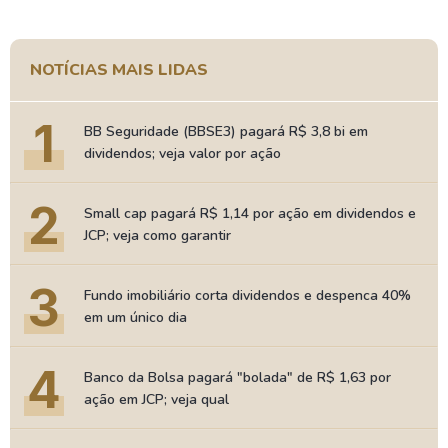
NOTÍCIAS MAIS LIDAS
1
BB Seguridade (BBSE3) pagará R$ 3,8 bi em
dividendos; veja valor por ação
2
Small cap pagará R$ 1,14 por ação em dividendos e
JCP; veja como garantir
3
Fundo imobiliário corta dividendos e despenca 40%
em um único dia
4
Banco da Bolsa pagará "bolada" de R$ 1,63 por
ação em JCP; veja qual