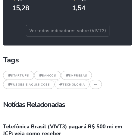
15,28
1,54
Ver todos indicadores sobre (VIVT3)
Tags
STARTUPS
BANCOS
EMPRESAS
FUSÕES E AQUISIÇÕES
TECNOLOGIA
Notícias Relacionadas
Telefônica Brasil (VIVT3) pagará R$ 500 mi em
JCP; veja como receber