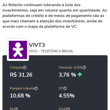
As fintechs continuam liderando a lista dos
investimentos, seja em volume quanto em quantidade. As
plataformas de crédito e de meios de pagamento são as
que mais chamam a atenção dos investidores, ainda de
acordo com o mapa da plataforma de VC.
VIVT3
VIVO - TELEFÔNICA BRASIL
Cotação
Variação (12M)
R$ 31,26
3,76 %
Margem Líquida
DY
10,68 %
4.55%
P/L
P/VP