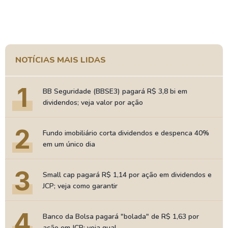
NOTÍCIAS MAIS LIDAS
1
BB Seguridade (BBSE3) pagará R$ 3,8 bi em
dividendos; veja valor por ação
2
Fundo imobiliário corta dividendos e despenca 40%
em um único dia
3
Small cap pagará R$ 1,14 por ação em dividendos e
JCP; veja como garantir
4
Banco da Bolsa pagará "bolada" de R$ 1,63 por
ação em JCP; veja qual