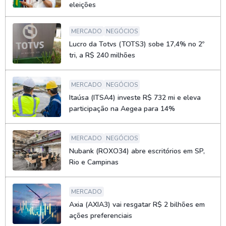
eleições
MERCADO
NEGÓCIOS
Lucro da Totvs (TOTS3) sobe 17,4% no 2º
tri, a R$ 240 milhões
MERCADO
NEGÓCIOS
Itaúsa (ITSA4) investe R$ 732 mi e eleva
participação na Aegea para 14%
MERCADO
NEGÓCIOS
Nubank (ROXO34) abre escritórios em SP,
Rio e Campinas
MERCADO
Axia (AXIA3) vai resgatar R$ 2 bilhões em
ações preferenciais