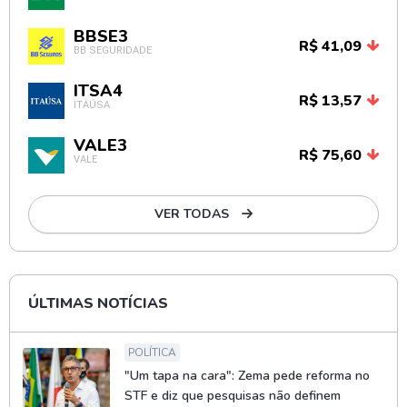
BBSE3
R$ 41,09
BB SEGURIDADE
ITSA4
R$ 13,57
ITAÚSA
VALE3
R$ 75,60
VALE
VER TODAS
ÚLTIMAS NOTÍCIAS
POLÍTICA
"Um tapa na cara": Zema pede reforma no
STF e diz que pesquisas não definem