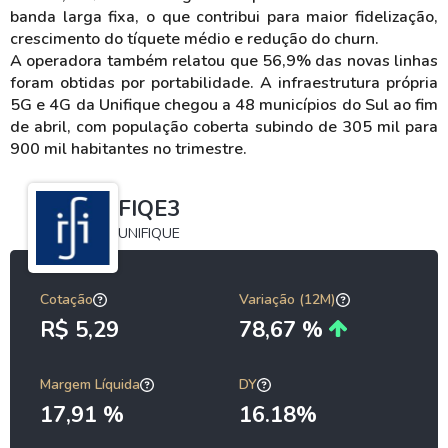
banda larga fixa, o que contribui para maior fidelização,
crescimento do tíquete médio e redução do churn.
A operadora também relatou que 56,9% das novas linhas
foram obtidas por portabilidade. A infraestrutura própria
5G e 4G da Unifique chegou a 48 municípios do Sul ao fim
de abril, com população coberta subindo de 305 mil para
900 mil habitantes no trimestre.
FIQE3
UNIFIQUE
Cotação
Variação (12M)
R$ 5,29
78,67 %
Margem Líquida
DY
17,91 %
16.18%