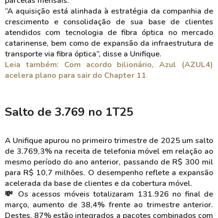
parcelas mensais.
“A aquisição está alinhada à estratégia da companhia de
crescimento e consolidação de sua base de clientes
atendidos com tecnologia de fibra óptica no mercado
catarinense, bem como de expansão da infraestrutura de
transporte via fibra óptica”, disse a Unifique.
Leia também: Com acordo bilionário, Azul (AZUL4)
acelera plano para sair do Chapter 11
Salto de 3.769 no 1T25
A Unifique apurou no primeiro trimestre de 2025 um salto
de 3.769,3% na receita de telefonia móvel em relação ao
mesmo período do ano anterior, passando de R$ 300 mil
para R$ 10,7 milhões. O desempenho reflete a expansão
acelerada da base de clientes e da cobertura móvel.
💸 Os acessos móveis totalizaram 131.926 no final de
março, aumento de 38,4% frente ao trimestre anterior.
Destes, 87% estão integrados a pacotes combinados com