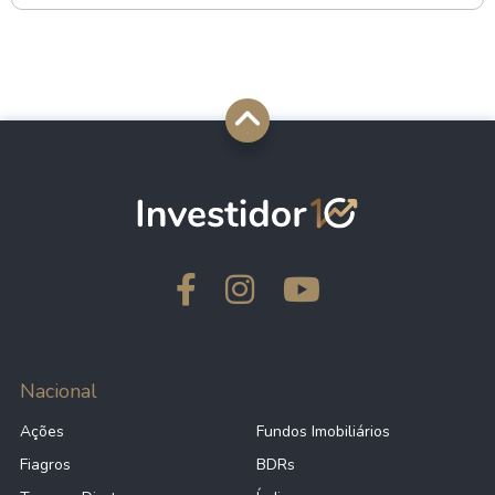
Nacional
Ações
Fundos Imobiliários
Fiagros
BDRs