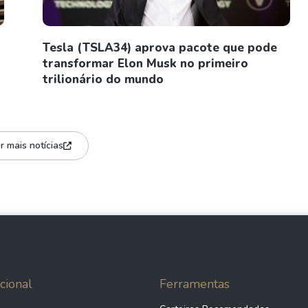
Tesla (TSLA34) aprova pacote que pode
transformar Elon Musk no primeiro
trilionário do mundo
r mais notícias
cional
Ferramentas