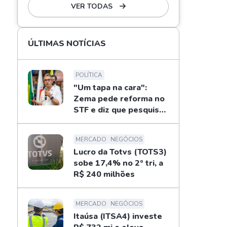
VER TODAS
ÚLTIMAS NOTÍCIAS
POLÍTICA
"Um tapa na cara":
Zema pede reforma no
STF e diz que pesquisas
não definem eleições
MERCADO
NEGÓCIOS
Lucro da Totvs (TOTS3)
sobe 17,4% no 2º tri, a
R$ 240 milhões
MERCADO
NEGÓCIOS
Itaúsa (ITSA4) investe