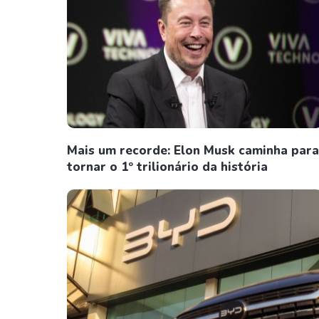
Mais um recorde: Elon Musk caminha para
tornar o 1º trilionário da história