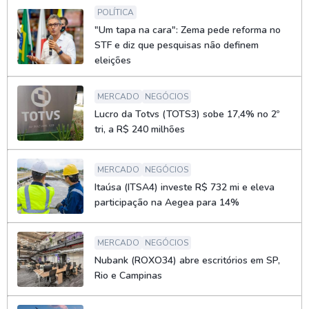
POLÍTICA
"Um tapa na cara": Zema pede reforma no
STF e diz que pesquisas não definem
eleições
MERCADO
NEGÓCIOS
Lucro da Totvs (TOTS3) sobe 17,4% no 2º
tri, a R$ 240 milhões
MERCADO
NEGÓCIOS
Itaúsa (ITSA4) investe R$ 732 mi e eleva
participação na Aegea para 14%
MERCADO
NEGÓCIOS
Nubank (ROXO34) abre escritórios em SP,
Rio e Campinas