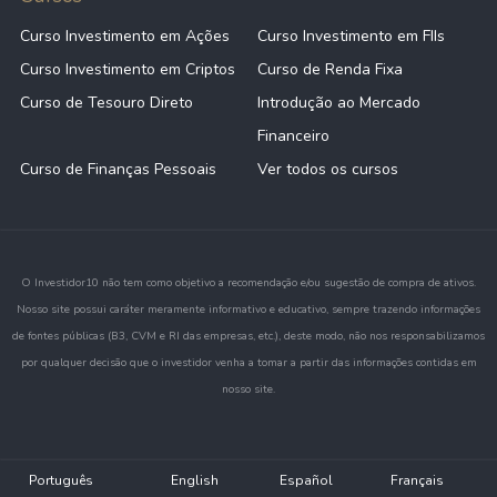
Curso Investimento em Ações
Curso Investimento em FIIs
Curso Investimento em Criptos
Curso de Renda Fixa
Curso de Tesouro Direto
Introdução ao Mercado
Financeiro
Curso de Finanças Pessoais
Ver todos os cursos
O Investidor10 não tem como objetivo a recomendação e/ou sugestão de compra de ativos.
Nosso site possui caráter meramente informativo e educativo, sempre trazendo informações
de fontes públicas (B3, CVM e RI das empresas, etc.), deste modo, não nos responsabilizamos
por qualquer decisão que o investidor venha a tomar a partir das informações contidas em
nosso site.
Português
English
Español
Français