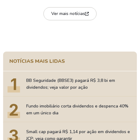
Ver mais notícias
NOTÍCIAS MAIS LIDAS
1
BB Seguridade (BBSE3) pagará R$ 3,8 bi em
dividendos; veja valor por ação
2
Fundo imobiliário corta dividendos e despenca 40%
em um único dia
3
Small cap pagará R$ 1,14 por ação em dividendos e
JCP; veja como garantir