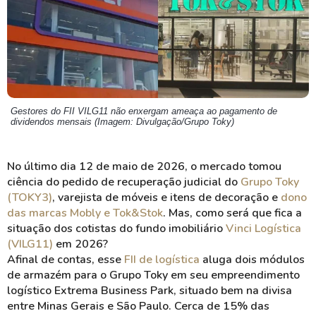
Gestores do FII VILG11 não enxergam ameaça ao pagamento de
dividendos mensais (Imagem: Divulgação/Grupo Toky)
No último dia 12 de maio de 2026, o mercado tomou
ciência do pedido de recuperação judicial do
Grupo Toky
(TOKY3)
, varejista de móveis e itens de decoração e
dono
das marcas Mobly e Tok&Stok
. Mas, como será que fica a
situação dos cotistas do fundo imobiliário
Vinci Logística
(VILG11)
em 2026?
Afinal de contas, esse
FII de logística
aluga dois módulos
de armazém para o Grupo Toky em seu empreendimento
logístico Extrema Business Park, situado bem na divisa
entre Minas Gerais e São Paulo. Cerca de 15% das