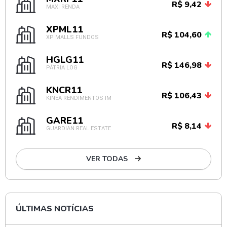
R$ 9,42
MAXI RENDA
XPML11
R$ 104,60
XP MALLS FUNDOS
HGLG11
R$ 146,98
PÁTRIA LOG
KNCR11
R$ 106,43
KINEA RENDIMENTOS IM
GARE11
R$ 8,14
GUARDIAN REAL ESTATE
VER TODAS
ÚLTIMAS NOTÍCIAS