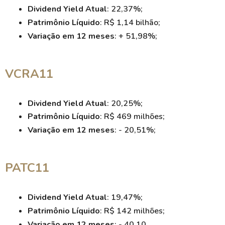
Dividend Yield Atual
: 22,37%;
Patrimônio Líquido
: R$ 1,14 bilhão;
Variação em 12 meses
: + 51,98%;
VCRA11
Dividend Yield Atual
: 20,25%;
Patrimônio Líquido
: R$ 469 milhões;
Variação em 12 meses
: - 20,51%;
PATC11
Dividend Yield Atual
: 19,47%;
Patrimônio Líquido
: R$ 142 milhões;
Variação em 12 meses
: - 40,10.