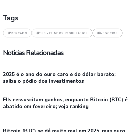
Tags
MERCADO
FIIS - FUNDOS IMOBILIÁRIOS
NEGOCIOS
Notícias Relacionadas
2025 é o ano do ouro caro e do dólar barato;
saiba o pódio dos investimentos
FIIs ressuscitam ganhos, enquanto Bitcoin (BTC) é
abatido em fevereiro; veja ranking
Bitcoin (BTC) se dá muito mal em 2025, mas ouro