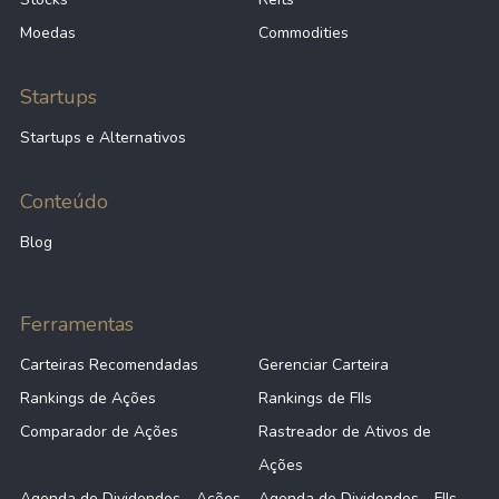
Moedas
Commodities
Startups
Startups e Alternativos
Conteúdo
Blog
Ferramentas
Carteiras Recomendadas
Gerenciar Carteira
Rankings de Ações
Rankings de FIIs
Comparador de Ações
Rastreador de Ativos de
Ações
Agenda de Dividendos - Ações
Agenda de Dividendos - FIIs