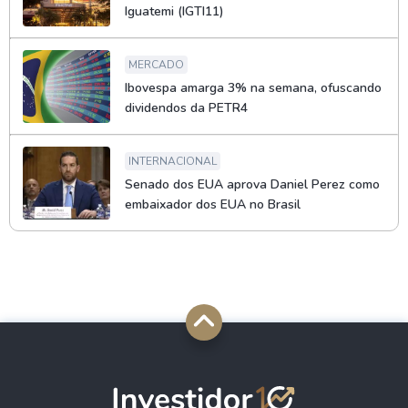
Iguatemi (IGTI11)
MERCADO
Ibovespa amarga 3% na semana, ofuscando
dividendos da PETR4
INTERNACIONAL
Senado dos EUA aprova Daniel Perez como
embaixador dos EUA no Brasil