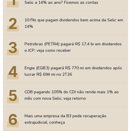
Selic a 14% ao ano? Fizemos as contas
2
10 FIIs que pagam dividendos bem acima da Selic em
14%
3
Petrobras (PETR4) pagará R$ 17,4 bi em dividendos
e JCP; veja como receber
4
Engie (EGIE3) pagará R$ 770 mi em dividendos após
lucrar R$ 694 mi no 2T26
5
CDB pagando 105% do CDI não rende mais 1% ao
mês com nova Selic; veja retorno
6
Mais uma empresa da B3 pede recuperação
extrajudicial; conheça