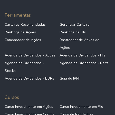
Ferramentas
Carteiras Recomendadas
Gerenciar Carteira
Rankings de Ações
Rankings de FIIs
Comparador de Ações
Rastreador de Ativos de
Ações
Agenda de Dividendos - Ações
Agenda de Dividendos - FIIs
Agenda de Dividendos -
Agenda de Dividendos - Reits
Stocks
Agenda de Dividendos - BDRs
Guia do IRPF
Cursos
Curso Investimento em Ações
Curso Investimento em FIIs
Curso Investimento em Criptos
Curso de Renda Fixa