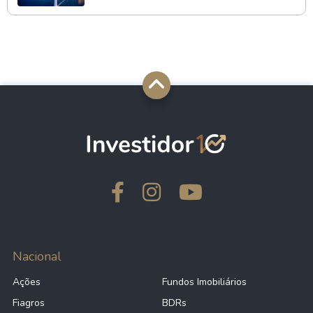
Nacional
Ações
Fundos Imobiliários
Fiagros
BDRs