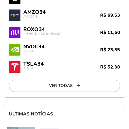
AMZO34
R$ 69,53
AMAZON
ROXO34
R$ 11,60
NU HOLDINGS (NUBANK)
NVDC34
R$ 23,55
NVIDIA
TSLA34
R$ 52,30
TESLA
VER TODAS
ÚLTIMAS NOTÍCIAS