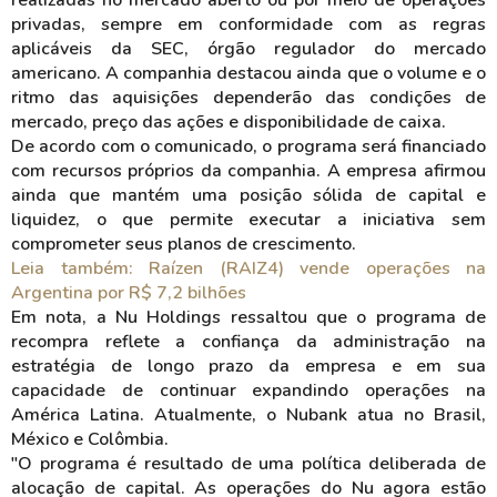
realizadas no mercado aberto ou por meio de operações
privadas, sempre em conformidade com as regras
aplicáveis da SEC, órgão regulador do mercado
americano. A companhia destacou ainda que o volume e o
ritmo das aquisições dependerão das condições de
mercado, preço das ações e disponibilidade de caixa.
De acordo com o comunicado, o programa será financiado
com recursos próprios da companhia. A empresa afirmou
ainda que mantém uma posição sólida de capital e
liquidez, o que permite executar a iniciativa sem
comprometer seus planos de crescimento.
Leia também: Raízen (RAIZ4) vende operações na
Argentina por R$ 7,2 bilhões
Em nota, a Nu Holdings ressaltou que o programa de
recompra reflete a confiança da administração na
estratégia de longo prazo da empresa e em sua
capacidade de continuar expandindo operações na
América Latina. Atualmente, o Nubank atua no Brasil,
México e Colômbia.
"O programa é resultado de uma política deliberada de
alocação de capital. As operações do Nu agora estão