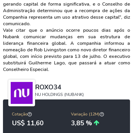
gerando capital de forma significativa, e o Conselho de
Administração determinou que a recompra de ações da
Companhia representa um uso atrativo desse capital", diz
comunicado.
Vale citar que o anúncio ocorre poucos dias após o
Nubank comunicar mudanças em sua estrutura de
liderança financeira global. A companhia informou a
nomeação de Rob Livingston como novo diretor financeiro
global, com início previsto para 13 de julho. O executivo
substituirá Guilherme Lago, que passará a atuar como
Conselheiro Especial.
ROXO34
NU HOLDINGS (NUBANK)
Cotação
Variação (12M)
US$ 11,60
3,85 %