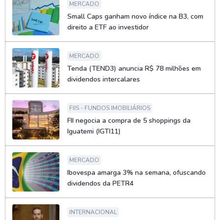
MERCADO
Small Caps ganham novo índice na B3, com
direito a ETF ao investidor
MERCADO
Tenda (TEND3) anuncia R$ 78 milhões em
dividendos intercalares
FIIS - FUNDOS IMOBILIÁRIOS
FII negocia a compra de 5 shoppings da
Iguatemi (IGTI11)
MERCADO
Ibovespa amarga 3% na semana, ofuscando
dividendos da PETR4
INTERNACIONAL