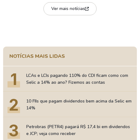
Ver mais notícias
NOTÍCIAS MAIS LIDAS
1
LCAs e LCIs pagando 110% do CDI ficam como com
Selic a 14% ao ano? Fizemos as contas
2
10 FIIs que pagam dividendos bem acima da Selic em
14%
3
Petrobras (PETR4) pagará R$ 17,4 bi em dividendos
e JCP; veja como receber