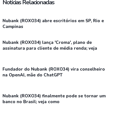
Notícias Relacionadas
Nubank (ROXO34) abre escritórios em SP, Rio e
Campinas
Nubank (ROXO34) lança 'Croma', plano de
assinatura para cliente de média renda; veja
Fundador do Nubank (ROXO34) vira conselheiro
na OpenAI, mãe do ChatGPT
Nubank (ROXO34) finalmente pode se tornar um
banco no Brasil; veja como