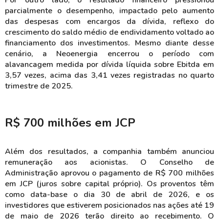
Por outro lado, o resultado financeiro pressionou
parcialmente o desempenho, impactado pelo aumento
das despesas com encargos da dívida, reflexo do
crescimento do saldo médio de endividamento voltado ao
financiamento dos investimentos. Mesmo diante desse
cenário, a Neoenergia encerrou o período com
alavancagem medida por dívida líquida sobre Ebitda em
3,57 vezes, acima das 3,41 vezes registradas no quarto
trimestre de 2025.
R$ 700 milhões em JCP
Além dos resultados, a companhia também anunciou
remuneração aos acionistas. O Conselho de
Administração aprovou o pagamento de R$ 700 milhões
em JCP (juros sobre capital próprio). Os proventos têm
como data-base o dia 30 de abril de 2026, e os
investidores que estiverem posicionados nas ações até 19
de maio de 2026 terão direito ao recebimento. O