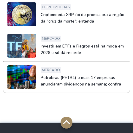
CRIPTOMOEDAS
Criptomoeda XRP foi de promissora à região
da "cruz da morte"; entenda
MERCADO
Investir em ETFs e Fiagros está na moda em
2026 e só dá recorde
MERCADO
Petrobras (PETR4) e mais 17 empresas
anunciaram dividendos na semana; confira