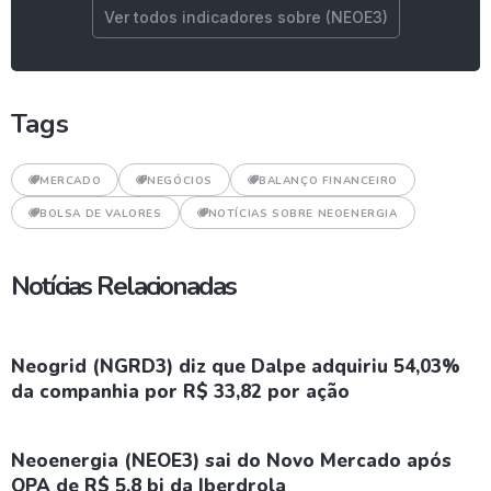
Ver todos indicadores sobre (NEOE3)
Tags
MERCADO
NEGÓCIOS
BALANÇO FINANCEIRO
BOLSA DE VALORES
NOTÍCIAS SOBRE NEOENERGIA
Notícias Relacionadas
Neogrid (NGRD3) diz que Dalpe adquiriu 54,03%
da companhia por R$ 33,82 por ação
Neoenergia (NEOE3) sai do Novo Mercado após
OPA de R$ 5,8 bi da Iberdrola