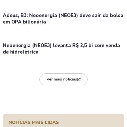
Adeus, B3: Neoenergia (NEOE3) deve sair da bolsa
em OPA bilionária
Neoenergia (NEOE3) levanta R$ 2,5 bi com venda
de hidrelétrica
Ver mais notícias
NOTÍCIAS MAIS LIDAS