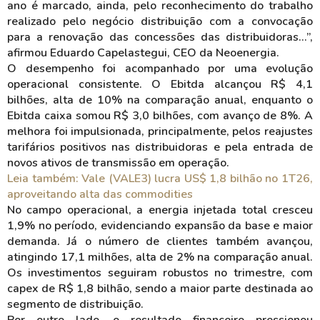
ano é marcado, ainda, pelo reconhecimento do trabalho
realizado pelo negócio distribuição com a convocação
para a renovação das concessões das distribuidoras...”,
afirmou Eduardo Capelastegui, CEO da Neoenergia.
O desempenho foi acompanhado por uma evolução
operacional consistente. O Ebitda alcançou R$ 4,1
bilhões, alta de 10% na comparação anual, enquanto o
Ebitda caixa somou R$ 3,0 bilhões, com avanço de 8%. A
melhora foi impulsionada, principalmente, pelos reajustes
tarifários positivos nas distribuidoras e pela entrada de
novos ativos de transmissão em operação.
Leia também: Vale (VALE3) lucra US$ 1,8 bilhão no 1T26,
aproveitando alta das commodities
No campo operacional, a energia injetada total cresceu
1,9% no período, evidenciando expansão da base e maior
demanda. Já o número de clientes também avançou,
atingindo 17,1 milhões, alta de 2% na comparação anual.
Os investimentos seguiram robustos no trimestre, com
capex de R$ 1,8 bilhão, sendo a maior parte destinada ao
segmento de distribuição.