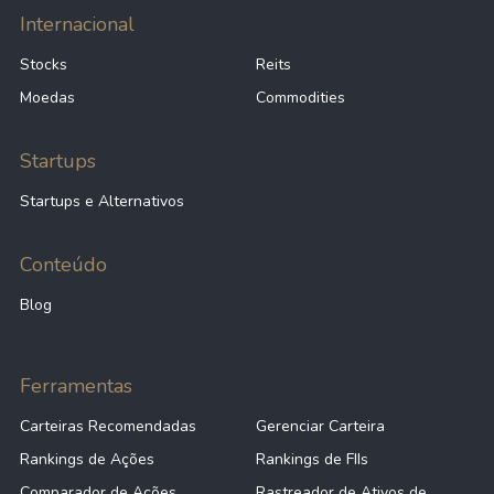
Internacional
Stocks
Reits
Moedas
Commodities
Startups
Startups e Alternativos
Conteúdo
Blog
Ferramentas
Carteiras Recomendadas
Gerenciar Carteira
Rankings de Ações
Rankings de FIIs
Comparador de Ações
Rastreador de Ativos de