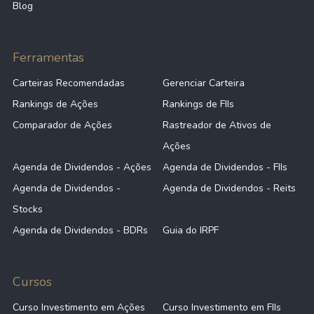
Blog
Ferramentas
Carteiras Recomendadas
Gerenciar Carteira
Rankings de Ações
Rankings de FIIs
Comparador de Ações
Rastreador de Ativos de
Ações
Agenda de Dividendos - Ações
Agenda de Dividendos - FIIs
Agenda de Dividendos -
Agenda de Dividendos - Reits
Stocks
Agenda de Dividendos - BDRs
Guia do IRPF
Cursos
Curso Investimento em Ações
Curso Investimento em FIIs