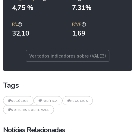
4,75 %
7.31%
P/L
P/VP
32,10
1,69
Ver todos indicadores sobre (VALE3)
Tags
NEGÓCIOS
POLÍTICA
NEGOCIOS
NOTÍCIAS SOBRE VALE
Notícias Relacionadas