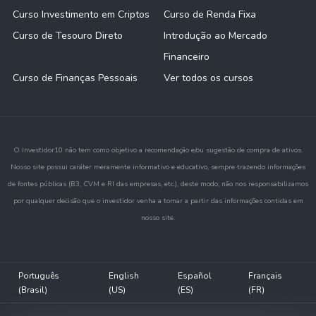
Curso Investimento em Criptos
Curso de Renda Fixa
Curso de Tesouro Direto
Introdução ao Mercado
Financeiro
Curso de Finanças Pessoais
Ver todos os cursos
O Investidor10 não tem como objetivo a recomendação e/ou sugestão de compra de ativos.
Nosso site possui caráter meramente informativo e educativo, sempre trazendo informações
de fontes públicas (B3, CVM e RI das empresas, etc.), deste modo, não nos responsabilizamos
por qualquer decisão que o investidor venha a tomar a partir das informações contidas em
nosso site.
Português
English
Español
Français
(Brasil)
(US)
(ES)
(FR)