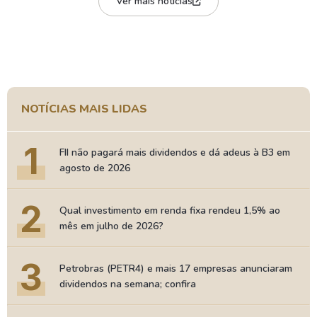
Ver mais notícias
NOTÍCIAS MAIS LIDAS
1
FII não pagará mais dividendos e dá adeus à B3 em
agosto de 2026
2
Qual investimento em renda fixa rendeu 1,5% ao
mês em julho de 2026?
3
Petrobras (PETR4) e mais 17 empresas anunciaram
dividendos na semana; confira