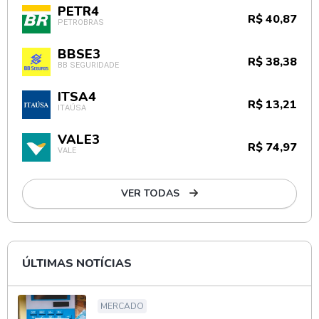
PETR4
R$ 40,87
PETROBRAS
BBSE3
R$ 38,38
BB SEGURIDADE
ITSA4
R$ 13,21
ITAÚSA
VALE3
R$ 74,97
VALE
VER TODAS
ÚLTIMAS NOTÍCIAS
MERCADO