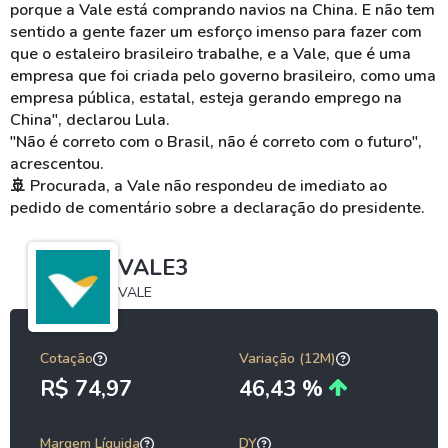
porque a Vale está comprando navios na China. E não tem
sentido a gente fazer um esforço imenso para fazer com
que o estaleiro brasileiro trabalhe, e a Vale, que é uma
empresa que foi criada pelo governo brasileiro, como uma
empresa pública, estatal, esteja gerando emprego na
China", declarou Lula.
"Não é correto com o Brasil, não é correto com o futuro",
acrescentou.
🚢
Procurada, a Vale não respondeu de imediato ao
pedido de comentário sobre a declaração do presidente.
VALE3
VALE
Cotação
Variação (12M)
R$ 74,97
46,43 %
Margem Líquida
DY