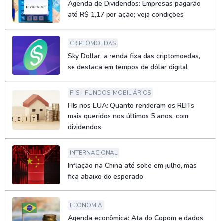
Agenda de Dividendos: Empresas pagarão
até R$ 1,17 por ação; veja condições
CRIPTOMOEDAS
Sky Dollar, a renda fixa das criptomoedas,
se destaca em tempos de dólar digital
FIIS - FUNDOS IMOBILIÁRIOS
FIIs nos EUA: Quanto renderam os REITs
mais queridos nos últimos 5 anos, com
dividendos
INTERNACIONAL
Inflação na China até sobe em julho, mas
fica abaixo do esperado
ECONOMIA
Agenda econômica: Ata do Copom e dados