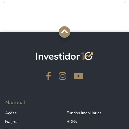
Nacional
Ações
Fundos Imobiliários
Fiagros
BDRs