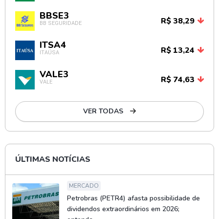
BBSE3
R$ 38,29
BB SEGURIDADE
ITSA4
R$ 13,24
ITAÚSA
VALE3
R$ 74,63
VALE
VER TODAS
ÚLTIMAS NOTÍCIAS
MERCADO
Petrobras (PETR4) afasta possibilidade de
dividendos extraordinários em 2026;