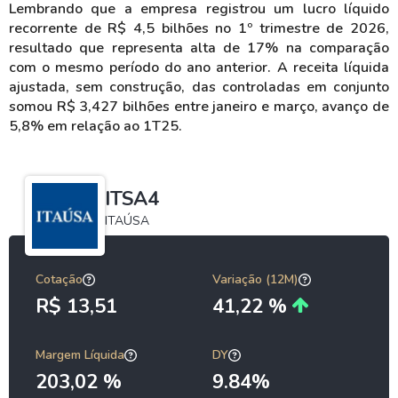
Lembrando que a empresa registrou um lucro líquido
recorrente de R$ 4,5 bilhões no 1º trimestre de 2026,
resultado que representa alta de 17% na comparação
com o mesmo período do ano anterior. A receita líquida
ajustada, sem construção, das controladas em conjunto
somou R$ 3,427 bilhões entre janeiro e março, avanço de
5,8% em relação ao 1T25.
ITSA4
ITAÚSA
Cotação
Variação (12M)
R$ 13,51
41,22 %
Margem Líquida
DY
203,02 %
9.84%