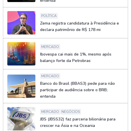
entenda
POLÍTICA
Zema registra candidatura à Presidência e
declara patrimônio de R$ 178 mi
MERCADO
Ibovespa cai mais de 1%, mesmo após
balanço forte da Petrobras
MERCADO
Banco do Brasil (BBAS3) pede para não
participar de audiência sobre o BRB;
entenda
MERCADO
NEGÓCIOS
JBS (JBSS32) faz parceria bilionária para
crescer na Ásia e na Oceania