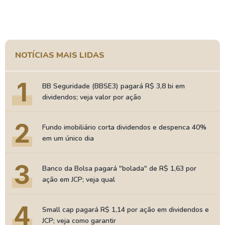
NOTÍCIAS MAIS LIDAS
1
BB Seguridade (BBSE3) pagará R$ 3,8 bi em
dividendos; veja valor por ação
2
Fundo imobiliário corta dividendos e despenca 40%
em um único dia
3
Banco da Bolsa pagará "bolada" de R$ 1,63 por
ação em JCP; veja qual
4
Small cap pagará R$ 1,14 por ação em dividendos e
JCP; veja como garantir