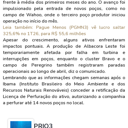
frente à média dos primeiros meses do ano. O avanço foi
impulsionado pela entrada de novos poços, como no
campo de Wahoo, onde o terceiro poço produtor iniciou
operação no início do mês.
Leia também: Pague Menos (PGMN3) vê lucro saltar
325,6% no 1T26, para R$ 55,6 milhões
Apesar do crescimento, alguns ativos enfrentaram
impactos pontuais. A produção de Albacora Leste foi
temporariamente afetada por falha em turbina e
interrupções em poços, enquanto o cluster Bravo e o
campo de Peregrino também registraram paradas
operacionais ao longo de abril, diz o comunicado.
Lembrando que as informações chegam semanas após o
Ibama (Instituto Brasileiro do Meio Ambiente e dos
Recursos Naturais Renováveis) conceder a retificação da
Licença de Perfuração do ativo, autorizando a companhia
a perfurar até 14 novos poços no local.
PRIO3