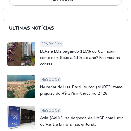
ÚLTIMAS NOTÍCIAS
RENDA FIXA
LCAs e LCIs pagando 110% do CDI ficam
como com Selic a 14% ao ano? Fizemos as
contas
NEGÓCIOS
No radar de Luiz Barsi, Auren (AURE3) toma
prejuízo de R$ 379 milhões no 2T26
NEGÓCIOS
Axia (AXIA3) se despede da NYSE com lucro
de R$ 1,6 bi no 2T26; entenda