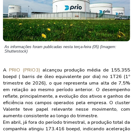
As informações foram publicadas nesta terça-feira (05) (Imagem:
Shutterstock)
A
PRIO (PRIO3)
alcançou produção média de 155.355
boepd ( barris de óleo equivalente por dia) no 1T26 (1º
trimestre de 2026), o que representa uma alta de 7,5%
em relação ao mesmo período anterior. O desempenho
reflete, principalmente, a evolução dos ativos e ganhos de
eficiência nos campos operados pela empresa. O cluster
Valente teve papel relevante nesse movimento, com
aumento consistente ao longo do trimestre.
Em abril, já fora do período trimestral, a produção total da
companhia atingiu 173.416 boepd, indicando aceleração