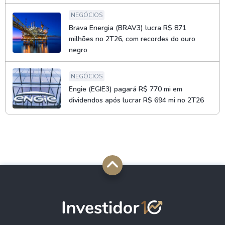
NEGÓCIOS
Brava Energia (BRAV3) lucra R$ 871
milhões no 2T26, com recordes do ouro
negro
NEGÓCIOS
Engie (EGIE3) pagará R$ 770 mi em
dividendos após lucrar R$ 694 mi no 2T26