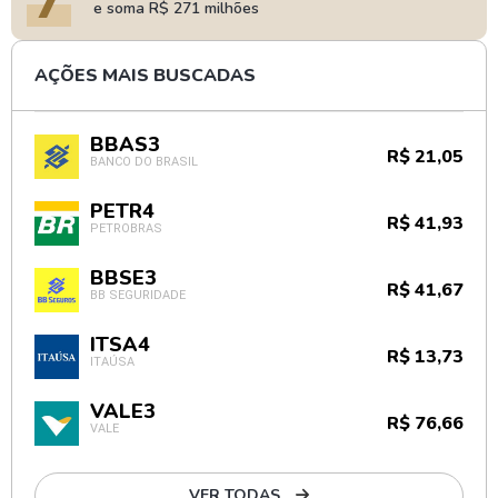
e soma R$ 271 milhões
AÇÕES MAIS BUSCADAS
BBAS3
R$ 21,05
BANCO DO BRASIL
PETR4
R$ 41,93
PETROBRAS
BBSE3
R$ 41,67
BB SEGURIDADE
ITSA4
R$ 13,73
ITAÚSA
VALE3
R$ 76,66
VALE
VER TODAS