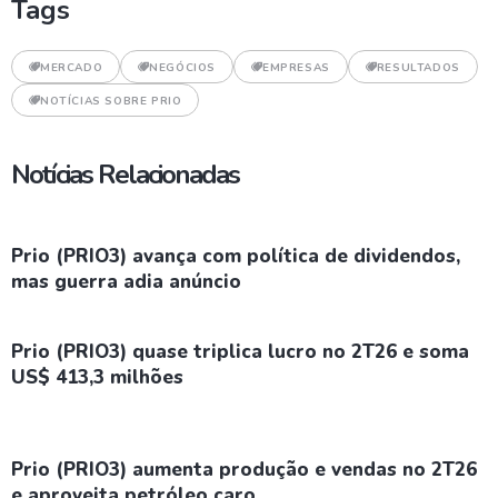
Tags
MERCADO
NEGÓCIOS
EMPRESAS
RESULTADOS
NOTÍCIAS SOBRE PRIO
Notícias Relacionadas
Prio (PRIO3) avança com política de dividendos,
mas guerra adia anúncio
Prio (PRIO3) quase triplica lucro no 2T26 e soma
US$ 413,3 milhões
Prio (PRIO3) aumenta produção e vendas no 2T26
e aproveita petróleo caro