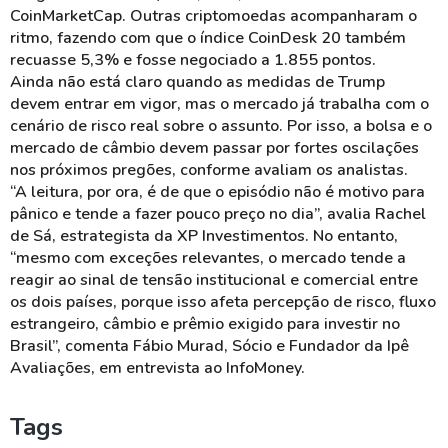
CoinMarketCap. Outras criptomoedas acompanharam o
ritmo, fazendo com que o índice CoinDesk 20 também
recuasse 5,3% e fosse negociado a 1.855 pontos.
Ainda não está claro quando as medidas de Trump
devem entrar em vigor, mas o mercado já trabalha com o
cenário de risco real sobre o assunto. Por isso, a bolsa e o
mercado de câmbio devem passar por fortes oscilações
nos próximos pregões, conforme avaliam os analistas.
“A leitura, por ora, é de que o episódio não é motivo para
pânico e tende a fazer pouco preço no dia”, avalia Rachel
de Sá, estrategista da XP Investimentos. No entanto,
“mesmo com exceções relevantes, o mercado tende a
reagir ao sinal de tensão institucional e comercial entre
os dois países, porque isso afeta percepção de risco, fluxo
estrangeiro, câmbio e prêmio exigido para investir no
Brasil”, comenta Fábio Murad, Sócio e Fundador da Ipê
Avaliações, em entrevista ao InfoMoney.
Tags