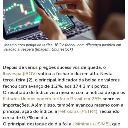
Mesmo com perigo de tarifas, IBOV fechou com diferença positiva em
relação à véspera (Imagem: Shuttestock)
Depois de vários pregões sucessivos de queda, o
Ibovespa (IBOV)
voltou a fechar o dia em alta. Nesta
terça-feira (2), o principal indicador da bolsa de valores
fechou com avanço de 1,2%, aos 174,3 mil pontos.
O resultado do índice veio mesmo com a notícia de que os
Estados Unidos podem tarifar o Brasil em 25%
sobre as
importações. Além disso, também avançou mesmo com a
principal ação do índice, a
Petrobras (PETR4)
, recuando
cerca de 0,7% no dia.
O principal destaque do dia foi a
Usiminas (USIM5)
, que