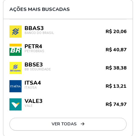
AÇÕES MAIS BUSCADAS
BBAS3
R$ 20,06
BANCO DO BRASIL
PETR4
R$ 40,87
PETROBRAS
BBSE3
R$ 38,38
BB SEGURIDADE
ITSA4
R$ 13,21
ITAÚSA
VALE3
R$ 74,97
VALE
VER TODAS