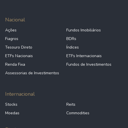
Nacional
Ações
Fundos Imobiliários
Fiagros
BDRs
Tesouro Direto
Índices
ETFs Nacionais
ETFs Internacionais
Renda Fixa
Fundos de Investimentos
Assessorias de Investimentos
Internacional
Stocks
Reits
Moedas
Commodities