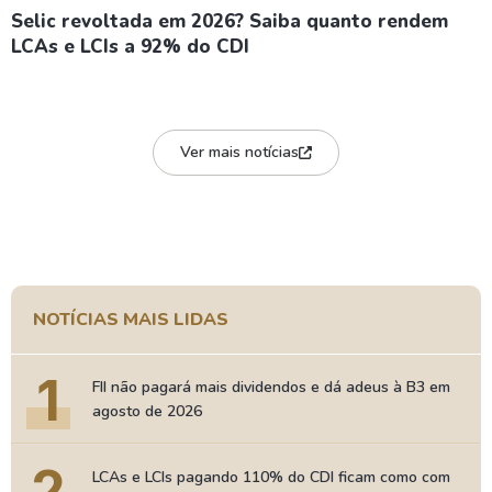
Selic revoltada em 2026? Saiba quanto rendem
LCAs e LCIs a 92% do CDI
Ver mais notícias
NOTÍCIAS MAIS LIDAS
1
FII não pagará mais dividendos e dá adeus à B3 em
agosto de 2026
2
LCAs e LCIs pagando 110% do CDI ficam como com