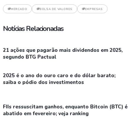
MERCADO
BOLSA DE VALORES
EMPRESAS
Notícias Relacionadas
21 ações que pagarão mais dividendos em 2025,
segundo BTG Pactual
2025 é o ano do ouro caro e do dólar barato;
saiba o pódio dos investimentos
FIIs ressuscitam ganhos, enquanto Bitcoin (BTC) é
abatido em fevereiro; veja ranking