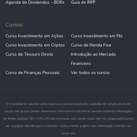
Agenda de Dividendos - BDRs
Guia do IRPF
Cursos
Curso Investimento em Ações
Curso Investimento em FIIs
Curso Investimento em Criptos
Curso de Renda Fixa
Curso de Tesouro Direto
Introdução ao Mercado
Financeiro
Curso de Finanças Pessoais
Ver todos os cursos
O Investidor10 não tem como objetivo a recomendação e/ou sugestão de compra de ativos.
Nosso site possui caráter meramente informativo e educativo, sempre trazendo informações
de fontes públicas (B3, CVM e RI das empresas, etc.), deste modo, não nos responsabilizamos
por qualquer decisão que o investidor venha a tomar a partir das informações contidas em
nosso site.