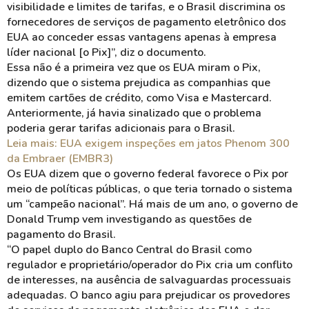
visibilidade e limites de tarifas, e o Brasil discrimina os
fornecedores de serviços de pagamento eletrônico dos
EUA ao conceder essas vantagens apenas à empresa
líder nacional [o Pix]”, diz o documento.
Essa não é a primeira vez que os EUA miram o Pix,
dizendo que o sistema prejudica as companhias que
emitem cartões de crédito, como Visa e Mastercard.
Anteriormente, já havia sinalizado que o problema
poderia gerar tarifas adicionais para o Brasil.
Leia mais: EUA exigem inspeções em jatos Phenom 300
da Embraer (EMBR3)
Os EUA dizem que o governo federal favorece o Pix por
meio de políticas públicas, o que teria tornado o sistema
um “campeão nacional”. Há mais de um ano, o governo de
Donald Trump vem investigando as questões de
pagamento do Brasil.
“O papel duplo do Banco Central do Brasil como
regulador e proprietário/operador do Pix cria um conflito
de interesses, na ausência de salvaguardas processuais
adequadas. O banco agiu para prejudicar os provedores