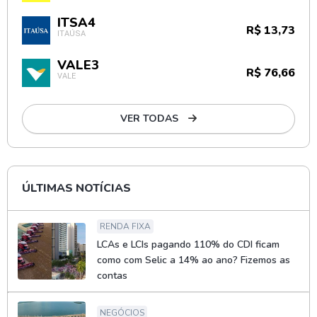
ITSA4
R$ 13,73
ITAÚSA
VALE3
R$ 76,66
VALE
VER TODAS
ÚLTIMAS NOTÍCIAS
RENDA FIXA
LCAs e LCIs pagando 110% do CDI ficam
como com Selic a 14% ao ano? Fizemos as
contas
NEGÓCIOS