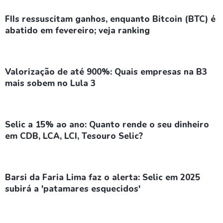
FIIs ressuscitam ganhos, enquanto Bitcoin (BTC) é
abatido em fevereiro; veja ranking
Valorização de até 900%: Quais empresas na B3
mais sobem no Lula 3
Selic a 15% ao ano: Quanto rende o seu dinheiro
em CDB, LCA, LCI, Tesouro Selic?
Barsi da Faria Lima faz o alerta: Selic em 2025
subirá a 'patamares esquecidos'