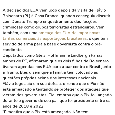
A decisão dos EUA vem logo depois da visita de Flávio
Bolsonaro (PL) à Casa Branca, quando conseguiu discutir
com Donald Trump o enquadramento das facções
criminosas como grupos terroristas estrangeiros. Vem,
também, com uma
ameaça dos EUA de impor novas
tarifas comerciais às exportações brasileiras
, o que tem
servido de arma para a base governista contra o pré-
candidato.
Deputados como Gleisi Hoffmann e Lindbergh Farias,
ambos do PT, afirmaram que os dois filhos de Bolsonaro
tiveram agendas nos EUA para atuar contra o Brasil junto
a Trump. Eles dizem que a família tem colocado as
questões próprias acima dos interesses nacionais.
Flávio logo saiu em sua defesa, dizendo que o Pix não
está ameaçado e tentando se proteger dos ataques que
vieram dos governistas. Ele lembrou que o Pix foi lançado
durante o governo de seu pai, que foi presidente entre os
anos de 2018 e 2022.
"É mentira que o Pix está ameaçado. Não tem