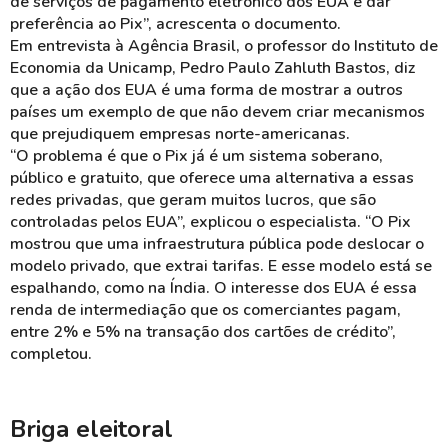
de serviços de pagamento eletrônico dos EUA e dar
preferência ao Pix”, acrescenta o documento.
Em entrevista à Agência Brasil, o professor do Instituto de
Economia da Unicamp, Pedro Paulo Zahluth Bastos, diz
que a ação dos EUA é uma forma de mostrar a outros
países um exemplo de que não devem criar mecanismos
que prejudiquem empresas norte-americanas.
“O problema é que o Pix já é um sistema soberano,
público e gratuito, que oferece uma alternativa a essas
redes privadas, que geram muitos lucros, que são
controladas pelos EUA”, explicou o especialista. “O Pix
mostrou que uma infraestrutura pública pode deslocar o
modelo privado, que extrai tarifas. E esse modelo está se
espalhando, como na Índia. O interesse dos EUA é essa
renda de intermediação que os comerciantes pagam,
entre 2% e 5% na transação dos cartões de crédito”,
completou.
Briga eleitoral