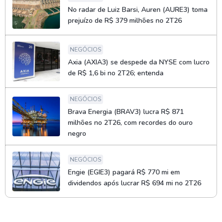
No radar de Luiz Barsi, Auren (AURE3) toma
prejuízo de R$ 379 milhões no 2T26
NEGÓCIOS
Axia (AXIA3) se despede da NYSE com lucro
de R$ 1,6 bi no 2T26; entenda
NEGÓCIOS
Brava Energia (BRAV3) lucra R$ 871
milhões no 2T26, com recordes do ouro
negro
NEGÓCIOS
Engie (EGIE3) pagará R$ 770 mi em
dividendos após lucrar R$ 694 mi no 2T26