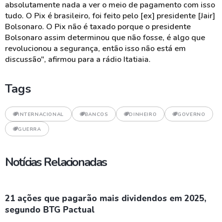
absolutamente nada a ver o meio de pagamento com isso
tudo. O Pix é brasileiro, foi feito pelo [ex] presidente [Jair]
Bolsonaro. O Pix não é taxado porque o presidente
Bolsonaro assim determinou que não fosse, é algo que
revolucionou a segurança, então isso não está em
discussão", afirmou para a rádio Itatiaia.
Tags
INTERNACIONAL
BANCOS
DINHEIRO
GOVERNO
GUERRA
Notícias Relacionadas
21 ações que pagarão mais dividendos em 2025,
segundo BTG Pactual