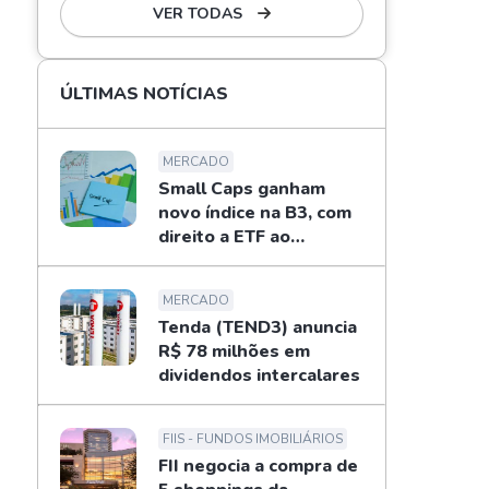
VER TODAS
ÚLTIMAS NOTÍCIAS
MERCADO
Small Caps ganham
novo índice na B3, com
direito a ETF ao
investidor
MERCADO
Tenda (TEND3) anuncia
R$ 78 milhões em
dividendos intercalares
FIIS - FUNDOS IMOBILIÁRIOS
FII negocia a compra de