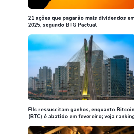
21 ações que pagarão mais dividendos e
2025, segundo BTG Pactual
FIIs ressuscitam ganhos, enquanto Bitcoi
(BTC) é abatido em fevereiro; veja rankin