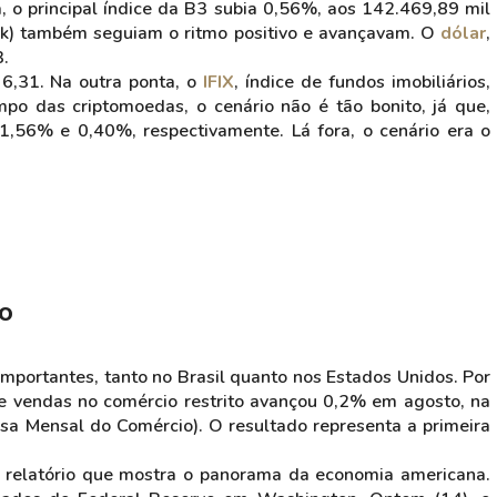
a, o principal índice da B3 subia 0,56%, aos 142.469,89 mil
rk) também seguiam o ritmo positivo e avançavam. O
dólar
,
3.
6,31. Na outra ponta, o
IFIX
, índice de fundos imobiliários,
po das criptomoedas, o cenário não é tão bonito, já que,
,56% e 0,40%, respectivamente. Lá fora, o cenário era o
o
mportantes, tanto no Brasil quanto nos Estados Unidos. Por
de vendas no comércio restrito avançou 0,2% em agosto, na
a Mensal do Comércio). O resultado representa a primeira
e, relatório que mostra o panorama da economia americana.