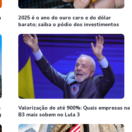
m
2025 é o ano do ouro caro e do dólar
barato; saiba o pódio dos investimentos
n
Valorização de até 900%: Quais empresas na
g
B3 mais sobem no Lula 3