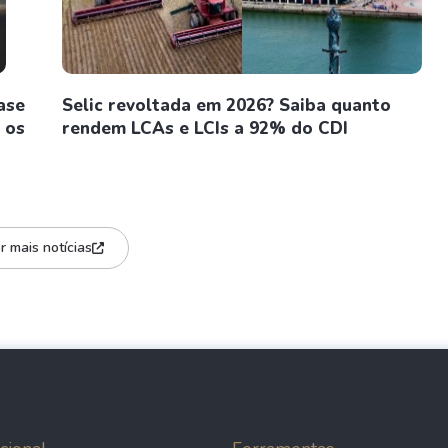
ase
Selic revoltada em 2026? Saiba quanto
 os
rendem LCAs e LCIs a 92% do CDI
r mais notícias