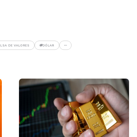
LSA DE VALORES
DÓLAR