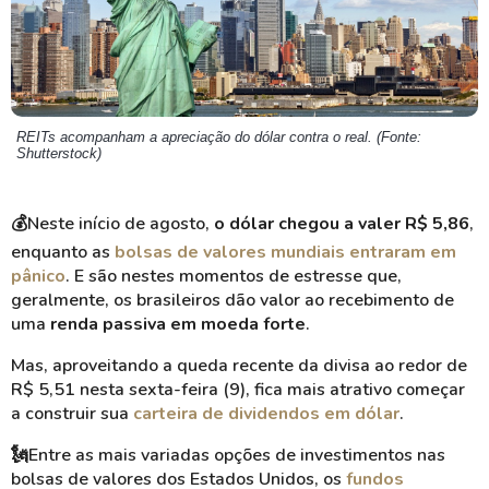
REITs acompanham a apreciação do dólar contra o real. (Fonte:
Shutterstock)
💰Neste início de agosto,
o dólar chegou a valer R$ 5,86
,
enquanto as
bolsas de valores mundiais entraram em
pânico
. E são nestes momentos de estresse que,
geralmente, os brasileiros dão valor ao recebimento de
uma
renda passiva em moeda forte
.
Mas, aproveitando a queda recente da divisa ao redor de
R$ 5,51 nesta sexta-feira (9), fica mais atrativo começar
a construir sua
carteira de dividendos em dólar
.
🗽
Entre as mais variadas opções de investimentos nas
bolsas de valores dos Estados Unidos, os
fundos