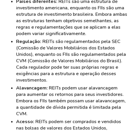
Países diferentes:
REITs são uma estrutura de
investimento americana, enquanto os FIIs são uma
estrutura de investimento brasileira. Embora ambas
as estruturas tenham objetivos semelhantes, as
regras e regulamentações que se aplicam a elas
podem variar significativamente.
Regulação:
REITs são regulamentados pela SEC
(Comissão de Valores Mobiliários dos Estados
Unidos), enquanto os FIIs são regulamentados pela
CVM (Comissão de Valores Mobiliários do Brasil).
Cada regulador pode ter suas próprias regras e
exigências para a estrutura e operação desses
investimentos.
Alavancagem:
REITs podem usar alavancagem
para aumentar os retornos para seus investidores.
Embora os FIIs também possam usar alavancagem,
a quantidade de dívida permitida é limitada pela
CVM.
Acesso:
REITs podem ser comprados e vendidos
nas bolsas de valores dos Estados Unidos,