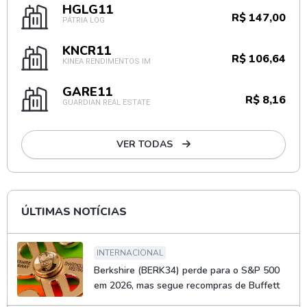
HGLG11
R$ 147,00
PÁTRIA LOG
KNCR11
R$ 106,64
KINEA RENDIMENTOS IM
GARE11
R$ 8,16
GUARDIAN REAL ESTATE
VER TODAS
ÚLTIMAS NOTÍCIAS
INTERNACIONAL
Berkshire (BERK34) perde para o S&P 500
em 2026, mas segue recompras de Buffett