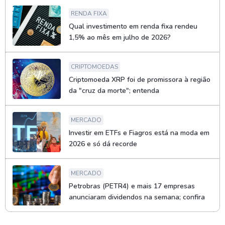
RENDA FIXA
Qual investimento em renda fixa rendeu
1,5% ao mês em julho de 2026?
CRIPTOMOEDAS
Criptomoeda XRP foi de promissora à região
da "cruz da morte"; entenda
MERCADO
Investir em ETFs e Fiagros está na moda em
2026 e só dá recorde
MERCADO
Petrobras (PETR4) e mais 17 empresas
anunciaram dividendos na semana; confira