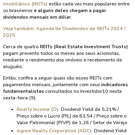
imobiliários (REITs)
estão cada vez mais populares entre
os brasileiros
e alguns deles chegam a pagar
dividendos mensais em dólar
.
Veja também: Agenda de Dividendos de REITs 2024 /
2025
Cerca de quatro
REITs (Real Estate Investment Trusts)
pagam provento todos os meses aos seus acionistas,
mediante o rendimento dos imóveis e recebimento de
aluguéis.
Então, confira a seguir quais são esses REITs com
pagamentos mensais, juntamente com seus
indicadores
fundamentalistas
consultados no Investidor10 nesta
sexta-feira (9):
Realty Income (O)
: Dividend Yield de 5,21% /
Preço sobre o Lucro (P/L) de 63,54 / Preço sobre o
Valor Patrimonial (P/VP) de 1,26 / Setor de Varejo
Agree Realty Corporation (ADC)
: Dividend Yield