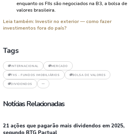
enquanto os FIIs são negociados na B3, a bolsa de
valores brasileira.
Leia também: Investir no exterior
—
como fazer
investimentos fora do país?
Tags
INTERNACIONAL
MERCADO
FIIS - FUNDOS IMOBILIÁRIOS
BOLSA DE VALORES
DIVIDENDOS
Notícias Relacionadas
21 ações que pagarão mais dividendos em 2025,
segundo BTG Pactual