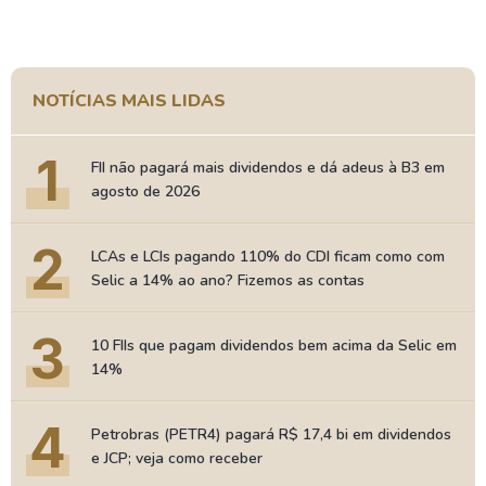
NOTÍCIAS MAIS LIDAS
1
FII não pagará mais dividendos e dá adeus à B3 em
agosto de 2026
2
LCAs e LCIs pagando 110% do CDI ficam como com
Selic a 14% ao ano? Fizemos as contas
3
10 FIIs que pagam dividendos bem acima da Selic em
14%
4
Petrobras (PETR4) pagará R$ 17,4 bi em dividendos
e JCP; veja como receber