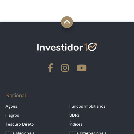
Nacional
Ações
Fundos Imobiliários
Fiagros
BDRs
Tesouro Direto
Índices
ETFs Nacionais
ETFs Internacionais