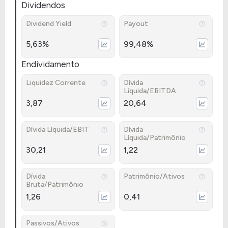
Dividendos
Dividend Yield
Payout
5,63%
99,48%
Endividamento
Liquidez Corrente
Dívida
Líquida/EBITDA
3,87
20,64
Dívida Líquida/EBIT
Dívida
Líquida/Patrimônio
30,21
1,22
Dívida
Patrimônio/Ativos
Bruta/Patrimônio
1,26
0,41
Passivos/Ativos