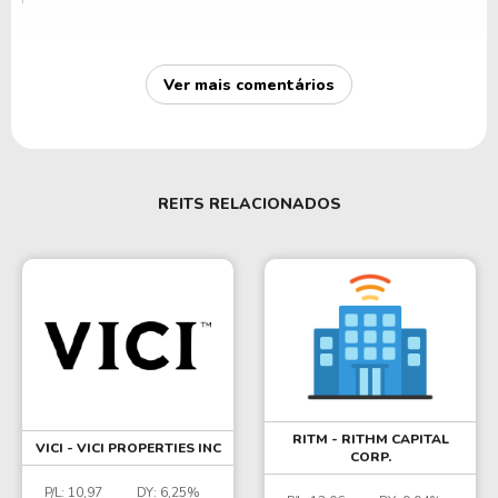
Ver mais comentários
REITS RELACIONADOS
RITM - RITHM CAPITAL
VICI - VICI PROPERTIES INC
CORP.
P/L:
10,97
DY:
6,25%