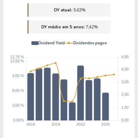
DY atual:
5,63%
DY médio em 5 anos:
7,42%
Dividend Yield
Dividendos pagos