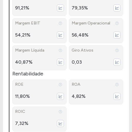
91,21%
79,35%
Margem EBIT
Margem Operacional
54,21%
56,48%
Margem Líquida
Giro Ativos
40,87%
0,03
Rentabilidade
ROE
ROA
11,80%
4,82%
ROIC
7,32%