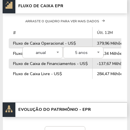
FLUXO DE CAIXA EPR
ARRASTE O QUADRO PARA VER MAIS DADOS
#
Últ. 12M
Fluxo de Caixa Operacional - US$
379,96 Milhões
anual
5 anos
Fluxo de Caixa de Investimentos - US$
-85,34 Milhões
Fluxo de Caixa de Financiamentos - US$
-137,67 Milhões
Fluxo de Caixa Livre - US$
284,47 Milhões
EVOLUÇÃO DO PATRIMÔNIO -
EPR