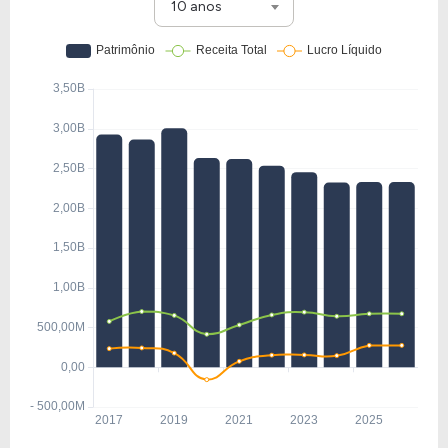
10 anos