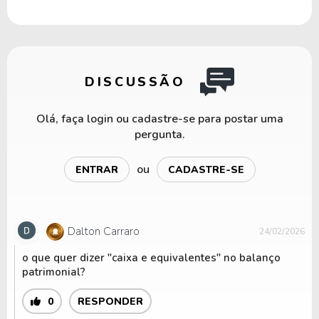
DISCUSSÃO
Olá, faça login ou cadastre-se para postar uma
pergunta.
ou
ENTRAR
CADASTRE-SE
Dalton Carraro
24/02/2026
o que quer dizer "caixa e equivalentes" no balanço
patrimonial?
0
RESPONDER