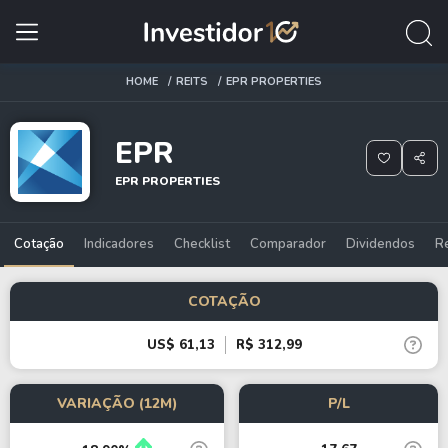
HOME
REITS
EPR PROPERTIES
EPR
EPR PROPERTIES
Cotação
Indicadores
Checklist
Comparador
Dividendos
R
COTAÇÃO
US$ 61,13
R$ 312,99
VARIAÇÃO (12M)
P/L