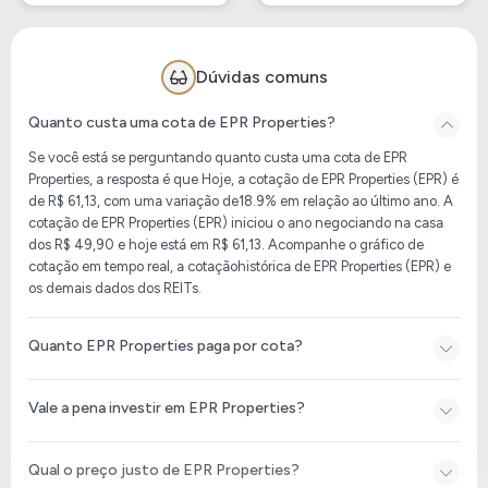
Dúvidas comuns
Quanto custa uma cota de EPR Properties?
Se você está se perguntando quanto custa uma cota de EPR
Properties, a resposta é que
Hoje, a cotação de EPR Properties (EPR)
é
de
R$ 61,13
, com uma variação de
18.9%
em relação ao último ano. A
cotação de
EPR Properties (EPR)
iniciou o ano negociando na casa
dos
R$ 49,90
e hoje está em
R$ 61,13
. Acompanhe o gráfico de
cotação em tempo real, a cotaçãohistórica de
EPR Properties (EPR)
e
os demais dados dos REITs.
Quanto EPR Properties paga por cota?
Vale a pena investir em EPR Properties?
Qual o preço justo de EPR Properties?