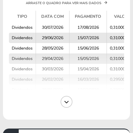
ARRASTE O QUADRO PARA VER MAIS DADOS
TIPO
DATA COM
PAGAMENTO
VALOR
TIPO
DATA COM
PAGAMENTO
VALOR
Dividendos
30/07/2026
17/08/2026
0,31000000
Dividendos
29/06/2026
15/07/2026
0,31000000
Dividendos
28/05/2026
15/06/2026
0,31000000
Dividendos
29/04/2026
15/05/2026
0,31000000
Dividendos
30/03/2026
15/04/2026
0,31000000
Dividendos
26/02/2026
16/03/2026
0,29500000
Dividendos
29/01/2026
17/02/2026
0,29500000
Dividendos
30/12/2025
15/01/2026
0,29500000
Dividendos
27/11/2025
15/12/2025
0,29500000
Dividendos
30/10/2025
17/11/2025
0,29500000