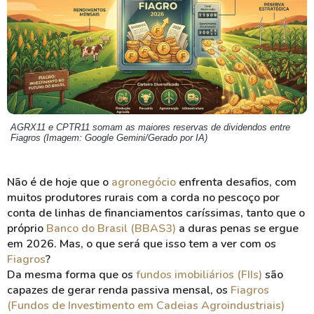
AGRX11 e CPTR11 somam as maiores reservas de dividendos entre
Fiagros (Imagem: Google Gemini/Gerado por IA)
Não é de hoje que o
agronegócio
enfrenta desafios, com
muitos produtores rurais com a corda no pescoço por
conta de linhas de financiamentos caríssimas, tanto que o
próprio
Banco do Brasil (BBAS3)
a duras penas se ergue
em 2026. Mas, o que será que isso tem a ver com os
Fiagros
?
Da mesma forma que os
fundos imobiliários (FIIs)
são
capazes de gerar renda passiva mensal, os
Fiagros
(Fundos de Investimento em Cadeias Agroindustriais)