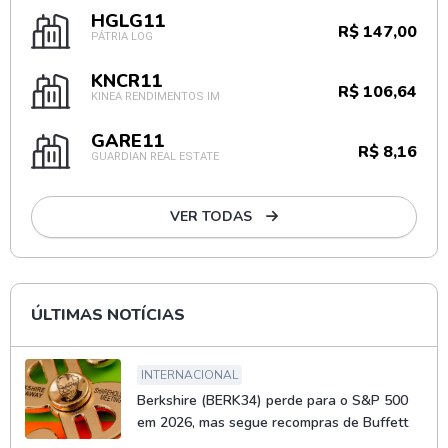
HGLG11
R$ 147,00
PÁTRIA LOG
KNCR11
R$ 106,64
KINEA RENDIMENTOS IM
GARE11
R$ 8,16
GUARDIAN REAL ESTATE
VER TODAS
ÚLTIMAS NOTÍCIAS
INTERNACIONAL
Berkshire (BERK34) perde para o S&P 500
em 2026, mas segue recompras de Buffett