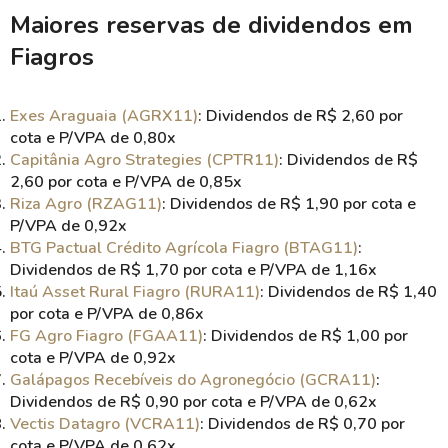
Maiores reservas de dividendos em
Fiagros
Exes Araguaia (AGRX11)
: Dividendos de R$ 2,60 por
cota e P/VPA de 0,80x
Capitânia Agro Strategies (CPTR11)
: Dividendos de R$
2,60 por cota e P/VPA de 0,85x
Riza Agro (RZAG11)
: Dividendos de R$ 1,90 por cota e
P/VPA de 0,92x
BTG Pactual Crédito Agrícola Fiagro (BTAG11)
:
Dividendos de R$ 1,70 por cota e P/VPA de 1,16x
Itaú Asset Rural Fiagro (RURA11)
: Dividendos de R$ 1,40
por cota e P/VPA de 0,86x
FG Agro Fiagro (FGAA11)
: Dividendos de R$ 1,00 por
cota e P/VPA de 0,92x
Galápagos Recebíveis do Agronegócio (GCRA11)
:
Dividendos de R$ 0,90 por cota e P/VPA de 0,62x
Vectis Datagro (VCRA11)
: Dividendos de R$ 0,70 por
cota e P/VPA de 0,62x