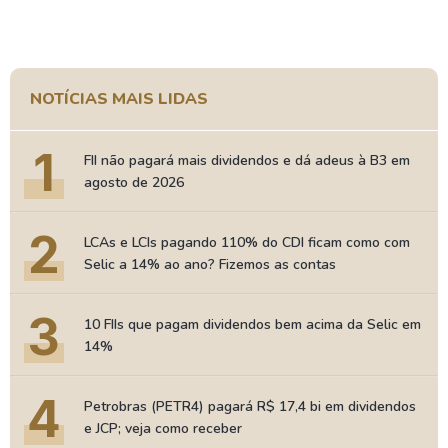
NOTÍCIAS MAIS LIDAS
1
FII não pagará mais dividendos e dá adeus à B3 em
agosto de 2026
2
LCAs e LCIs pagando 110% do CDI ficam como com
Selic a 14% ao ano? Fizemos as contas
3
10 FIIs que pagam dividendos bem acima da Selic em
14%
4
Petrobras (PETR4) pagará R$ 17,4 bi em dividendos
e JCP; veja como receber