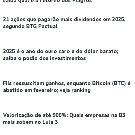
saiba qual é o retorno dos Fiagros
21 ações que pagarão mais dividendos em 2025,
segundo BTG Pactual
2025 é o ano do ouro caro e do dólar barato;
saiba o pódio dos investimentos
FIIs ressuscitam ganhos, enquanto Bitcoin (BTC) é
abatido em fevereiro; veja ranking
Valorização de até 900%: Quais empresas na B3
mais sobem no Lula 3