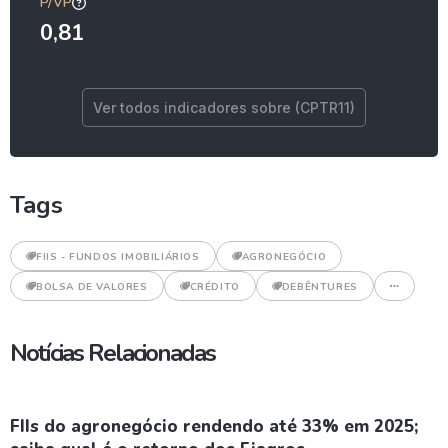
P/VP
0,81
Ver todos indicadores sobre (CPTR11)
Tags
FIIS - FUNDOS IMOBILIÁRIOS
AGRONEGÓCIO
BOLSA DE VALORES
CRÉDITO
DEBÊNTURES
Notícias Relacionadas
FIIs do agronegócio rendendo até 33% em 2025;