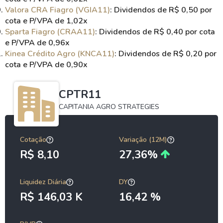
Valora CRA Fiagro (VGIA11)
: Dividendos de R$ 0,50 por
cota e P/VPA de 1,02x
Sparta Fiagro (CRAA11)
: Dividendos de R$ 0,40 por cota
e P/VPA de 0,96x
Kinea Crédito Agro (KNCA11)
: Dividendos de R$ 0,20 por
cota e P/VPA de 0,90x
CPTR11
CAPITANIA AGRO STRATEGIES
Cotação
Variação (12M)
R$ 8,10
27,36%
Liquidez Diária
DY
R$ 146,03 K
16,42 %