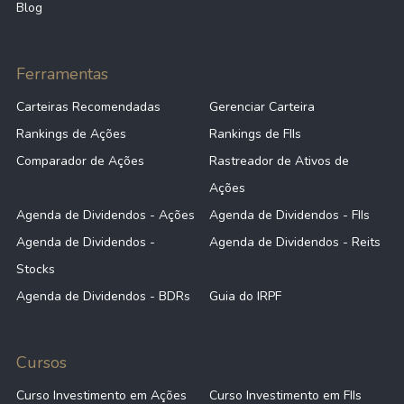
Blog
Ferramentas
Carteiras Recomendadas
Gerenciar Carteira
Rankings de Ações
Rankings de FIIs
Comparador de Ações
Rastreador de Ativos de
Ações
Agenda de Dividendos - Ações
Agenda de Dividendos - FIIs
Agenda de Dividendos -
Agenda de Dividendos - Reits
Stocks
Agenda de Dividendos - BDRs
Guia do IRPF
Cursos
Curso Investimento em Ações
Curso Investimento em FIIs