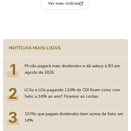
Ver mais notícias
NOTÍCIAS MAIS LIDAS
1
FII não pagará mais dividendos e dá adeus à B3 em
agosto de 2026
2
LCAs e LCIs pagando 110% do CDI ficam como com
Selic a 14% ao ano? Fizemos as contas
3
10 FIIs que pagam dividendos bem acima da Selic em
14%