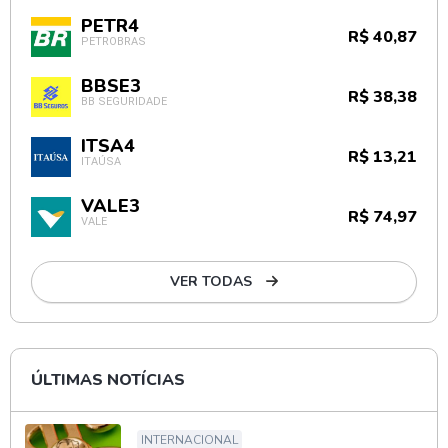
PETR4
R$ 40,87
PETROBRAS
BBSE3
R$ 38,38
BB SEGURIDADE
ITSA4
R$ 13,21
ITAÚSA
VALE3
R$ 74,97
VALE
VER TODAS
ÚLTIMAS NOTÍCIAS
INTERNACIONAL