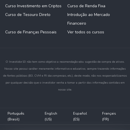
Curso Investimento em Criptos
Curso de Renda Fixa
Curso de Tesouro Direto
Introdução ao Mercado
Financeiro
Curso de Finanças Pessoais
Ver todos os cursos
O Investidor10 não tem como objetivo a recomendação e/ou sugestão de compra de ativos.
Nosso site possui caráter meramente informativo e educativo, sempre trazendo informações
de fontes públicas (B3, CVM e RI das empresas, etc.), deste modo, não nos responsabilizamos
por qualquer decisão que o investidor venha a tomar a partir das informações contidas em
nosso site.
Português
English
Español
Français
(Brasil)
(US)
(ES)
(FR)