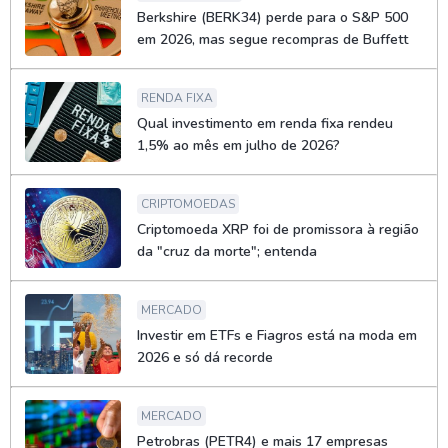
Berkshire (BERK34) perde para o S&P 500
em 2026, mas segue recompras de Buffett
RENDA FIXA
Qual investimento em renda fixa rendeu
1,5% ao mês em julho de 2026?
CRIPTOMOEDAS
Criptomoeda XRP foi de promissora à região
da "cruz da morte"; entenda
MERCADO
Investir em ETFs e Fiagros está na moda em
2026 e só dá recorde
MERCADO
Petrobras (PETR4) e mais 17 empresas