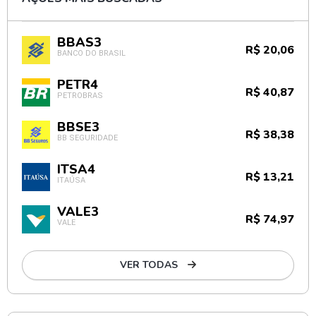
BBAS3
R$ 20,06
BANCO DO BRASIL
PETR4
R$ 40,87
PETROBRAS
BBSE3
R$ 38,38
BB SEGURIDADE
ITSA4
R$ 13,21
ITAÚSA
VALE3
R$ 74,97
VALE
VER TODAS