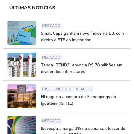
ÚLTIMAS NOTÍCIAS
MERCADO
Small Caps ganham novo índice na B3, com
direito a ETF ao investidor
MERCADO
Tenda (TEND3) anuncia R$ 78 milhões em
dividendos intercalares
FIIS - FUNDOS IMOBILIÁRIOS
FII negocia a compra de 5 shoppings da
Iguatemi (IGTI11)
MERCADO
Ibovespa amarga 3% na semana, ofuscando