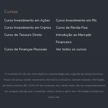
Cursos
Curso Investimento em Ações
Curso Investimento em FIIs
Curso Investimento em Criptos
Curso de Renda Fixa
Curso de Tesouro Direto
Introdução ao Mercado
Financeiro
Curso de Finanças Pessoais
Ver todos os cursos
O Investidor10 não tem como objetivo a recomendação e/ou sugestão de compra de ativos.
Nosso site possui caráter meramente informativo e educativo, sempre trazendo informações
de fontes públicas (B3, CVM e RI das empresas, etc.), deste modo, não nos responsabilizamos
por qualquer decisão que o investidor venha a tomar a partir das informações contidas em
nosso site.