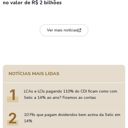
no valor de R$ 2 bilhões
Ver mais notícias
NOTÍCIAS MAIS LIDAS
1
LCAs e LCIs pagando 110% do CDI ficam como com
Selic a 14% ao ano? Fizemos as contas
2
10 FIIs que pagam dividendos bem acima da Selic em
14%