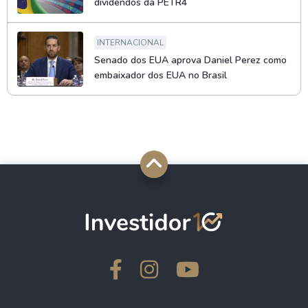
dividendos da PETR4
INTERNACIONAL
Senado dos EUA aprova Daniel Perez como
embaixador dos EUA no Brasil