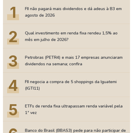
1
FII não pagará mais dividendos e dá adeus à B3 em
agosto de 2026
2
Qual investimento em renda fixa rendeu 1,5% ao
mês em julho de 2026?
3
Petrobras (PETR4) e mais 17 empresas anunciaram
dividendos na semana; confira
4
FII negocia a compra de 5 shoppings da Iguatemi
(IGTI11)
5
ETFs de renda fixa ultrapassam renda variável pela
1ª vez
Banco do Brasil (BBAS3) pede para não participar de