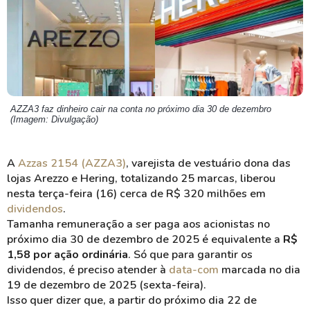
AZZA3 faz dinheiro cair na conta no próximo dia 30 de dezembro
(Imagem: Divulgação)
A
Azzas 2154 (AZZA3)
, varejista de vestuário dona das
lojas Arezzo e Hering, totalizando 25 marcas, liberou
nesta terça-feira (16) cerca de R$ 320 milhões em
dividendos
.
Tamanha remuneração a ser paga aos acionistas no
próximo dia 30 de dezembro de 2025 é equivalente a
R$
1,58 por ação ordinária
. Só que para garantir os
dividendos, é preciso atender à
data-com
marcada no dia
19 de dezembro de 2025 (sexta-feira).
Isso quer dizer que, a partir do próximo dia 22 de