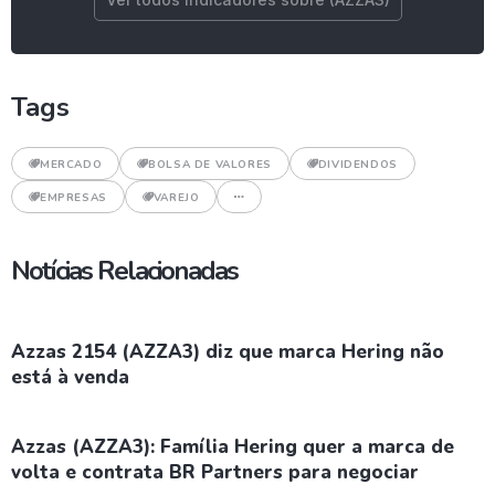
Tags
MERCADO
BOLSA DE VALORES
DIVIDENDOS
EMPRESAS
VAREJO
Notícias Relacionadas
Azzas 2154 (AZZA3) diz que marca Hering não
está à venda
Azzas (AZZA3): Família Hering quer a marca de
volta e contrata BR Partners para negociar