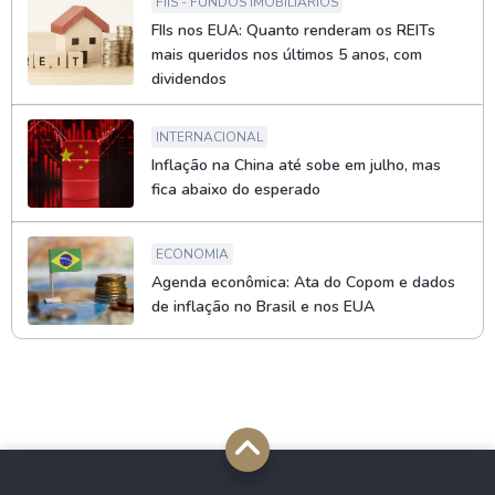
FIIS - FUNDOS IMOBILIÁRIOS
FIIs nos EUA: Quanto renderam os REITs
mais queridos nos últimos 5 anos, com
dividendos
INTERNACIONAL
Inflação na China até sobe em julho, mas
fica abaixo do esperado
ECONOMIA
Agenda econômica: Ata do Copom e dados
de inflação no Brasil e nos EUA