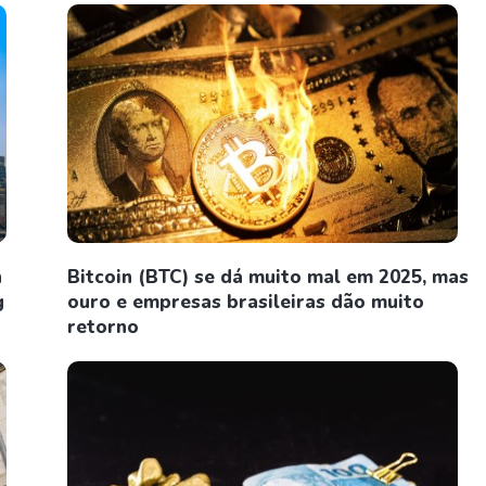
n
Bitcoin (BTC) se dá muito mal em 2025, mas
g
ouro e empresas brasileiras dão muito
retorno