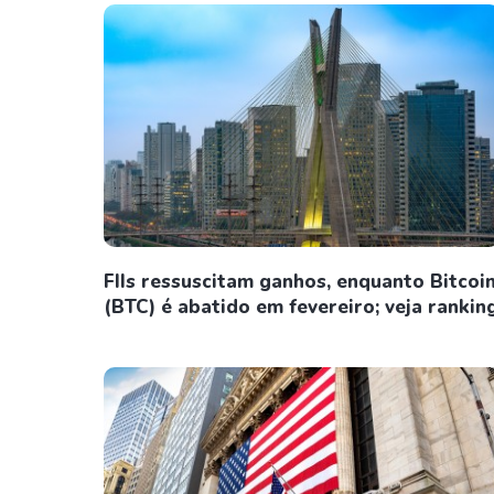
FIIs ressuscitam ganhos, enquanto Bitcoi
(BTC) é abatido em fevereiro; veja rankin