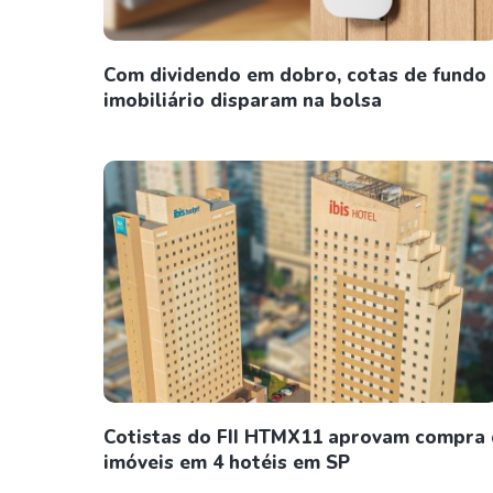
Com dividendo em dobro, cotas de fundo
imobiliário disparam na bolsa
Cotistas do FII HTMX11 aprovam compra
imóveis em 4 hotéis em SP