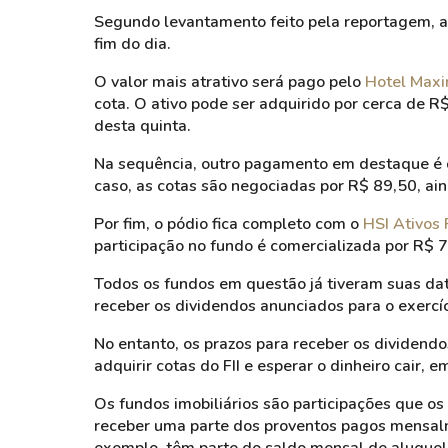
Segundo levantamento feito pela reportagem, a
fim do dia.
O valor mais atrativo será pago pelo
Hotel Max
cota. O ativo pode ser adquirido por cerca de 
desta quinta.
Na sequência, outro pagamento em destaque é
caso, as cotas são negociadas por R$ 89,50, a
Por fim, o pódio fica completo com o
HSI Ativos
participação no fundo é comercializada por R$ 
Todos os fundos em questão já tiveram suas dat
receber os dividendos anunciados para o exercí
No entanto, os prazos para receber os dividendo
adquirir cotas do FII e esperar o dinheiro cair,
Os fundos imobiliários são participações que os
receber uma parte dos proventos pagos mensalm