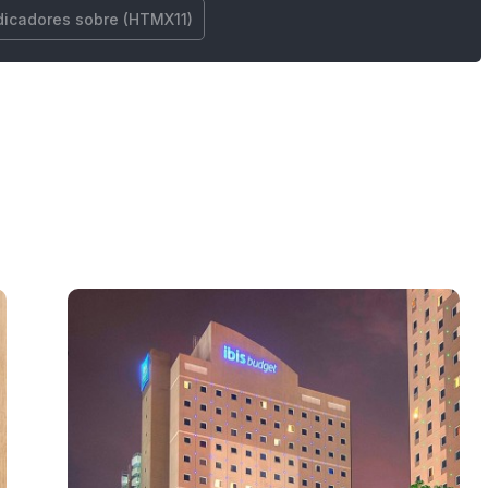
dicadores sobre (HTMX11)