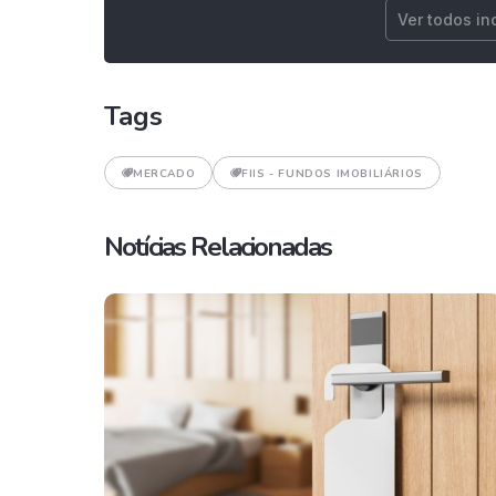
Ver todos in
Tags
MERCADO
FIIS - FUNDOS IMOBILIÁRIOS
Notícias Relacionadas