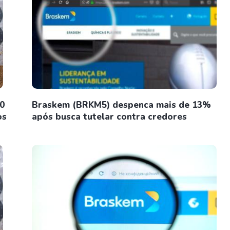
0
Braskem (BRKM5) despenca mais de 13%
os
após busca tutelar contra credores