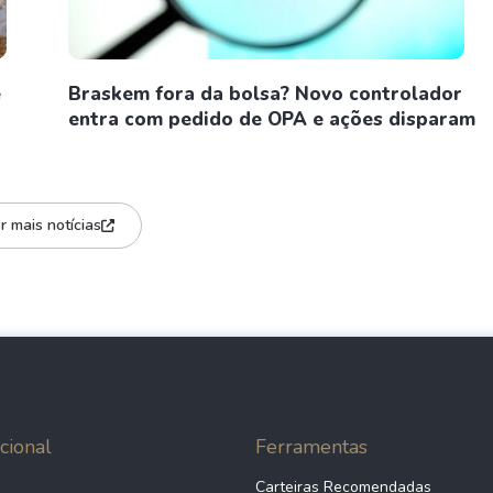
e
Braskem fora da bolsa? Novo controlador
entra com pedido de OPA e ações disparam
r mais notícias
cional
Ferramentas
Carteiras Recomendadas