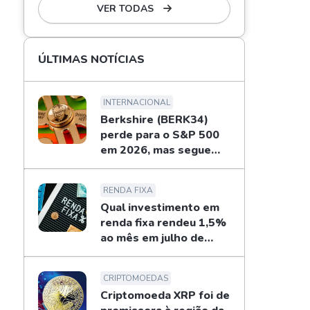
VER TODAS
ÚLTIMAS NOTÍCIAS
INTERNACIONAL
Berkshire (BERK34)
perde para o S&P 500
em 2026, mas segue
recompras de Buffett
RENDA FIXA
Qual investimento em
renda fixa rendeu 1,5%
ao mês em julho de
2026?
CRIPTOMOEDAS
Criptomoeda XRP foi de