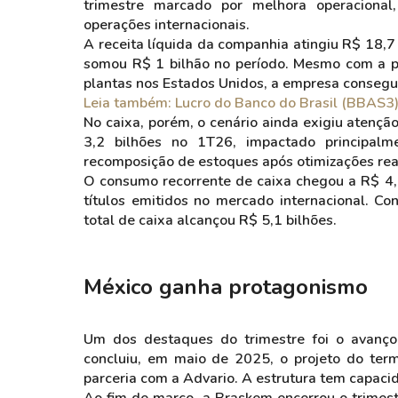
trimestre marcado por melhora operacional,
operações internacionais.
A receita líquida da companhia atingiu R$ 18,7 
somou R$ 1 bilhão no período. Mesmo com a 
plantas nos Estados Unidos, a empresa consegui
Leia também: Lucro do Banco do Brasil (BBAS3)
No caixa, porém, o cenário ainda exigiu atenç
3,2 bilhões no 1T26, impactado principalm
recomposição de estoques após otimizações rea
O consumo recorrente de caixa chegou a R$ 4,
títulos emitidos no mercado internacional. C
total de caixa alcançou R$ 5,1 bilhões.
México ganha protagonismo
Um dos destaques do trimestre foi o avanç
concluiu, em maio de 2025, o projeto do ter
parceria com a Advario. A estrutura tem capacid