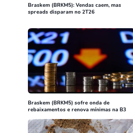
Braskem (BRKM5): Vendas caem, mas
spreads disparam no 2T26
Braskem (BRKM5) sofre onda de
rebaixamentos e renova mínimas na B3