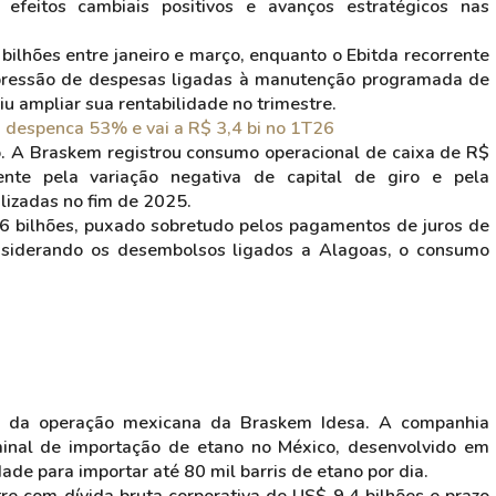
 efeitos cambiais positivos e avanços estratégicos nas
bilhões entre janeiro e março, enquanto o Ebitda recorrente
pressão de despesas ligadas à manutenção programada de
u ampliar sua rentabilidade no trimestre.
 despenca 53% e vai a R$ 3,4 bi no 1T26
ão. A Braskem registrou consumo operacional de caixa de R$
ente pela variação negativa de capital de giro e pela
lizadas no fim de 2025.
6 bilhões, puxado sobretudo pelos pagamentos de juros de
onsiderando os desembolsos ligados a Alagoas, o consumo
o da operação mexicana da Braskem Idesa. A companhia
minal de importação de etano no México, desenvolvido em
ade para importar até 80 mil barris de etano por dia.