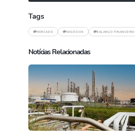
Tags
MERCADO
NEGÓCIOS
BALANÇO FINANCEIRO
Notícias Relacionadas