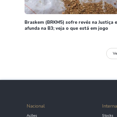
Braskem (BRKM5) sofre revés na Justiça 
afunda na B3; veja o que está em jogo
Ve
Nacional
Interna
Ações
Stocks