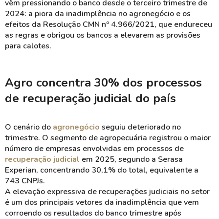
vêm pressionando o banco desde o terceiro trimestre de
2024: a piora da inadimplência no agronegócio e os
efeitos da Resolução CMN nº 4.966/2021, que endureceu
as regras e obrigou os bancos a elevarem as provisões
para calotes.
Agro concentra 30% dos processos
de recuperação judicial do país
O cenário do
agronegócio
seguiu deteriorado no
trimestre. O segmento de agropecuária registrou o maior
número de empresas envolvidas em processos de
recuperação judicial
em 2025, segundo a Serasa
Experian, concentrando 30,1% do total, equivalente a
743 CNPJs.
A elevação expressiva de recuperações judiciais no setor
é um dos principais vetores da inadimplência que vem
corroendo os resultados do banco trimestre após