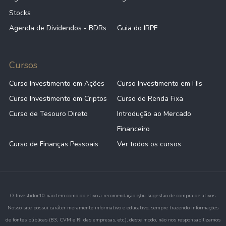
Stocks
Agenda de Dividendos - BDRs
Guia do IRPF
Cursos
Curso Investimento em Ações
Curso Investimento em FIIs
Curso Investimento em Criptos
Curso de Renda Fixa
Curso de Tesouro Direto
Introdução ao Mercado
Financeiro
Curso de Finanças Pessoais
Ver todos os cursos
O Investidor10 não tem como objetivo a recomendação e/ou sugestão de compra de ativos.
Nosso site possui caráter meramente informativo e educativo, sempre trazendo informações
de fontes públicas (B3, CVM e RI das empresas, etc.), deste modo, não nos responsabilizamos