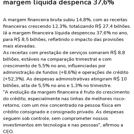
margem líquida despenca 37,6%
A margem financeira bruta subiu 14,8%, com as receitas
financeiras crescendo 12,3%, totalizando R$ 27,4 bilhões.
Já a margem financeira líquida despencou 37,6% no ano,
para R$ 8,5 bilhões, refletindo o impacto das provisões
mais elevadas.
As receitas com prestação de serviços somaram R$ 8,8
bilhões, estáveis na comparação trimestral e com
crescimento de 5,5% no ano, influenciadas por
administração de fundos (+8,6%) e operações de crédito
(+52,3%). As despesas administrativas atingiram R$ 10
bilhões, alta de 5,5% no ano e 1,3% no trimestre.
"A evolução da margem financeira é fruto do crescimento
do crédito, especialmente nas linhas de melhores risco-
retorno, com um mix concentrado na pessoa física em
crédito consignado e consignado privado. As despesas
seguem sob controle, sem comprometer nossos
investimentos em tecnologia e nas pessoas", afirmou a
CEO.