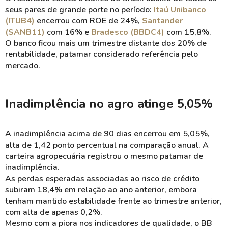
seus pares de grande porte no período:
Itaú Unibanco
(ITUB4)
encerrou com ROE de 24%,
Santander
(SANB11)
com 16% e
Bradesco (BBDC4)
com 15,8%.
O banco ficou mais um trimestre distante dos 20% de
rentabilidade, patamar considerado referência pelo
mercado.
Inadimplência no agro atinge 5,05%
A inadimplência acima de 90 dias encerrou em 5,05%,
alta de 1,42 ponto percentual na comparação anual. A
carteira agropecuária registrou o mesmo patamar de
inadimplência.
As perdas esperadas associadas ao risco de crédito
subiram 18,4% em relação ao ano anterior, embora
tenham mantido estabilidade frente ao trimestre anterior,
com alta de apenas 0,2%.
Mesmo com a piora nos indicadores de qualidade, o BB