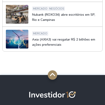
MERCADO
NEGÓCIOS
Nubank (ROXO34) abre escritórios em SP,
Rio e Campinas
MERCADO
Axia (AXIA3) vai resgatar R$ 2 bilhões em
ações preferenciais