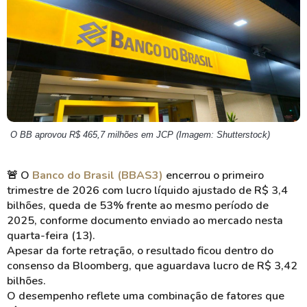
O BB aprovou R$ 465,7 milhões em JCP (Imagem: Shutterstock)
🚨
O
Banco do Brasil (BBAS3)
encerrou o primeiro
trimestre de 2026 com lucro líquido ajustado de R$ 3,4
bilhões, queda de 53% frente ao mesmo período de
2025, conforme documento enviado ao mercado nesta
quarta-feira (13).
Apesar da forte retração, o resultado ficou dentro do
consenso da Bloomberg, que aguardava lucro de R$ 3,42
bilhões.
O desempenho reflete uma combinação de fatores que