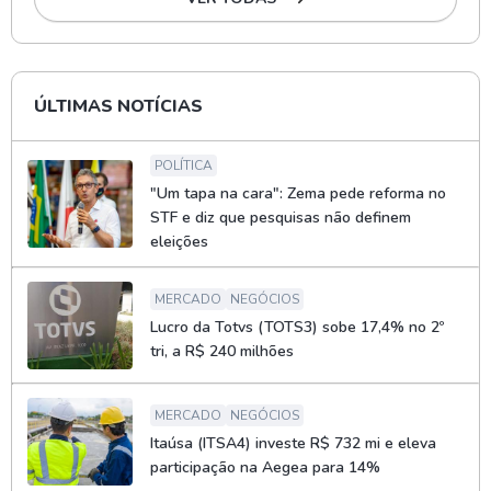
ÚLTIMAS NOTÍCIAS
POLÍTICA
"Um tapa na cara": Zema pede reforma no
STF e diz que pesquisas não definem
eleições
MERCADO
NEGÓCIOS
Lucro da Totvs (TOTS3) sobe 17,4% no 2º
tri, a R$ 240 milhões
MERCADO
NEGÓCIOS
Itaúsa (ITSA4) investe R$ 732 mi e eleva
participação na Aegea para 14%