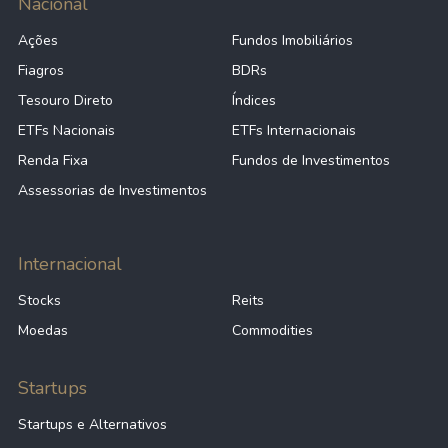
Nacional
Ações
Fundos Imobiliários
Fiagros
BDRs
Tesouro Direto
Índices
ETFs Nacionais
ETFs Internacionais
Renda Fixa
Fundos de Investimentos
Assessorias de Investimentos
Internacional
Stocks
Reits
Moedas
Commodities
Startups
Startups e Alternativos