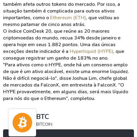
também afeta outros tokens do mercado. Por isso, a
situação também é complicada para outros ativos
importantes, como o
Ethereum (ETH)
, que voltou ao
mesmo patamar de cinco anos atrás.
O índice CoinDesk 20, que reúne as 20 maiores
criptomoedas do mundo, recua 34% desde janeiro e
opera hoje em seus 1.882 pontos. Uma das únicas
exceções deste indicador é a
Hyperliquid (HYPE)
, que
consegue registrar um ganho de 183% no ano.
"Para ativos como o HYPE, onde há um consenso amplo
de que é um ativo alocável, existe uma enorme liquidez.
Não é difícil negociá-lo", disse Joshua Lim, chefe global
de mercados da FalconX, em entrevista à FalconX. "O
HYPE provavelmente, em alguns dias, será mais líquido
para nós do que o Ethereum", completou.
BTC
BITCOIN