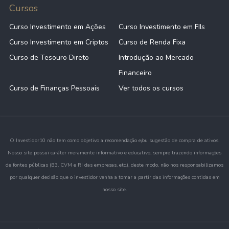
Cursos
Curso Investimento em Ações
Curso Investimento em FIIs
Curso Investimento em Criptos
Curso de Renda Fixa
Curso de Tesouro Direto
Introdução ao Mercado
Financeiro
Curso de Finanças Pessoais
Ver todos os cursos
O Investidor10 não tem como objetivo a recomendação e/ou sugestão de compra de ativos.
Nosso site possui caráter meramente informativo e educativo, sempre trazendo informações
de fontes públicas (B3, CVM e RI das empresas, etc.), deste modo, não nos responsabilizamos
por qualquer decisão que o investidor venha a tomar a partir das informações contidas em
nosso site.