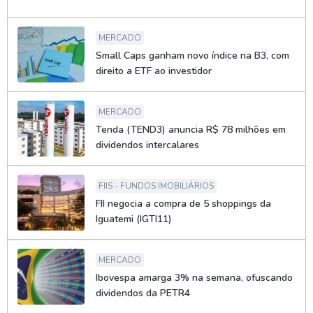
MERCADO
Small Caps ganham novo índice na B3, com
direito a ETF ao investidor
MERCADO
Tenda (TEND3) anuncia R$ 78 milhões em
dividendos intercalares
FIIS - FUNDOS IMOBILIÁRIOS
FII negocia a compra de 5 shoppings da
Iguatemi (IGTI11)
MERCADO
Ibovespa amarga 3% na semana, ofuscando
dividendos da PETR4