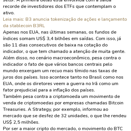
setor. A primeira delas está envolvida com a saída
recorde de investidores dos ETFs que contemplam o
ativo.
Leia mais: B3 anuncia tokenização de ações e lançamento
da stablecoin B3RL
Apenas nos EUA, nas últimas semanas, os fundos de
índices somam US$ 3,4 bilhões em saídas. Com isso, já
são 11 dias consecutivos de baixa na cotação do
indicador, o que tem chamado a atenção de muita gente.
Além disso, no cenário macroeconômico, pesa contra o
indicador o fato de que vários bancos centrais pelo
mundo enxergam um recuo mais tímido nas taxas de
juros dos países. Isso acontece tanto no Brasil como nos
EUA, onde os diretores veem a guerra no Irã como um
fator prejudicial para a inflação dos países.
Também pesa contra a criptomoeda um movimento de
venda de criptomoedas por empresas chamadas Bitcoin
Treasuries. A Strategy, por exemplo, informou ao
mercado que se desfez de 32 unidades, o que lhe rendeu
US$ 2,5 milhões.
Por ser a maior cripto do mercado, o movimento do BTC