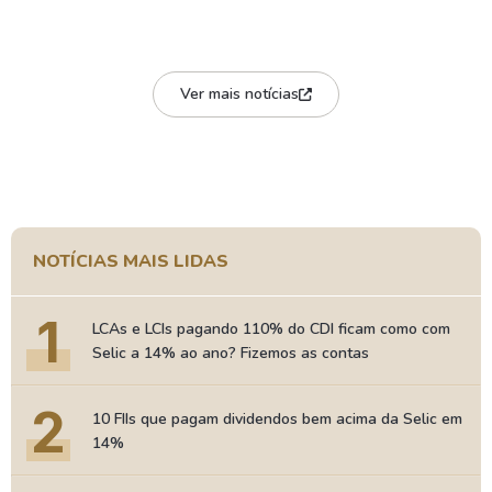
Ver mais notícias
NOTÍCIAS MAIS LIDAS
1
LCAs e LCIs pagando 110% do CDI ficam como com
Selic a 14% ao ano? Fizemos as contas
2
10 FIIs que pagam dividendos bem acima da Selic em
14%