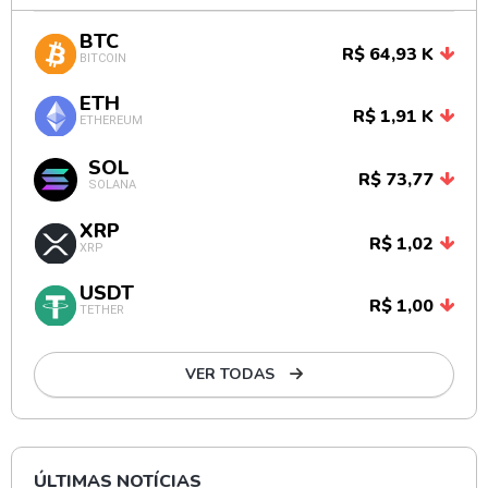
BTC
R$ 64,93 K
BITCOIN
ETH
R$ 1,91 K
ETHEREUM
SOL
R$ 73,77
SOLANA
XRP
R$ 1,02
XRP
USDT
R$ 1,00
TETHER
VER TODAS
ÚLTIMAS NOTÍCIAS