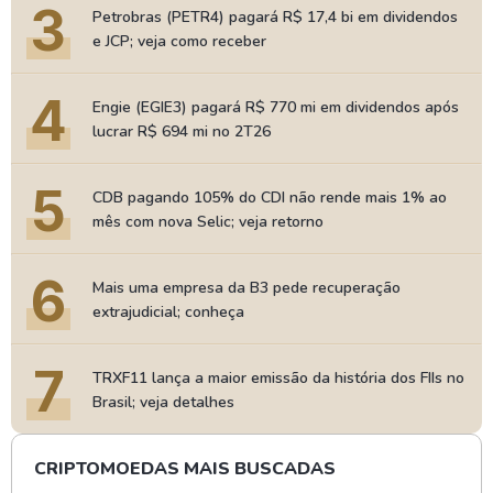
3
Petrobras (PETR4) pagará R$ 17,4 bi em dividendos
e JCP; veja como receber
4
Engie (EGIE3) pagará R$ 770 mi em dividendos após
lucrar R$ 694 mi no 2T26
5
CDB pagando 105% do CDI não rende mais 1% ao
mês com nova Selic; veja retorno
6
Mais uma empresa da B3 pede recuperação
extrajudicial; conheça
7
TRXF11 lança a maior emissão da história dos FIIs no
Brasil; veja detalhes
CRIPTOMOEDAS MAIS BUSCADAS