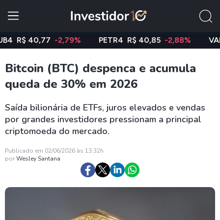
R$ 40,77
-2,79%
PETR4
R$ 40,85
-2,88%
VALE3
Bitcoin (BTC) despenca e acumula
queda de 30% em 2026
Saída bilionária de ETFs, juros elevados e vendas
por grandes investidores pressionam a principal
criptomoeda do mercado.
Publicado em 02/06/2026 às 13:32h
por
Wesley Santana