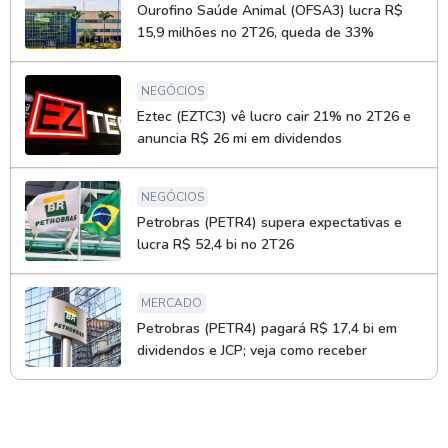
Ourofino Saúde Animal (OFSA3) lucra R$
15,9 milhões no 2T26, queda de 33%
NEGÓCIOS
Eztec (EZTC3) vê lucro cair 21% no 2T26 e
anuncia R$ 26 mi em dividendos
NEGÓCIOS
Petrobras (PETR4) supera expectativas e
lucra R$ 52,4 bi no 2T26
MERCADO
Petrobras (PETR4) pagará R$ 17,4 bi em
dividendos e JCP; veja como receber