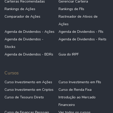
Carteiras Recomendadas
Gerenciar Carteira
Rankings de Ações
Rankings de FIIs
Comparador de Ações
Rastreador de Ativos de
Ações
Agenda de Dividendos - Ações
Agenda de Dividendos - FIIs
Agenda de Dividendos -
Agenda de Dividendos - Reits
Stocks
Agenda de Dividendos - BDRs
Guia do IRPF
Cursos
Curso Investimento em Ações
Curso Investimento em FIIs
Curso Investimento em Criptos
Curso de Renda Fixa
Curso de Tesouro Direto
Introdução ao Mercado
Financeiro
Curso de Finanças Pessoais
Ver todos os cursos