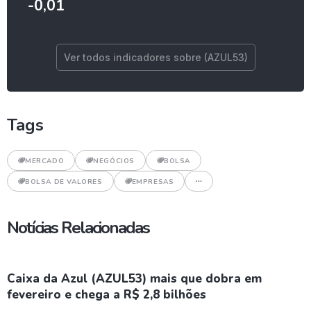
-0,01
Ver todos indicadores sobre (AZUL53)
Tags
MERCADO
NEGÓCIOS
BOLSA
BOLSA DE VALORES
EMPRESAS
Notícias Relacionadas
Caixa da Azul (AZUL53) mais que dobra em
fevereiro e chega a R$ 2,8 bilhões