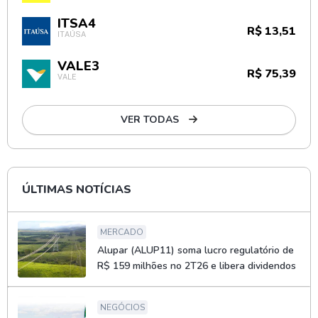
ITSA4
R$ 13,51
ITAÚSA
VALE3
R$ 75,39
VALE
VER TODAS
ÚLTIMAS NOTÍCIAS
MERCADO
Alupar (ALUP11) soma lucro regulatório de
R$ 159 milhões no 2T26 e libera dividendos
NEGÓCIOS