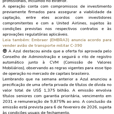
profissionais, incluindo no exterior.
A operação conta com compromissos de investimento
previamente firmados para assegurar a viabilidade da
captação, entre eles acordos com investidores
compromitentes e com a United Airlines, sujeitos às
condições previstas nos respectivos contratos e às
aprovações regulatórias aplicáveis.
Leia também: Embraer (EMBRA3) anuncia acordo para
vender avião de transporte militar C-390
🤑 A Azul destacou ainda que a oferta foi aprovada pelo
Conselho de Administração e seguirá o rito de registro
automático junto à CVM (Comissão de Valores
Mobiliários), observando as regras vigentes para esse tipo
de operação no mercado de capitais brasileiro.
Lembrando que na semana anterior a Azul anunciou a
precificação de uma oferta privada de títulos de dívida no
valor total de US$ 1,375 bilhão. A emissão envolvia
títulos seniores com garantia prioritária, vencimento em
2031 e remuneração de 9,875% ao ano. A conclusão da
emissão está prevista para 6 de fevereiro de 2026, sujeita
às condições usuais de fechamento.